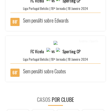
vs
FC Vizela
Sporting CP
Liga Portugal Betclic | 18ª Jornada | 18 Janeiro 2024
Sem penálti sobre Edwards
88'
Créditos | SportTv
vs
FC Vizela
Sporting CP
Liga Portugal Betclic | 18ª Jornada | 18 Janeiro 2024
Sem penálti sobre Coates
68'
CASOS
POR CLUBE