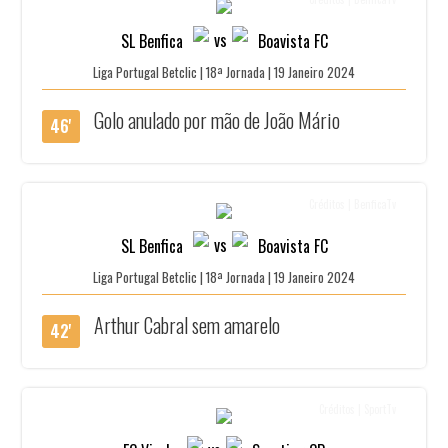
vs
SL Benfica
Boavista FC
Liga Portugal Betclic | 18ª Jornada | 19 Janeiro 2024
Golo anulado por mão de João Mário
46'
Créditos | BenficaTv
vs
SL Benfica
Boavista FC
Liga Portugal Betclic | 18ª Jornada | 19 Janeiro 2024
Arthur Cabral sem amarelo
42'
Créditos | SportTv