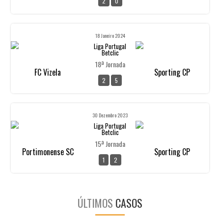
2
0
18 Janeiro 2024
Liga Portugal
Betclic
18ª Jornada
FC Vizela
Sporting CP
2
5
30 Dezembro 2023
Liga Portugal
Betclic
15ª Jornada
Portimonense SC
Sporting CP
1
2
ÚLTIMOS
CASOS