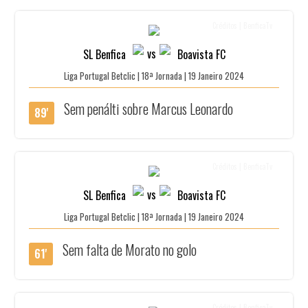
Créditos | BenficaTv
vs
SL Benfica
Boavista FC
Liga Portugal Betclic | 18ª Jornada | 19 Janeiro 2024
Sem penálti sobre Marcus Leonardo
89'
Créditos | BenficaTv
vs
SL Benfica
Boavista FC
Liga Portugal Betclic | 18ª Jornada | 19 Janeiro 2024
Sem falta de Morato no golo
61'
Créditos | BenficaTv