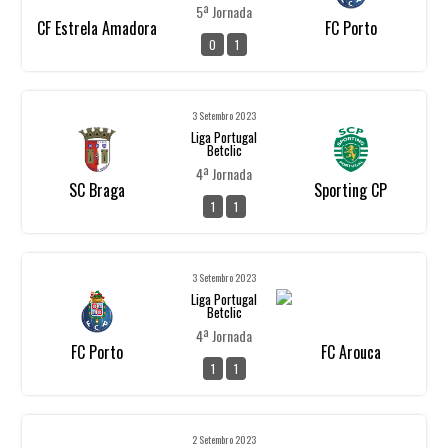
5ª Jornada
CF Estrela Amadora
FC Porto
0
1
3 Setembro 2023
Liga Portugal
Betclic
4ª Jornada
SC Braga
Sporting CP
1
1
3 Setembro 2023
Liga Portugal
Betclic
4ª Jornada
FC Porto
FC Arouca
1
1
2 Setembro 2023