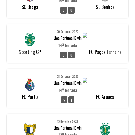
14ª Jornada
SC Braga
SL Benfica
3
0
29 Dezembro 2022
Liga Portugal Bwin
14ª Jornada
Sporting CP
FC Paços Ferreira
3
0
28 Dezembro 2023
Liga Portugal Bwin
14ª Jornada
FC Porto
FC Arouca
5
1
13 Novembro 2022
Liga Portugal Bwin
13ª Jornada