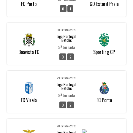
FC Porto
GD Estoril Praia
0
1
30 Outubro 2023
Liga Portugal
Betclic
9ª Jornada
Boavista FC
Sporting CP
0
2
29 Outubro 2023
Liga Portugal
Betclic
9ª Jornada
FC Vizela
FC Porto
0
2
28 Outubro 2023
Liga Portugal