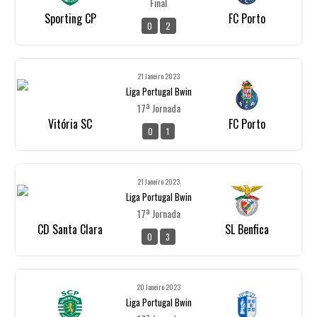
Final
Sporting CP
FC Porto
0
2
21 Janeiro 2023
Liga Portugal Bwin
17ª Jornada
Vitória SC
FC Porto
0
1
21 Janeiro 2023
Liga Portugal Bwin
17ª Jornada
CD Santa Clara
SL Benfica
0
3
20 Janeiro 2023
Liga Portugal Bwin