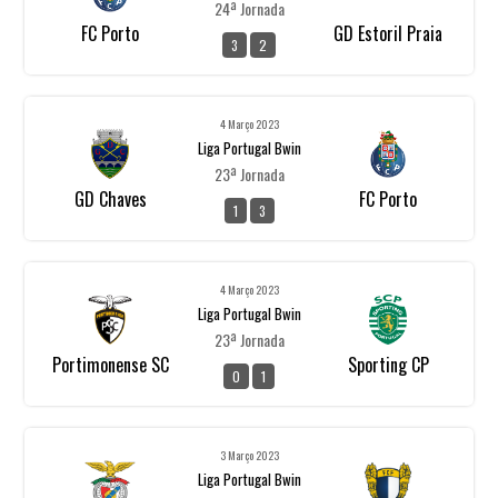
24ª Jornada
FC Porto
GD Estoril Praia
3
2
4 Março 2023
Liga Portugal Bwin
23ª Jornada
GD Chaves
FC Porto
1
3
4 Março 2023
Liga Portugal Bwin
23ª Jornada
Portimonense SC
Sporting CP
0
1
3 Março 2023
Liga Portugal Bwin