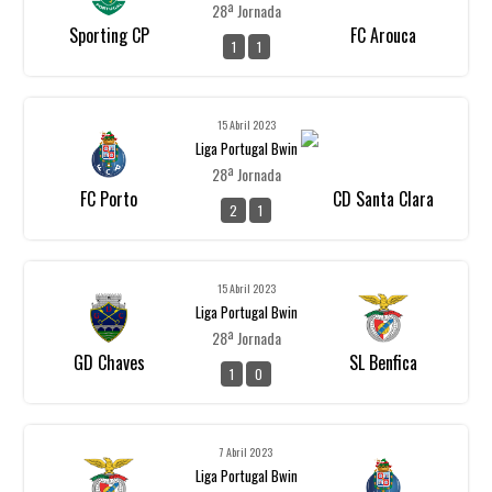
28ª Jornada
Sporting CP
FC Arouca
1
1
15 Abril 2023
Liga Portugal Bwin
28ª Jornada
FC Porto
CD Santa Clara
2
1
15 Abril 2023
Liga Portugal Bwin
28ª Jornada
GD Chaves
SL Benfica
1
0
7 Abril 2023
Liga Portugal Bwin