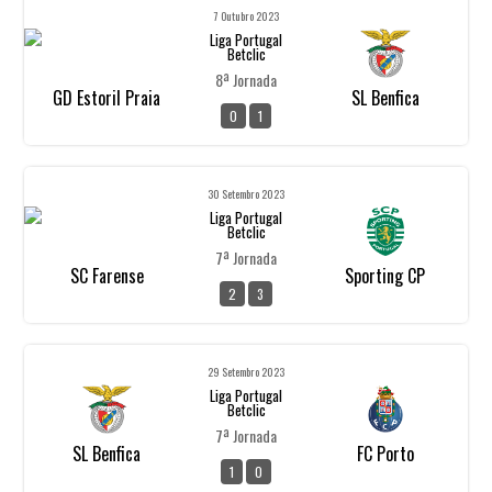
7 Outubro 2023
Liga Portugal
Betclic
8ª Jornada
GD Estoril Praia
SL Benfica
0
1
30 Setembro 2023
Liga Portugal
Betclic
7ª Jornada
SC Farense
Sporting CP
2
3
29 Setembro 2023
Liga Portugal
Betclic
7ª Jornada
SL Benfica
FC Porto
1
0