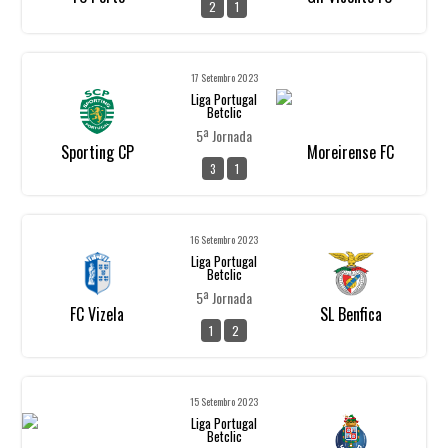
2
1
17 Setembro 2023
Liga Portugal
Betclic
5ª Jornada
Sporting CP
Moreirense FC
3
1
16 Setembro 2023
Liga Portugal
Betclic
5ª Jornada
FC Vizela
SL Benfica
1
2
15 Setembro 2023
Liga Portugal
Betclic