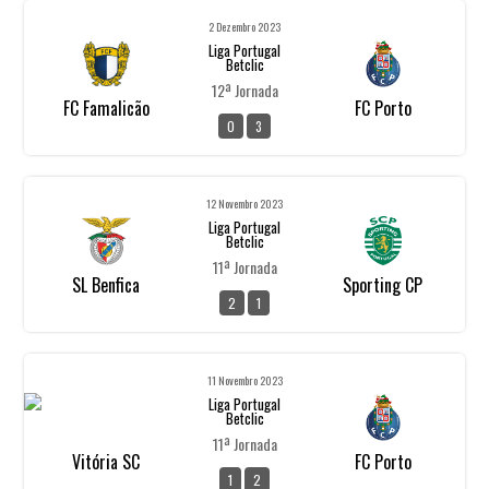
2 Dezembro 2023
Liga Portugal
Betclic
12ª Jornada
FC Famalicão
FC Porto
0
3
12 Novembro 2023
Liga Portugal
Betclic
11ª Jornada
SL Benfica
Sporting CP
2
1
11 Novembro 2023
Liga Portugal
Betclic
11ª Jornada
Vitória SC
FC Porto
1
2