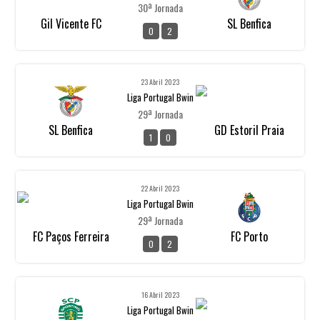
30ª Jornada
Gil Vicente FC
SL Benfica
0
2
23 Abril 2023
Liga Portugal Bwin
29ª Jornada
SL Benfica
GD Estoril Praia
1
0
22 Abril 2023
Liga Portugal Bwin
29ª Jornada
FC Paços Ferreira
FC Porto
0
2
16 Abril 2023
Liga Portugal Bwin