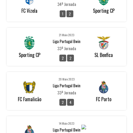
34ª Jornada
FC Vizela
Sporting CP
1
2
21 Maio 2023
Liga Portugal Bwin
33ª Jornada
Sporting CP
SL Benfica
2
2
20 Maio 2023
Liga Portugal Bwin
33ª Jornada
FC Famalicão
FC Porto
2
4
14 Maio 2023
Liga Portugal Bwin