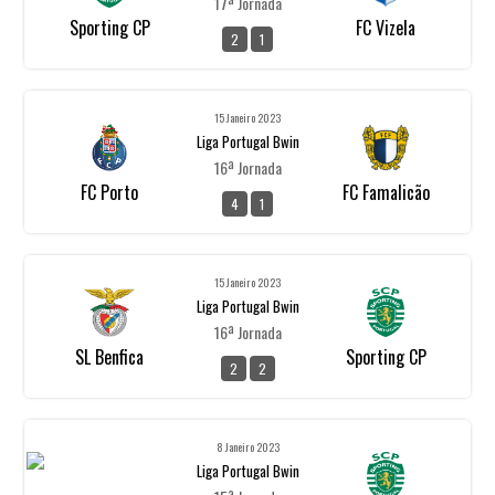
17ª Jornada
Sporting CP
FC Vizela
2
1
15 Janeiro 2023
Liga Portugal Bwin
16ª Jornada
FC Porto
FC Famalicão
4
1
15 Janeiro 2023
Liga Portugal Bwin
16ª Jornada
SL Benfica
Sporting CP
2
2
8 Janeiro 2023
Liga Portugal Bwin