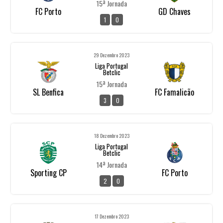
15ª Jornada
FC Porto
GD Chaves
1
0
29 Dezembro 2023
Liga Portugal
Betclic
15ª Jornada
SL Benfica
FC Famalicão
3
0
18 Dezembro 2023
Liga Portugal
Betclic
14ª Jornada
Sporting CP
FC Porto
2
0
17 Dezembro 2023