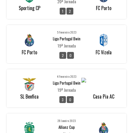
20ª Jornada
Sporting CP
FC Porto
1
2
5 Fevereiro 2023
Liga Portugal Bwin
19ª Jornada
FC Porto
FC Vizela
2
0
4 Fevereiro 2023
Liga Portugal Bwin
19ª Jornada
SL Benfica
Casa Pia AC
3
0
28 Janeiro 2023
Allianz Cup