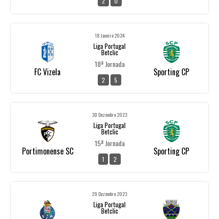
2
0
18 Janeiro 2024
Liga Portugal
Betclic
18ª Jornada
FC Vizela
Sporting CP
2
5
30 Dezembro 2023
Liga Portugal
Betclic
15ª Jornada
Portimonense SC
Sporting CP
1
2
29 Dezembro 2023
Liga Portugal
Betclic