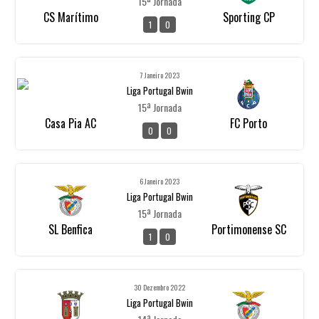
15ª Jornada
CS Marítimo
Sporting CP
1
0
7 Janeiro 2023
Liga Portugal Bwin
15ª Jornada
Casa Pia AC
FC Porto
0
0
6 Janeiro 2023
Liga Portugal Bwin
15ª Jornada
SL Benfica
Portimonense SC
1
0
30 Dezembro 2022
Liga Portugal Bwin