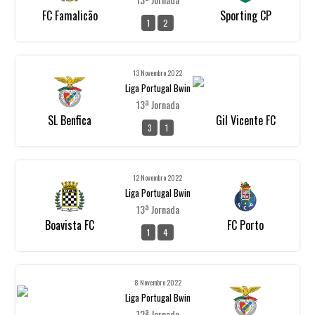
FC Famalicão
Sporting CP
1
2
13 Novembro 2022
Liga Portugal Bwin
13ª Jornada
SL Benfica
Gil Vicente FC
3
1
12 Novembro 2022
Liga Portugal Bwin
13ª Jornada
Boavista FC
FC Porto
1
4
8 Novembro 2022
Liga Portugal Bwin
12ª Jornada