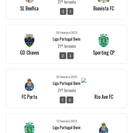
21ª Jornada
SL Benfica
Boavista FC
3
1
20 Fevereiro 2023
Liga Portugal Bwin
21ª Jornada
GD Chaves
Sporting CP
2
3
18 Fevereiro 2023
Liga Portugal Bwin
21ª Jornada
FC Porto
Rio Ave FC
1
0
12 Fevereiro 2023
Liga Portugal Bwin