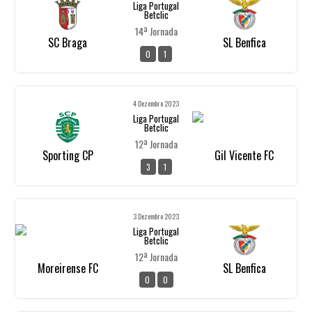
Liga Portugal
Betclic
14ª Jornada
SC Braga
SL Benfica
0
1
4 Dezembro 2023
Liga Portugal
Betclic
12ª Jornada
Sporting CP
Gil Vicente FC
3
1
3 Dezembro 2023
Liga Portugal
Betclic
12ª Jornada
Moreirense FC
SL Benfica
0
0