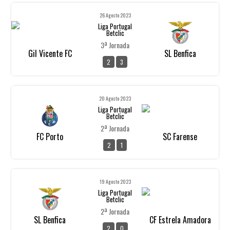
26 Agosto 2023
Liga Portugal
Betclic
3ª Jornada
Gil Vicente FC
SL Benfica
2
3
20 Agosto 2023
Liga Portugal
Betclic
2ª Jornada
FC Porto
SC Farense
2
1
19 Agosto 2023
Liga Portugal
Betclic
2ª Jornada
SL Benfica
CF Estrela Amadora
2
0