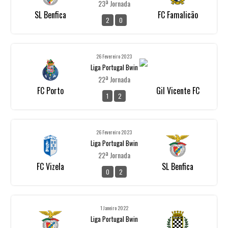
23ª Jornada
SL Benfica
FC Famalicão
2
0
26 Fevereiro 2023
Liga Portugal Bwin
22ª Jornada
FC Porto
Gil Vicente FC
1
2
26 Fevereiro 2023
Liga Portugal Bwin
22ª Jornada
FC Vizela
SL Benfica
0
2
1 Janeiro 2022
Liga Portugal Bwin