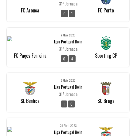
31ª Jornada
FC Arouca
FC Porto
0
1
7 Maio 2023
Liga Portugal Bwin
31ª Jornada
FC Paços Ferreira
Sporting CP
0
4
6 Maio 2023
Liga Portugal Bwin
31ª Jornada
SL Benfica
SC Braga
1
0
29 Abril 2023
Liga Portugal Bwin