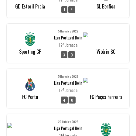
GD Estoril Praia
SL Benfica
1
5
5 Novembro 2022
Liga Portugal Bwin
12ª Jornada
Sporting CP
Vitória SC
3
0
5 Novembro 2022
Liga Portugal Bwin
12ª Jornada
FC Porto
FC Paços Ferreira
4
0
29 Outubro 2022
Liga Portugal Bwin
11ª Jornada