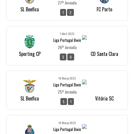
27ª Jornada
SL Benfica
FC Porto
1
2
1 Abril 2023
Liga Portugal Bwin
26ª Jornada
Sporting CP
CD Santa Clara
3
0
18 Março 2023
Liga Portugal Bwin
25ª Jornada
SL Benfica
Vitória SC
5
1
10 Março 2023
Liga Portugal Bwin