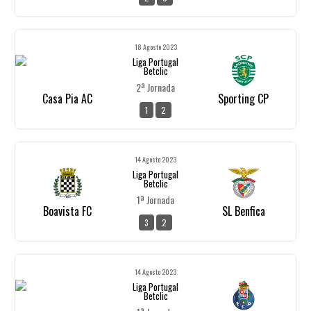
18 Agosto 2023
Liga Portugal
Betclic
2ª Jornada
Casa Pia AC
Sporting CP
1
2
14 Agosto 2023
Liga Portugal
Betclic
1ª Jornada
Boavista FC
SL Benfica
3
2
14 Agosto 2023
Liga Portugal
Betclic