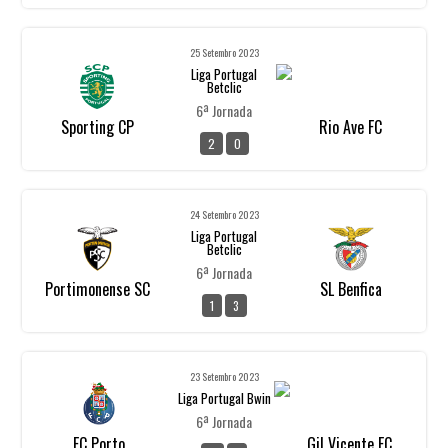
25 Setembro 2023
Liga Portugal
Betclic
6ª Jornada
Sporting CP
Rio Ave FC
2
0
24 Setembro 2023
Liga Portugal
Betclic
6ª Jornada
Portimonense SC
SL Benfica
1
3
23 Setembro 2023
Liga Portugal Bwin
6ª Jornada
FC Porto
Gil Vicente FC