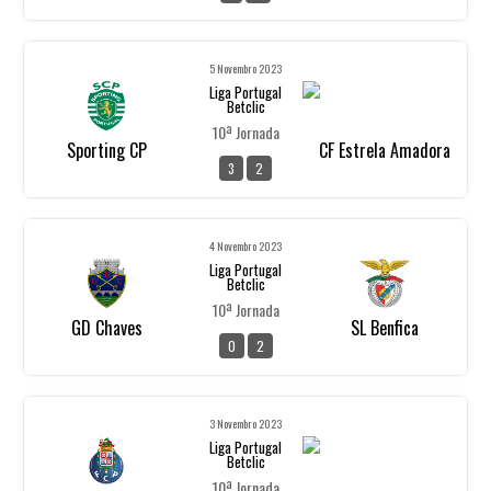
5 Novembro 2023
Liga Portugal
Betclic
10ª Jornada
Sporting CP
CF Estrela Amadora
3
2
4 Novembro 2023
Liga Portugal
Betclic
10ª Jornada
GD Chaves
SL Benfica
0
2
3 Novembro 2023
Liga Portugal
Betclic
10ª Jornada