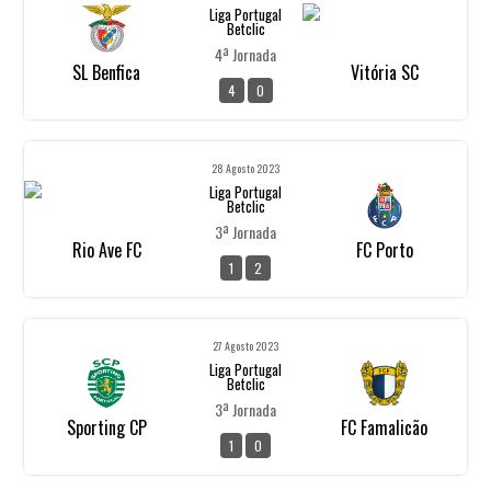
Liga Portugal
Betclic
4ª Jornada
SL Benfica
Vitória SC
4
0
28 Agosto 2023
Liga Portugal
Betclic
3ª Jornada
Rio Ave FC
FC Porto
1
2
27 Agosto 2023
Liga Portugal
Betclic
3ª Jornada
Sporting CP
FC Famalicão
1
0