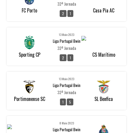
32ª Jornada
FC Porto
Casa Pia AC
2
1
13 Maio 2023
Liga Portugal Bwin
32ª Jornada
Sporting CP
CS Marítimo
2
1
13 Maio 2023
Liga Portugal Bwin
32ª Jornada
Portimonense SC
SL Benfica
1
5
8 Maio 2023
Liga Portugal Bwin