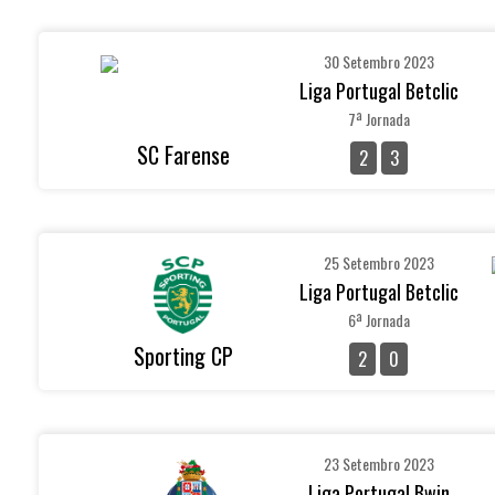
30 Setembro 2023
Liga Portugal Betclic
7ª Jornada
SC Farense
2
3
25 Setembro 2023
Liga Portugal Betclic
6ª Jornada
Sporting CP
2
0
23 Setembro 2023
Liga Portugal Bwin