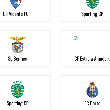
Gil Vicente FC
Sporting CP
SL Benfica
CF Estrela Amador
Sporting CP
FC Porto