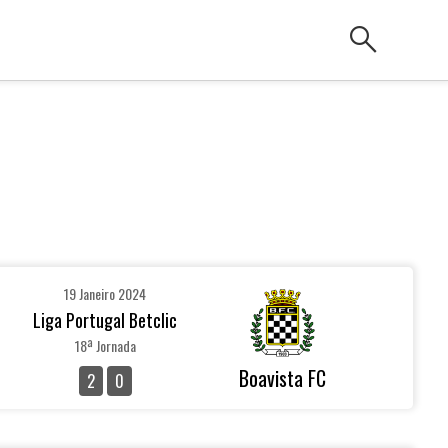
search
19 Janeiro 2024
Liga Portugal Betclic
18ª Jornada
Boavista FC
2
0