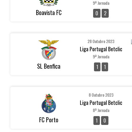
9ª Jornada
Boavista FC
0
2
28 Outubro 2023
Liga Portugal Betclic
9ª Jornada
SL Benfica
1
1
8 Outubro 2023
Liga Portugal Betclic
8ª Jornada
FC Porto
1
0