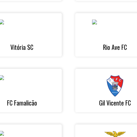
Vitória SC
Rio Ave FC
FC Famalicão
Gil Vicente FC