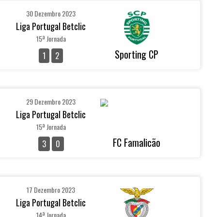
30 Dezembro 2023
Liga Portugal Betclic
15ª Jornada
Sporting CP
1
2
29 Dezembro 2023
Liga Portugal Betclic
15ª Jornada
FC Famalicão
3
0
17 Dezembro 2023
Liga Portugal Betclic
14ª Jornada