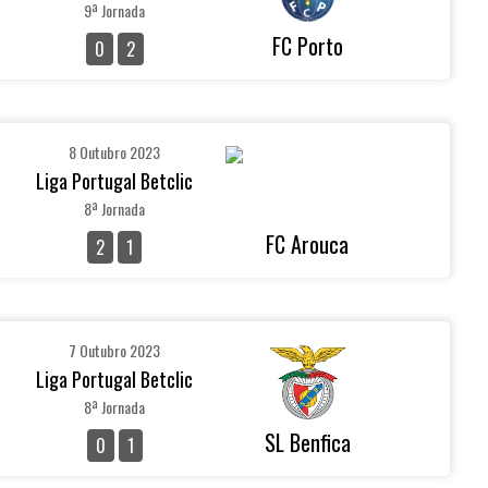
9ª Jornada
FC Porto
0
2
8 Outubro 2023
Liga Portugal Betclic
8ª Jornada
FC Arouca
2
1
7 Outubro 2023
Liga Portugal Betclic
8ª Jornada
SL Benfica
0
1