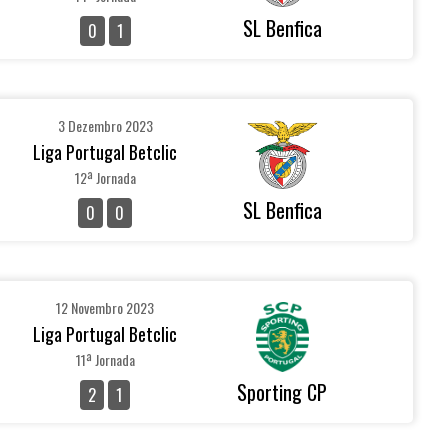
SL Benfica
0
1
3 Dezembro 2023
Liga Portugal Betclic
12ª Jornada
SL Benfica
0
0
12 Novembro 2023
Liga Portugal Betclic
11ª Jornada
Sporting CP
2
1