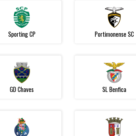
Sporting CP
Portimonense SC
GD Chaves
SL Benfica