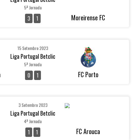
5ª Jornada
Moreirense FC
3
1
15 Setembro 2023
Liga Portugal Betclic
5ª Jornada
a
FC Porto
0
1
3 Setembro 2023
Liga Portugal Betclic
4ª Jornada
FC Arouca
1
1