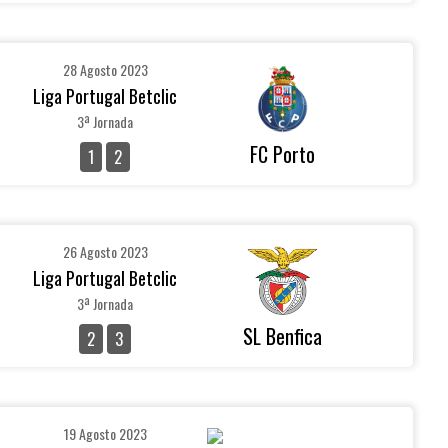
28 Agosto 2023
Liga Portugal Betclic
3ª Jornada
FC Porto
1
2
26 Agosto 2023
Liga Portugal Betclic
3ª Jornada
SL Benfica
2
3
19 Agosto 2023