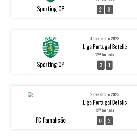
Sporting CP
2
0
4 Dezembro 2023
Liga Portugal Betclic
12ª Jornada
Sporting CP
3
1
2 Dezembro 2023
Liga Portugal Betclic
12ª Jornada
FC Famalicão
0
3