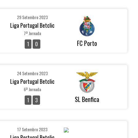
29 Setembro 2023
Liga Portugal Betclic
7ª Jornada
FC Porto
1
0
24 Setembro 2023
Liga Portugal Betclic
6ª Jornada
SL Benfica
1
3
17 Setembro 2023
Liga Portugal Betclic