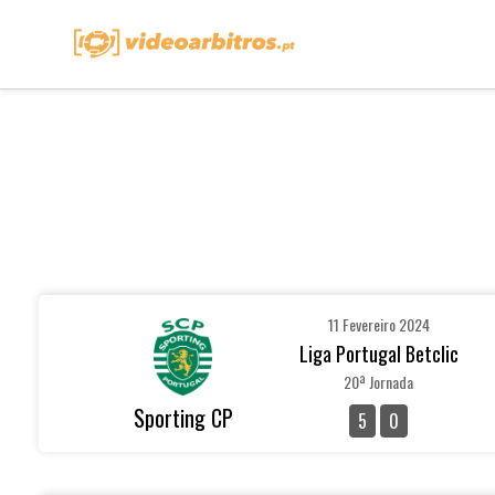
11 Fevereiro 2024
Liga Portugal Betclic
20ª Jornada
Sporting CP
5
0