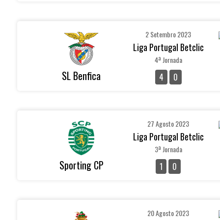
2 Setembro 2023
Liga Portugal Betclic
4ª Jornada
SL Benfica
4
0
27 Agosto 2023
Liga Portugal Betclic
3ª Jornada
Sporting CP
1
0
20 Agosto 2023