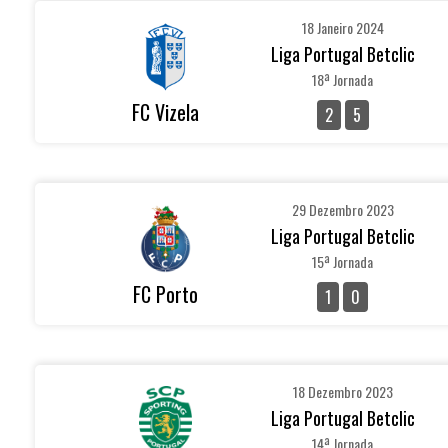
18 Janeiro 2024
Liga Portugal Betclic
18ª Jornada
FC Vizela
2
5
29 Dezembro 2023
Liga Portugal Betclic
15ª Jornada
FC Porto
1
0
18 Dezembro 2023
Liga Portugal Betclic
14ª Jornada