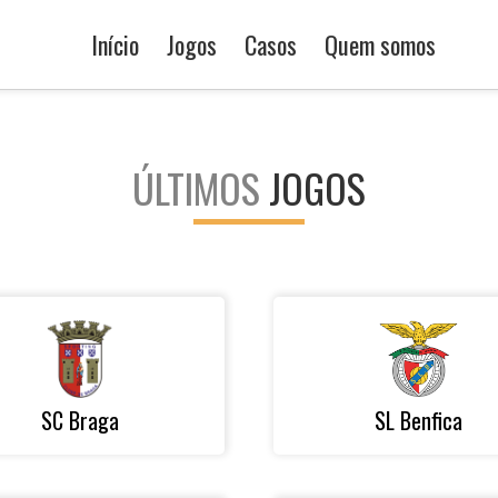
Início
Jogos
Casos
Quem somos
ÚLTIMOS
JOGOS
SC Braga
SL Benfica