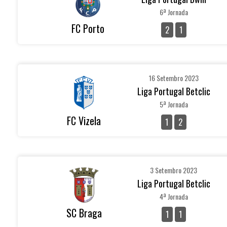
6ª Jornada
FC Porto
2
1
16 Setembro 2023
Liga Portugal Betclic
5ª Jornada
FC Vizela
1
2
3 Setembro 2023
Liga Portugal Betclic
4ª Jornada
SC Braga
1
1