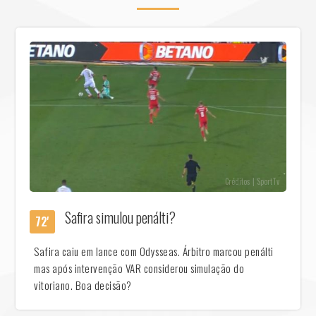
Créditos | SportTv
Safira simulou penálti?
72'
Safira caiu em lance com Odysseas. Árbitro marcou penálti
mas após intervenção VAR considerou simulação do
vitoriano. Boa decisão?