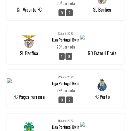
30ª Jornada
Gil Vicente FC
SL Benfica
0
2
23 Abril 2023
Liga Portugal Bwin
29ª Jornada
SL Benfica
GD Estoril Praia
1
0
22 Abril 2023
Liga Portugal Bwin
29ª Jornada
FC Paços Ferreira
FC Porto
0
2
16 Abril 2023
Liga Portugal Bwin