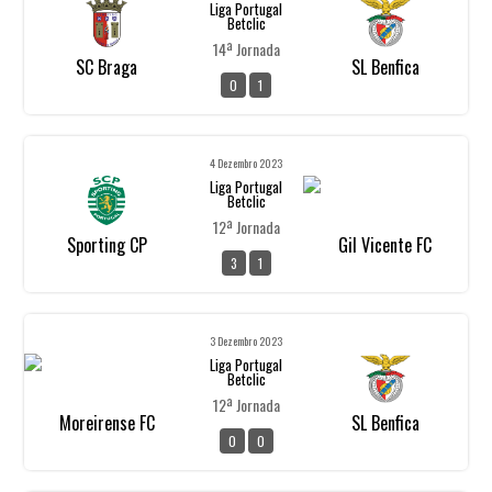
Liga Portugal
Betclic
14ª Jornada
SC Braga
SL Benfica
0
1
4 Dezembro 2023
Liga Portugal
Betclic
12ª Jornada
Sporting CP
Gil Vicente FC
3
1
3 Dezembro 2023
Liga Portugal
Betclic
12ª Jornada
Moreirense FC
SL Benfica
0
0