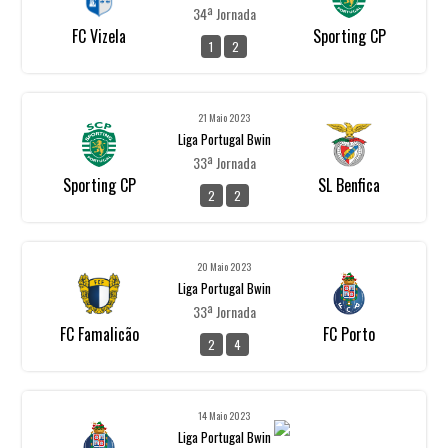
34ª Jornada
FC Vizela
Sporting CP
1
2
21 Maio 2023
Liga Portugal Bwin
33ª Jornada
Sporting CP
SL Benfica
2
2
20 Maio 2023
Liga Portugal Bwin
33ª Jornada
FC Famalicão
FC Porto
2
4
14 Maio 2023
Liga Portugal Bwin