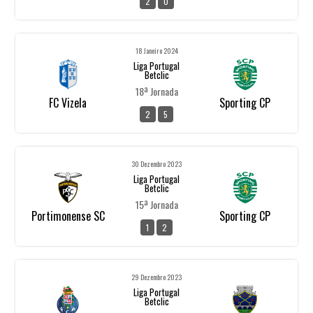
2
0
18 Janeiro 2024
Liga Portugal
Betclic
18ª Jornada
FC Vizela
Sporting CP
2
5
30 Dezembro 2023
Liga Portugal
Betclic
15ª Jornada
Portimonense SC
Sporting CP
1
2
29 Dezembro 2023
Liga Portugal
Betclic