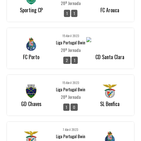
28ª Jornada
Sporting CP
FC Arouca
1
1
15 Abril 2023
Liga Portugal Bwin
28ª Jornada
FC Porto
CD Santa Clara
2
1
15 Abril 2023
Liga Portugal Bwin
28ª Jornada
GD Chaves
SL Benfica
1
0
7 Abril 2023
Liga Portugal Bwin