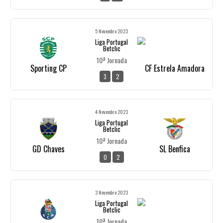
5 Novembro 2023
Liga Portugal
Betclic
10ª Jornada
Sporting CP
CF Estrela Amadora
3
2
4 Novembro 2023
Liga Portugal
Betclic
10ª Jornada
GD Chaves
SL Benfica
0
2
3 Novembro 2023
Liga Portugal
Betclic
10ª Jornada