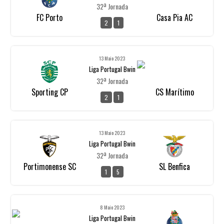
32ª Jornada
FC Porto
Casa Pia AC
2
1
13 Maio 2023
Liga Portugal Bwin
32ª Jornada
Sporting CP
CS Marítimo
2
1
13 Maio 2023
Liga Portugal Bwin
32ª Jornada
Portimonense SC
SL Benfica
1
5
8 Maio 2023
Liga Portugal Bwin