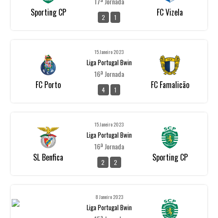
17ª Jornada
Sporting CP
FC Vizela
2
1
15 Janeiro 2023
Liga Portugal Bwin
16ª Jornada
FC Porto
FC Famalicão
4
1
15 Janeiro 2023
Liga Portugal Bwin
16ª Jornada
SL Benfica
Sporting CP
2
2
8 Janeiro 2023
Liga Portugal Bwin