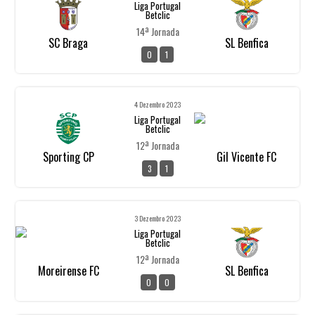
Liga Portugal
Betclic
14ª Jornada
SC Braga
SL Benfica
0
1
4 Dezembro 2023
Liga Portugal
Betclic
12ª Jornada
Sporting CP
Gil Vicente FC
3
1
3 Dezembro 2023
Liga Portugal
Betclic
12ª Jornada
Moreirense FC
SL Benfica
0
0