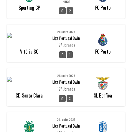
Final
Sporting CP
FC Porto
0
2
21 Janeiro 2023
Liga Portugal Bwin
17ª Jornada
Vitória SC
FC Porto
0
1
21 Janeiro 2023
Liga Portugal Bwin
17ª Jornada
CD Santa Clara
SL Benfica
0
3
20 Janeiro 2023
Liga Portugal Bwin