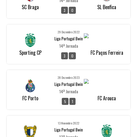
14ª Jornada
SC Braga
SL Benfica
3
0
29 Dezembro 2022
Liga Portugal Bwin
14ª Jornada
Sporting CP
FC Paços Ferreira
3
0
28 Dezembro 2023
Liga Portugal Bwin
14ª Jornada
FC Porto
FC Arouca
5
1
13 Novembro 2022
Liga Portugal Bwin
13ª Jornada