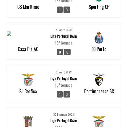
15ª Jornada
CS Marítimo
Sporting CP
1
0
7 Janeiro 2023
Liga Portugal Bwin
15ª Jornada
Casa Pia AC
FC Porto
0
0
6 Janeiro 2023
Liga Portugal Bwin
15ª Jornada
SL Benfica
Portimonense SC
1
0
30 Dezembro 2022
Liga Portugal Bwin