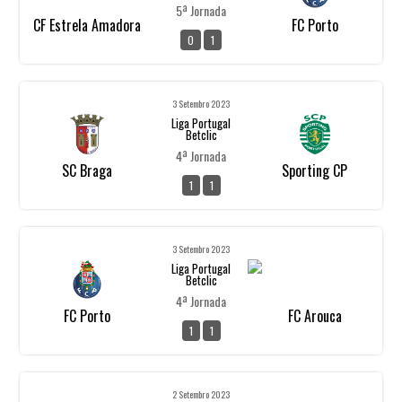
5ª Jornada
CF Estrela Amadora
FC Porto
0
1
3 Setembro 2023
Liga Portugal
Betclic
4ª Jornada
SC Braga
Sporting CP
1
1
3 Setembro 2023
Liga Portugal
Betclic
4ª Jornada
FC Porto
FC Arouca
1
1
2 Setembro 2023