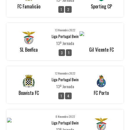
FC Famalicão
Sporting CP
1
2
13 Novembro 2022
Liga Portugal Bwin
13ª Jornada
SL Benfica
Gil Vicente FC
3
1
12 Novembro 2022
Liga Portugal Bwin
13ª Jornada
Boavista FC
FC Porto
1
4
8 Novembro 2022
Liga Portugal Bwin
12ª Jornada