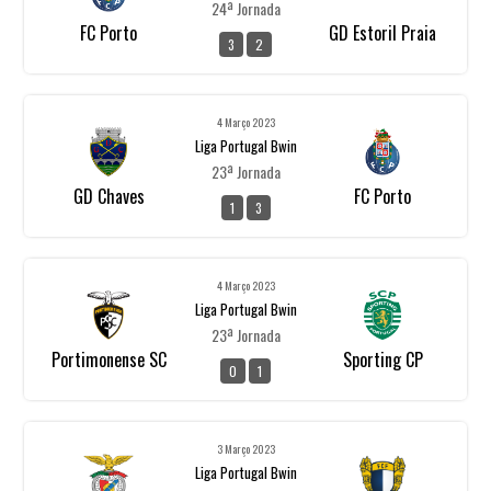
24ª Jornada
FC Porto
GD Estoril Praia
3
2
4 Março 2023
Liga Portugal Bwin
23ª Jornada
GD Chaves
FC Porto
1
3
4 Março 2023
Liga Portugal Bwin
23ª Jornada
Portimonense SC
Sporting CP
0
1
3 Março 2023
Liga Portugal Bwin