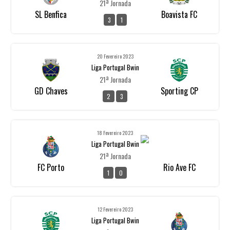
21ª Jornada
SL Benfica
Boavista FC
3
1
20 Fevereiro 2023
Liga Portugal Bwin
21ª Jornada
GD Chaves
Sporting CP
2
3
18 Fevereiro 2023
Liga Portugal Bwin
21ª Jornada
FC Porto
Rio Ave FC
1
0
12 Fevereiro 2023
Liga Portugal Bwin