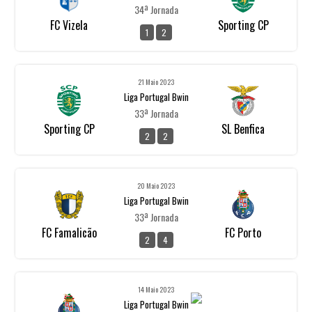
34ª Jornada
FC Vizela
Sporting CP
1
2
21 Maio 2023
Liga Portugal Bwin
33ª Jornada
Sporting CP
SL Benfica
2
2
20 Maio 2023
Liga Portugal Bwin
33ª Jornada
FC Famalicão
FC Porto
2
4
14 Maio 2023
Liga Portugal Bwin