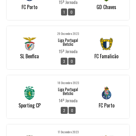
15ª Jornada
FC Porto
GD Chaves
1
0
29 Dezembro 2023
Liga Portugal
Betclic
15ª Jornada
SL Benfica
FC Famalicão
3
0
18 Dezembro 2023
Liga Portugal
Betclic
14ª Jornada
Sporting CP
FC Porto
2
0
17 Dezembro 2023