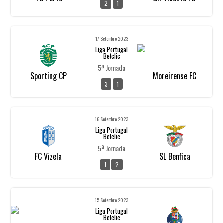
2
1
17 Setembro 2023
Liga Portugal
Betclic
5ª Jornada
Sporting CP
Moreirense FC
3
1
16 Setembro 2023
Liga Portugal
Betclic
5ª Jornada
FC Vizela
SL Benfica
1
2
15 Setembro 2023
Liga Portugal
Betclic