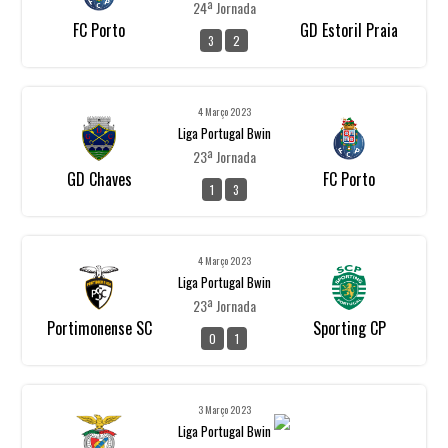
24ª Jornada
FC Porto
GD Estoril Praia
3
2
4 Março 2023
Liga Portugal Bwin
23ª Jornada
GD Chaves
FC Porto
1
3
4 Março 2023
Liga Portugal Bwin
23ª Jornada
Portimonense SC
Sporting CP
0
1
3 Março 2023
Liga Portugal Bwin