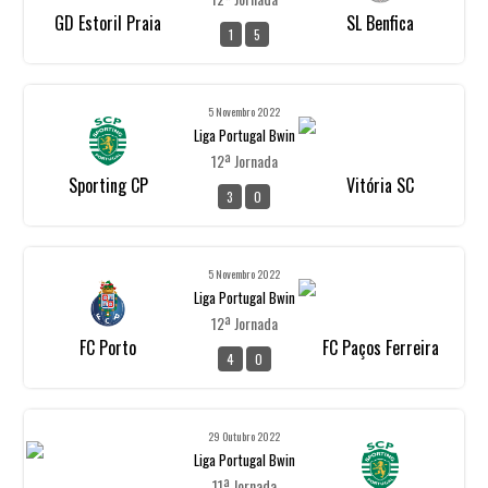
GD Estoril Praia
SL Benfica
1
5
5 Novembro 2022
Liga Portugal Bwin
12ª Jornada
Sporting CP
Vitória SC
3
0
5 Novembro 2022
Liga Portugal Bwin
12ª Jornada
FC Porto
FC Paços Ferreira
4
0
29 Outubro 2022
Liga Portugal Bwin
11ª Jornada