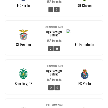
15ª Jornada
FC Porto
GD Chaves
1
0
29 Dezembro 2023
Liga Portugal
Betclic
15ª Jornada
SL Benfica
FC Famalicão
3
0
18 Dezembro 2023
Liga Portugal
Betclic
14ª Jornada
Sporting CP
FC Porto
2
0
17 Dezembro 2023