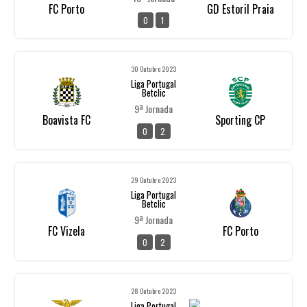
FC Porto
GD Estoril Praia
0
1
30 Outubro 2023
Liga Portugal
Betclic
9ª Jornada
Boavista FC
Sporting CP
0
2
29 Outubro 2023
Liga Portugal
Betclic
9ª Jornada
FC Vizela
FC Porto
0
2
28 Outubro 2023
Liga Portugal