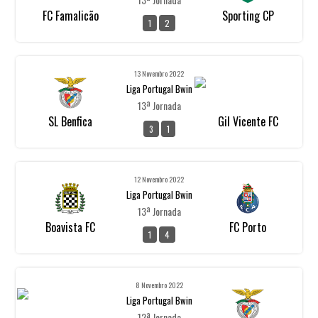
FC Famalicão
Sporting CP
1
2
13 Novembro 2022
Liga Portugal Bwin
13ª Jornada
SL Benfica
Gil Vicente FC
3
1
12 Novembro 2022
Liga Portugal Bwin
13ª Jornada
Boavista FC
FC Porto
1
4
8 Novembro 2022
Liga Portugal Bwin
12ª Jornada