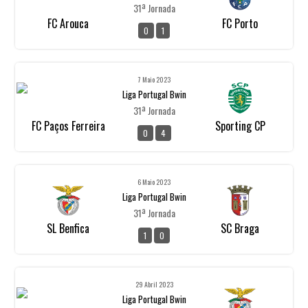
31ª Jornada
FC Arouca
FC Porto
0
1
7 Maio 2023
Liga Portugal Bwin
31ª Jornada
FC Paços Ferreira
Sporting CP
0
4
6 Maio 2023
Liga Portugal Bwin
31ª Jornada
SL Benfica
SC Braga
1
0
29 Abril 2023
Liga Portugal Bwin