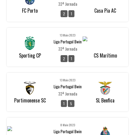
32ª Jornada
FC Porto
Casa Pia AC
2
1
13 Maio 2023
Liga Portugal Bwin
32ª Jornada
Sporting CP
CS Marítimo
2
1
13 Maio 2023
Liga Portugal Bwin
32ª Jornada
Portimonense SC
SL Benfica
1
5
8 Maio 2023
Liga Portugal Bwin