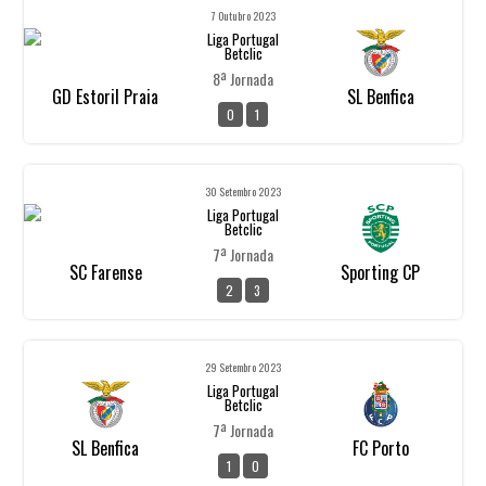
7 Outubro 2023
Liga Portugal
Betclic
8ª Jornada
GD Estoril Praia
SL Benfica
0
1
30 Setembro 2023
Liga Portugal
Betclic
7ª Jornada
SC Farense
Sporting CP
2
3
29 Setembro 2023
Liga Portugal
Betclic
7ª Jornada
SL Benfica
FC Porto
1
0