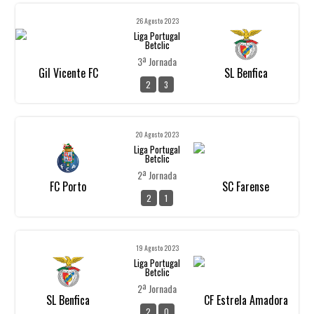
26 Agosto 2023
Liga Portugal
Betclic
3ª Jornada
Gil Vicente FC
SL Benfica
2
3
20 Agosto 2023
Liga Portugal
Betclic
2ª Jornada
FC Porto
SC Farense
2
1
19 Agosto 2023
Liga Portugal
Betclic
2ª Jornada
SL Benfica
CF Estrela Amadora
2
0