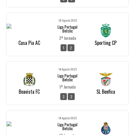
18 Agosto 2023
Liga Portugal
Betclic
2ª Jornada
Casa Pia AC
Sporting CP
1
2
14 Agosto 2023
Liga Portugal
Betclic
1ª Jornada
Boavista FC
SL Benfica
3
2
14 Agosto 2023
Liga Portugal
Betclic