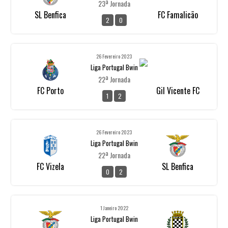
23ª Jornada
SL Benfica
FC Famalicão
2
0
26 Fevereiro 2023
Liga Portugal Bwin
22ª Jornada
FC Porto
Gil Vicente FC
1
2
26 Fevereiro 2023
Liga Portugal Bwin
22ª Jornada
FC Vizela
SL Benfica
0
2
1 Janeiro 2022
Liga Portugal Bwin