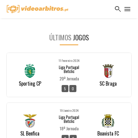
search
menu
ÚLTIMOS
JOGOS
11 Fevereiro 2024
Liga Portugal
Betclic
20ª Jornada
Sporting CP
SC Braga
5
0
19 Janeiro 2024
Liga Portugal
Betclic
18ª Jornada
SL Benfica
Boavista FC