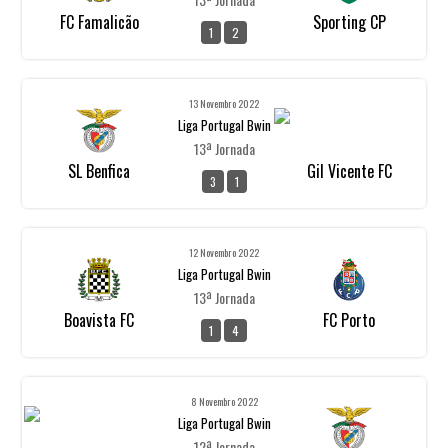
FC Famalicão
Sporting CP
1
2
13 Novembro 2022
Liga Portugal Bwin
13ª Jornada
SL Benfica
Gil Vicente FC
3
1
12 Novembro 2022
Liga Portugal Bwin
13ª Jornada
Boavista FC
FC Porto
1
4
8 Novembro 2022
Liga Portugal Bwin
12ª Jornada