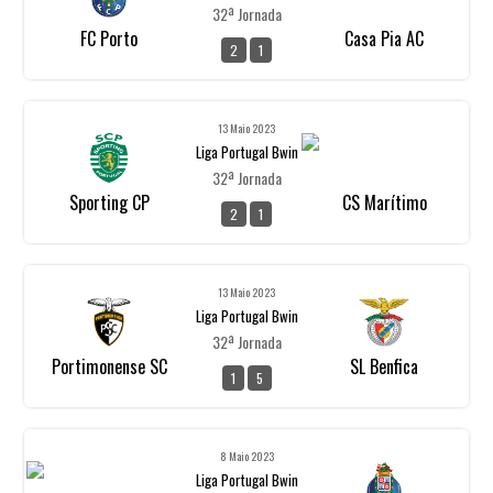
32ª Jornada
FC Porto
Casa Pia AC
2
1
13 Maio 2023
Liga Portugal Bwin
32ª Jornada
Sporting CP
CS Marítimo
2
1
13 Maio 2023
Liga Portugal Bwin
32ª Jornada
Portimonense SC
SL Benfica
1
5
8 Maio 2023
Liga Portugal Bwin