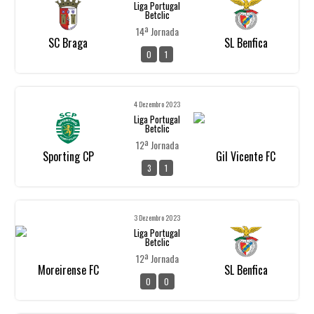
Liga Portugal
Betclic
14ª Jornada
SC Braga
SL Benfica
0
1
4 Dezembro 2023
Liga Portugal
Betclic
12ª Jornada
Sporting CP
Gil Vicente FC
3
1
3 Dezembro 2023
Liga Portugal
Betclic
12ª Jornada
Moreirense FC
SL Benfica
0
0