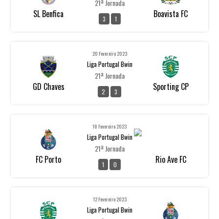
21ª Jornada
SL Benfica
Boavista FC
3
1
20 Fevereiro 2023
Liga Portugal Bwin
21ª Jornada
GD Chaves
Sporting CP
2
3
18 Fevereiro 2023
Liga Portugal Bwin
21ª Jornada
FC Porto
Rio Ave FC
1
0
12 Fevereiro 2023
Liga Portugal Bwin