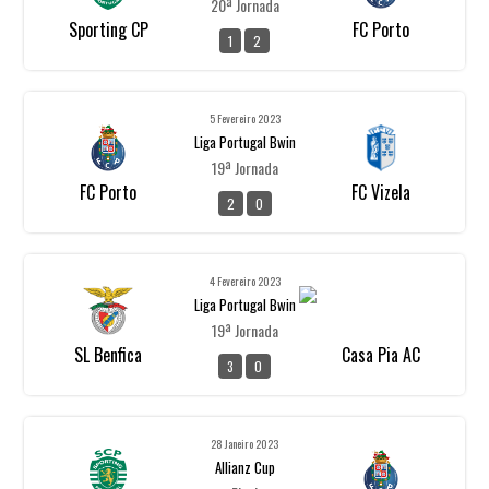
20ª Jornada
Sporting CP
FC Porto
1
2
5 Fevereiro 2023
Liga Portugal Bwin
19ª Jornada
FC Porto
FC Vizela
2
0
4 Fevereiro 2023
Liga Portugal Bwin
19ª Jornada
SL Benfica
Casa Pia AC
3
0
28 Janeiro 2023
Allianz Cup