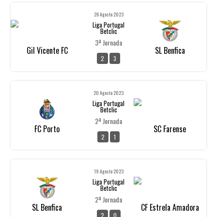
26 Agosto 2023
Liga Portugal
Betclic
3ª Jornada
Gil Vicente FC
SL Benfica
2
3
20 Agosto 2023
Liga Portugal
Betclic
2ª Jornada
FC Porto
SC Farense
2
1
19 Agosto 2023
Liga Portugal
Betclic
2ª Jornada
SL Benfica
CF Estrela Amadora
2
0