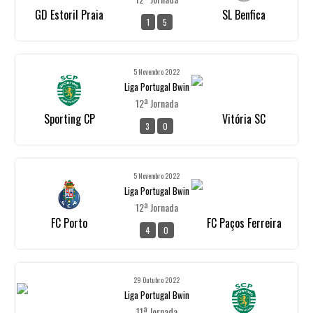
GD Estoril Praia
SL Benfica
1
5
5 Novembro 2022
Liga Portugal Bwin
12ª Jornada
Sporting CP
Vitória SC
3
0
5 Novembro 2022
Liga Portugal Bwin
12ª Jornada
FC Porto
FC Paços Ferreira
4
0
29 Outubro 2022
Liga Portugal Bwin
11ª Jornada