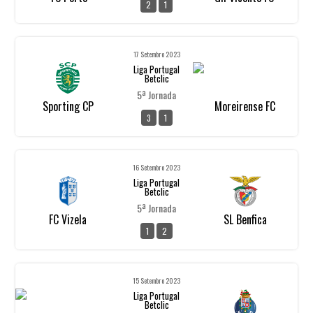
2
1
17 Setembro 2023
Liga Portugal
Betclic
5ª Jornada
Sporting CP
Moreirense FC
3
1
16 Setembro 2023
Liga Portugal
Betclic
5ª Jornada
FC Vizela
SL Benfica
1
2
15 Setembro 2023
Liga Portugal
Betclic