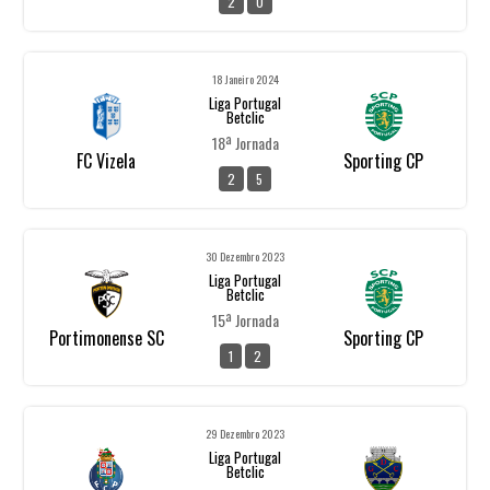
2
0
18 Janeiro 2024
Liga Portugal
Betclic
18ª Jornada
FC Vizela
Sporting CP
2
5
30 Dezembro 2023
Liga Portugal
Betclic
15ª Jornada
Portimonense SC
Sporting CP
1
2
29 Dezembro 2023
Liga Portugal
Betclic