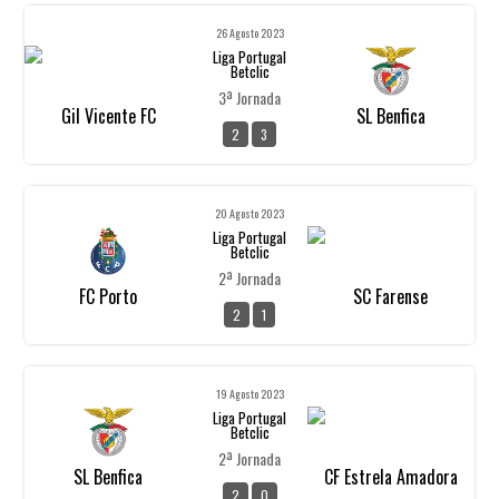
26 Agosto 2023
Liga Portugal
Betclic
3ª Jornada
Gil Vicente FC
SL Benfica
2
3
20 Agosto 2023
Liga Portugal
Betclic
2ª Jornada
FC Porto
SC Farense
2
1
19 Agosto 2023
Liga Portugal
Betclic
2ª Jornada
SL Benfica
CF Estrela Amadora
2
0