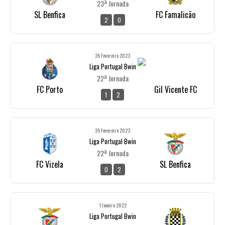
23ª Jornada
SL Benfica
FC Famalicão
2
0
26 Fevereiro 2023
Liga Portugal Bwin
22ª Jornada
FC Porto
Gil Vicente FC
1
2
26 Fevereiro 2023
Liga Portugal Bwin
22ª Jornada
FC Vizela
SL Benfica
0
2
1 Janeiro 2022
Liga Portugal Bwin