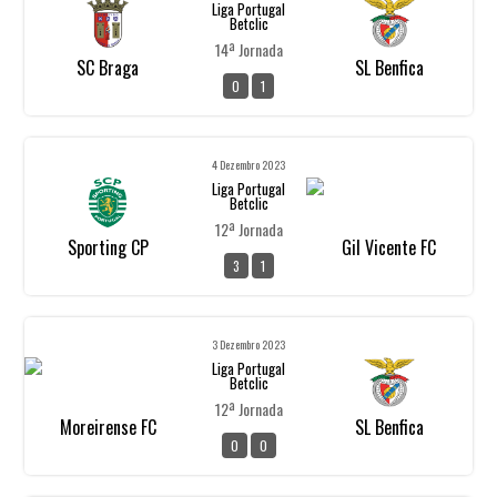
Liga Portugal
Betclic
14ª Jornada
SC Braga
SL Benfica
0
1
4 Dezembro 2023
Liga Portugal
Betclic
12ª Jornada
Sporting CP
Gil Vicente FC
3
1
3 Dezembro 2023
Liga Portugal
Betclic
12ª Jornada
Moreirense FC
SL Benfica
0
0