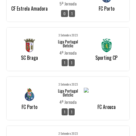
5ª Jornada
CF Estrela Amadora
FC Porto
0
1
3 Setembro 2023
Liga Portugal
Betclic
4ª Jornada
SC Braga
Sporting CP
1
1
3 Setembro 2023
Liga Portugal
Betclic
4ª Jornada
FC Porto
FC Arouca
1
1
2 Setembro 2023