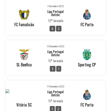
2 Dezembro 2023
Liga Portugal
Betclic
12ª Jornada
FC Famalicão
FC Porto
0
3
12 Novembro 2023
Liga Portugal
Betclic
11ª Jornada
SL Benfica
Sporting CP
2
1
11 Novembro 2023
Liga Portugal
Betclic
11ª Jornada
Vitória SC
FC Porto
1
2