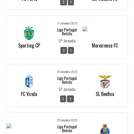
2
1
17 Setembro 2023
Liga Portugal
Betclic
5ª Jornada
Sporting CP
Moreirense FC
3
1
16 Setembro 2023
Liga Portugal
Betclic
5ª Jornada
FC Vizela
SL Benfica
1
2
15 Setembro 2023
Liga Portugal
Betclic