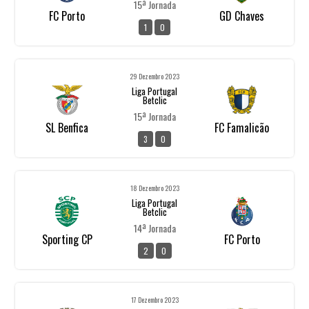
15ª Jornada
FC Porto
GD Chaves
1
0
29 Dezembro 2023
Liga Portugal
Betclic
15ª Jornada
SL Benfica
FC Famalicão
3
0
18 Dezembro 2023
Liga Portugal
Betclic
14ª Jornada
Sporting CP
FC Porto
2
0
17 Dezembro 2023