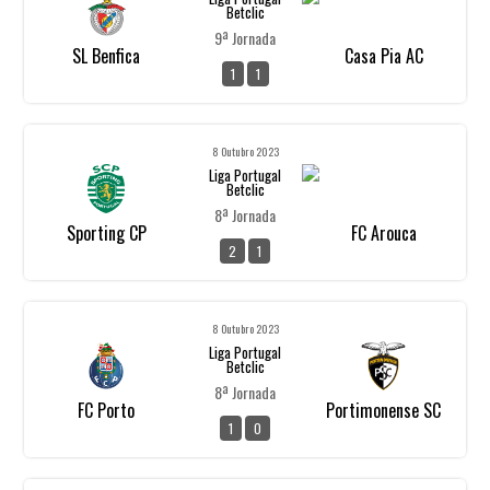
Betclic
9ª Jornada
SL Benfica
Casa Pia AC
1
1
8 Outubro 2023
Liga Portugal
Betclic
8ª Jornada
Sporting CP
FC Arouca
2
1
8 Outubro 2023
Liga Portugal
Betclic
8ª Jornada
FC Porto
Portimonense SC
1
0