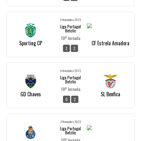
5 Novembro 2023
Liga Portugal
Betclic
10ª Jornada
Sporting CP
CF Estrela Amadora
3
2
4 Novembro 2023
Liga Portugal
Betclic
10ª Jornada
GD Chaves
SL Benfica
0
2
3 Novembro 2023
Liga Portugal
Betclic
10ª Jornada