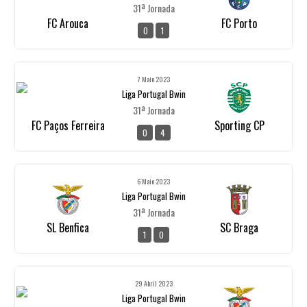
31ª Jornada
FC Arouca
FC Porto
0
1
7 Maio 2023
Liga Portugal Bwin
31ª Jornada
FC Paços Ferreira
Sporting CP
0
4
6 Maio 2023
Liga Portugal Bwin
31ª Jornada
SL Benfica
SC Braga
1
0
29 Abril 2023
Liga Portugal Bwin