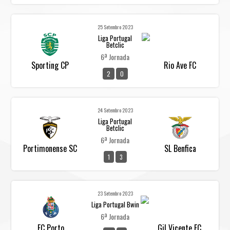
25 Setembro 2023
Liga Portugal
Betclic
6ª Jornada
Sporting CP
Rio Ave FC
2
0
24 Setembro 2023
Liga Portugal
Betclic
6ª Jornada
Portimonense SC
SL Benfica
1
3
23 Setembro 2023
Liga Portugal Bwin
6ª Jornada
FC Porto
Gil Vicente FC