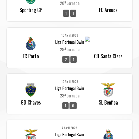
28ª Jornada
Sporting CP
FC Arouca
1
1
15 Abril 2023
Liga Portugal Bwin
28ª Jornada
FC Porto
CD Santa Clara
2
1
15 Abril 2023
Liga Portugal Bwin
28ª Jornada
GD Chaves
SL Benfica
1
0
7 Abril 2023
Liga Portugal Bwin