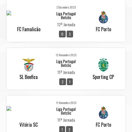
2 Dezembro 2023
Liga Portugal
Betclic
12ª Jornada
FC Famalicão
FC Porto
0
3
12 Novembro 2023
Liga Portugal
Betclic
11ª Jornada
SL Benfica
Sporting CP
2
1
11 Novembro 2023
Liga Portugal
Betclic
11ª Jornada
Vitória SC
FC Porto
1
2