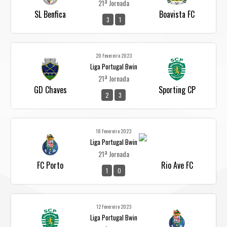
21ª Jornada
SL Benfica
Boavista FC
3
1
20 Fevereiro 2023
Liga Portugal Bwin
21ª Jornada
GD Chaves
Sporting CP
2
3
18 Fevereiro 2023
Liga Portugal Bwin
21ª Jornada
FC Porto
Rio Ave FC
1
0
12 Fevereiro 2023
Liga Portugal Bwin