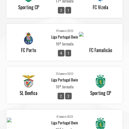
17ª Jornada
Sporting CP
FC Vizela
2
1
15 Janeiro 2023
Liga Portugal Bwin
16ª Jornada
FC Porto
FC Famalicão
4
1
15 Janeiro 2023
Liga Portugal Bwin
16ª Jornada
SL Benfica
Sporting CP
2
2
8 Janeiro 2023
Liga Portugal Bwin