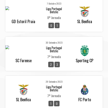
7 Outubro 2023
Liga Portugal
Betclic
8ª Jornada
GD Estoril Praia
SL Benfica
0
1
30 Setembro 2023
Liga Portugal
Betclic
7ª Jornada
SC Farense
Sporting CP
2
3
29 Setembro 2023
Liga Portugal
Betclic
7ª Jornada
SL Benfica
FC Porto
1
0