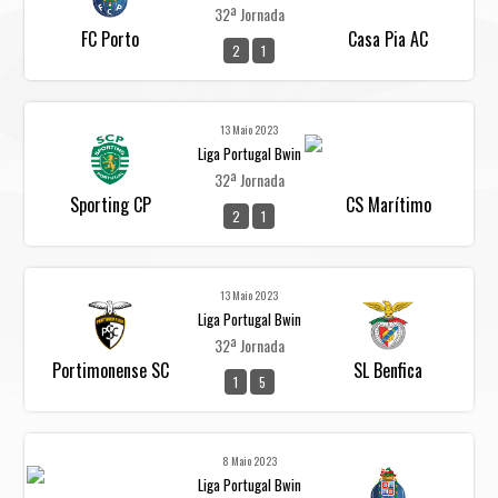
32ª Jornada
FC Porto
Casa Pia AC
2
1
13 Maio 2023
Liga Portugal Bwin
32ª Jornada
Sporting CP
CS Marítimo
2
1
13 Maio 2023
Liga Portugal Bwin
32ª Jornada
Portimonense SC
SL Benfica
1
5
8 Maio 2023
Liga Portugal Bwin