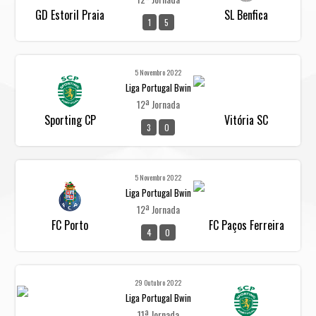
GD Estoril Praia
SL Benfica
1
5
5 Novembro 2022
Liga Portugal Bwin
12ª Jornada
Sporting CP
Vitória SC
3
0
5 Novembro 2022
Liga Portugal Bwin
12ª Jornada
FC Porto
FC Paços Ferreira
4
0
29 Outubro 2022
Liga Portugal Bwin
11ª Jornada