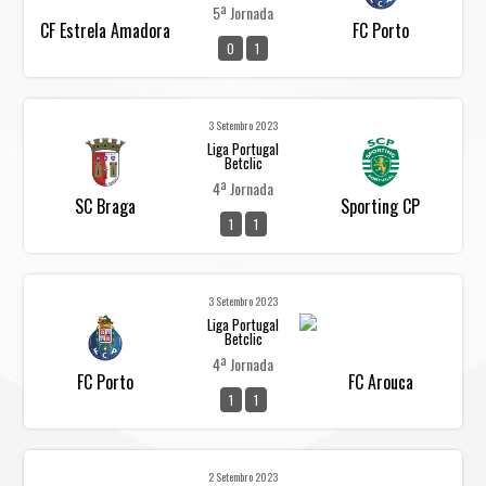
5ª Jornada
CF Estrela Amadora
FC Porto
0
1
3 Setembro 2023
Liga Portugal
Betclic
4ª Jornada
SC Braga
Sporting CP
1
1
3 Setembro 2023
Liga Portugal
Betclic
4ª Jornada
FC Porto
FC Arouca
1
1
2 Setembro 2023