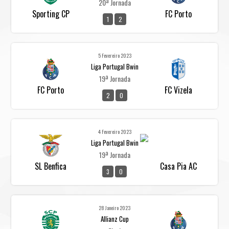
20ª Jornada
Sporting CP
FC Porto
1
2
5 Fevereiro 2023
Liga Portugal Bwin
19ª Jornada
FC Porto
FC Vizela
2
0
4 Fevereiro 2023
Liga Portugal Bwin
19ª Jornada
SL Benfica
Casa Pia AC
3
0
28 Janeiro 2023
Allianz Cup