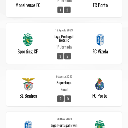
1ª Jornada
Moreirense FC
FC Porto
1
2
12 Agosto 2023
Liga Portugal
Betclic
1ª Jornada
Sporting CP
FC Vizela
3
2
9 Agosto 2023
Supertaça
Final
SL Benfica
FC Porto
2
0
26 Maio 2023
Liga Portugal Bwin