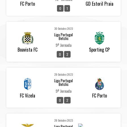
FC Porto
GD Estoril Praia
0
1
30 Outubro 2023
Liga Portugal
Betclic
9ª Jornada
Boavista FC
Sporting CP
0
2
29 Outubro 2023
Liga Portugal
Betclic
9ª Jornada
FC Vizela
FC Porto
0
2
28 Outubro 2023
Liga Portugal