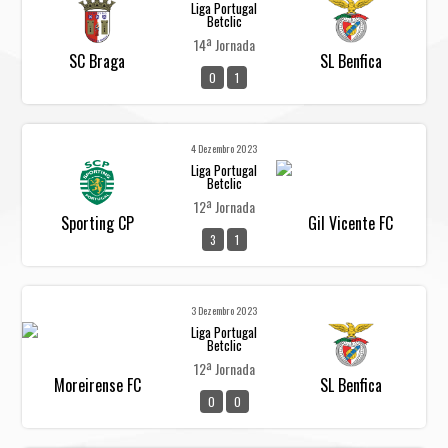
Liga Portugal
Betclic
14ª Jornada
SC Braga
SL Benfica
0
1
4 Dezembro 2023
Liga Portugal
Betclic
12ª Jornada
Sporting CP
Gil Vicente FC
3
1
3 Dezembro 2023
Liga Portugal
Betclic
12ª Jornada
Moreirense FC
SL Benfica
0
0