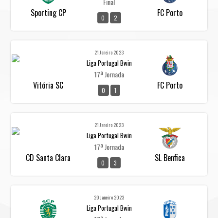
Final
Sporting CP
FC Porto
0
2
21 Janeiro 2023
Liga Portugal Bwin
17ª Jornada
Vitória SC
FC Porto
0
1
21 Janeiro 2023
Liga Portugal Bwin
17ª Jornada
CD Santa Clara
SL Benfica
0
3
20 Janeiro 2023
Liga Portugal Bwin