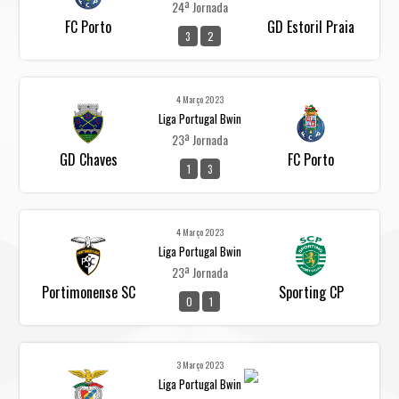
24ª Jornada
FC Porto
GD Estoril Praia
3
2
4 Março 2023
Liga Portugal Bwin
23ª Jornada
GD Chaves
FC Porto
1
3
4 Março 2023
Liga Portugal Bwin
23ª Jornada
Portimonense SC
Sporting CP
0
1
3 Março 2023
Liga Portugal Bwin