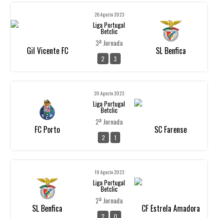
26 Agosto 2023
Liga Portugal
Betclic
3ª Jornada
Gil Vicente FC
SL Benfica
2
3
20 Agosto 2023
Liga Portugal
Betclic
2ª Jornada
FC Porto
SC Farense
2
1
19 Agosto 2023
Liga Portugal
Betclic
2ª Jornada
SL Benfica
CF Estrela Amadora
2
0