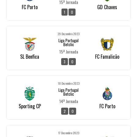
15ª Jornada
FC Porto
GD Chaves
1
0
29 Dezembro 2023
Liga Portugal
Betclic
15ª Jornada
SL Benfica
FC Famalicão
3
0
18 Dezembro 2023
Liga Portugal
Betclic
14ª Jornada
Sporting CP
FC Porto
2
0
17 Dezembro 2023