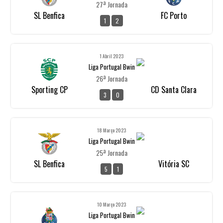
27ª Jornada
SL Benfica
FC Porto
1
2
1 Abril 2023
Liga Portugal Bwin
26ª Jornada
Sporting CP
CD Santa Clara
3
0
18 Março 2023
Liga Portugal Bwin
25ª Jornada
SL Benfica
Vitória SC
5
1
10 Março 2023
Liga Portugal Bwin