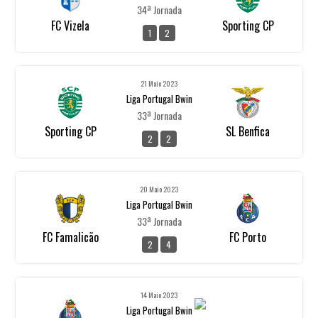
34ª Jornada
FC Vizela
Sporting CP
1
2
21 Maio 2023
Liga Portugal Bwin
33ª Jornada
Sporting CP
SL Benfica
2
2
20 Maio 2023
Liga Portugal Bwin
33ª Jornada
FC Famalicão
FC Porto
2
4
14 Maio 2023
Liga Portugal Bwin