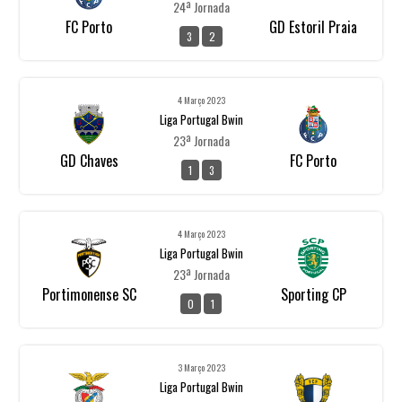
24ª Jornada
FC Porto
GD Estoril Praia
3
2
4 Março 2023
Liga Portugal Bwin
23ª Jornada
GD Chaves
FC Porto
1
3
4 Março 2023
Liga Portugal Bwin
23ª Jornada
Portimonense SC
Sporting CP
0
1
3 Março 2023
Liga Portugal Bwin