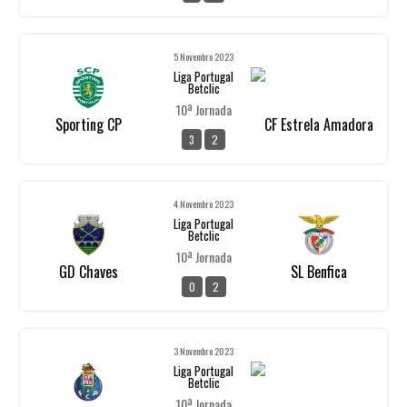
5 Novembro 2023
Liga Portugal
Betclic
10ª Jornada
Sporting CP
CF Estrela Amadora
3
2
4 Novembro 2023
Liga Portugal
Betclic
10ª Jornada
GD Chaves
SL Benfica
0
2
3 Novembro 2023
Liga Portugal
Betclic
10ª Jornada