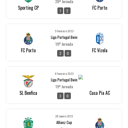
20ª Jornada
Sporting CP
FC Porto
1
2
5 Fevereiro 2023
Liga Portugal Bwin
19ª Jornada
FC Porto
FC Vizela
2
0
4 Fevereiro 2023
Liga Portugal Bwin
19ª Jornada
SL Benfica
Casa Pia AC
3
0
28 Janeiro 2023
Allianz Cup