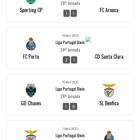
28ª Jornada
Sporting CP
FC Arouca
1
1
15 Abril 2023
Liga Portugal Bwin
28ª Jornada
FC Porto
CD Santa Clara
2
1
15 Abril 2023
Liga Portugal Bwin
28ª Jornada
GD Chaves
SL Benfica
1
0
7 Abril 2023
Liga Portugal Bwin