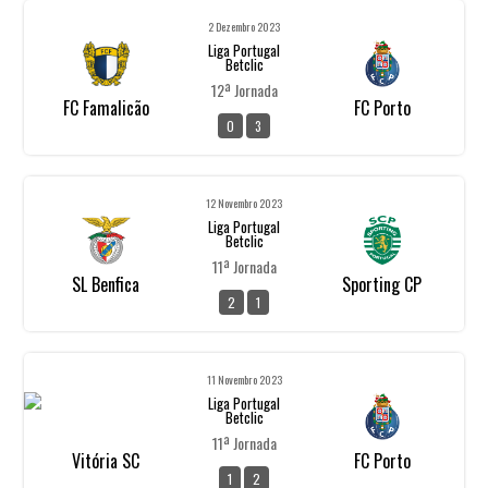
2 Dezembro 2023
Liga Portugal
Betclic
12ª Jornada
FC Famalicão
FC Porto
0
3
12 Novembro 2023
Liga Portugal
Betclic
11ª Jornada
SL Benfica
Sporting CP
2
1
11 Novembro 2023
Liga Portugal
Betclic
11ª Jornada
Vitória SC
FC Porto
1
2