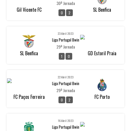
30ª Jornada
Gil Vicente FC
SL Benfica
0
2
23 Abril 2023
Liga Portugal Bwin
29ª Jornada
SL Benfica
GD Estoril Praia
1
0
22 Abril 2023
Liga Portugal Bwin
29ª Jornada
FC Paços Ferreira
FC Porto
0
2
16 Abril 2023
Liga Portugal Bwin