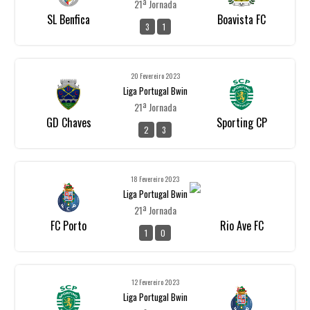
21ª Jornada
SL Benfica
Boavista FC
3
1
20 Fevereiro 2023
Liga Portugal Bwin
21ª Jornada
GD Chaves
Sporting CP
2
3
18 Fevereiro 2023
Liga Portugal Bwin
21ª Jornada
FC Porto
Rio Ave FC
1
0
12 Fevereiro 2023
Liga Portugal Bwin