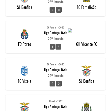
23ª Jornada
SL Benfica
FC Famalicão
2
0
26 Fevereiro 2023
Liga Portugal Bwin
22ª Jornada
FC Porto
Gil Vicente FC
1
2
26 Fevereiro 2023
Liga Portugal Bwin
22ª Jornada
FC Vizela
SL Benfica
0
2
1 Janeiro 2022
Liga Portugal Bwin