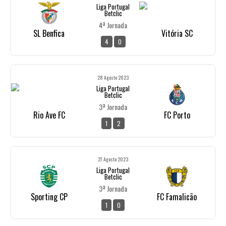
Liga Portugal
Betclic
4ª Jornada
SL Benfica
Vitória SC
4
0
28 Agosto 2023
Liga Portugal
Betclic
3ª Jornada
Rio Ave FC
FC Porto
1
2
27 Agosto 2023
Liga Portugal
Betclic
3ª Jornada
Sporting CP
FC Famalicão
1
0