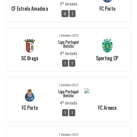
5ª Jornada
CF Estrela Amadora
FC Porto
0
1
3 Setembro 2023
Liga Portugal
Betclic
4ª Jornada
SC Braga
Sporting CP
1
1
3 Setembro 2023
Liga Portugal
Betclic
4ª Jornada
FC Porto
FC Arouca
1
1
2 Setembro 2023