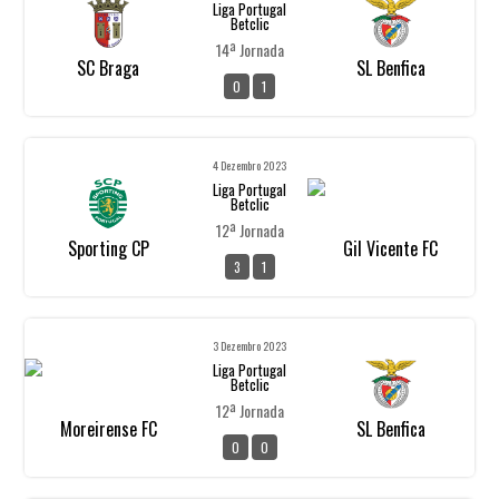
Liga Portugal
Betclic
14ª Jornada
SC Braga
SL Benfica
0
1
4 Dezembro 2023
Liga Portugal
Betclic
12ª Jornada
Sporting CP
Gil Vicente FC
3
1
3 Dezembro 2023
Liga Portugal
Betclic
12ª Jornada
Moreirense FC
SL Benfica
0
0