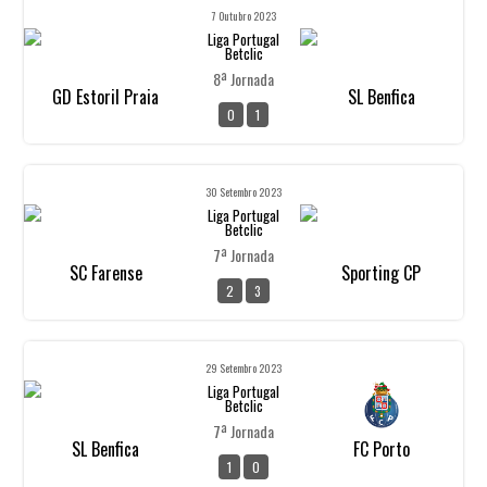
7 Outubro 2023
Liga Portugal
Betclic
8ª Jornada
GD Estoril Praia
SL Benfica
0
1
30 Setembro 2023
Liga Portugal
Betclic
7ª Jornada
SC Farense
Sporting CP
2
3
29 Setembro 2023
Liga Portugal
Betclic
7ª Jornada
SL Benfica
FC Porto
1
0