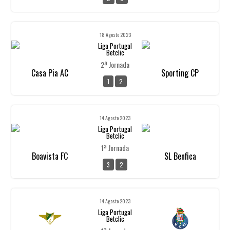
18 Agosto 2023
Liga Portugal
Betclic
2ª Jornada
Casa Pia AC
Sporting CP
1
2
14 Agosto 2023
Liga Portugal
Betclic
1ª Jornada
Boavista FC
SL Benfica
3
2
14 Agosto 2023
Liga Portugal
Betclic