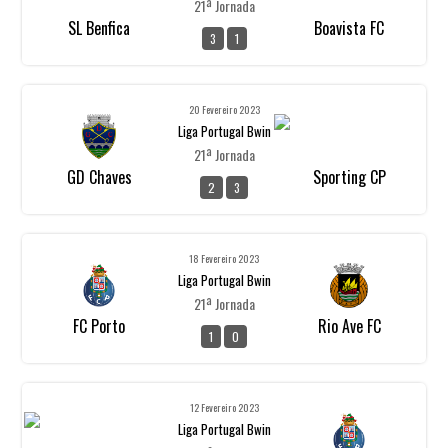
21ª Jornada
SL Benfica
Boavista FC
3
1
20 Fevereiro 2023
Liga Portugal Bwin
21ª Jornada
GD Chaves
Sporting CP
2
3
18 Fevereiro 2023
Liga Portugal Bwin
21ª Jornada
FC Porto
Rio Ave FC
1
0
12 Fevereiro 2023
Liga Portugal Bwin