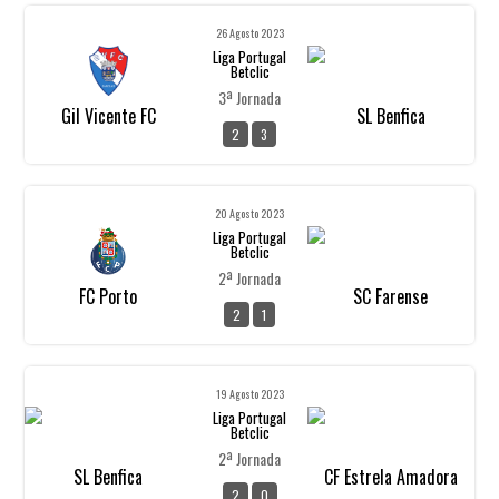
26 Agosto 2023
Liga Portugal
Betclic
3ª Jornada
Gil Vicente FC
SL Benfica
2
3
20 Agosto 2023
Liga Portugal
Betclic
2ª Jornada
FC Porto
SC Farense
2
1
19 Agosto 2023
Liga Portugal
Betclic
2ª Jornada
SL Benfica
CF Estrela Amadora
2
0