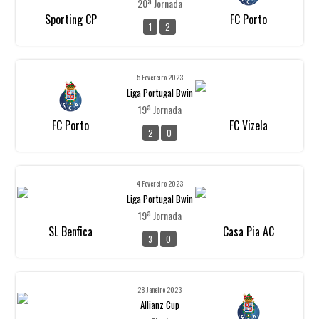
20ª Jornada
Sporting CP
FC Porto
1
2
5 Fevereiro 2023
Liga Portugal Bwin
19ª Jornada
FC Porto
FC Vizela
2
0
4 Fevereiro 2023
Liga Portugal Bwin
19ª Jornada
SL Benfica
Casa Pia AC
3
0
28 Janeiro 2023
Allianz Cup