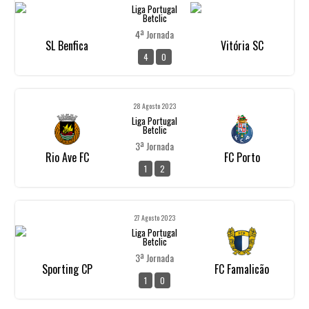
Liga Portugal
Betclic
4ª Jornada
SL Benfica
Vitória SC
4
0
28 Agosto 2023
Liga Portugal
Betclic
3ª Jornada
Rio Ave FC
FC Porto
1
2
27 Agosto 2023
Liga Portugal
Betclic
3ª Jornada
Sporting CP
FC Famalicão
1
0