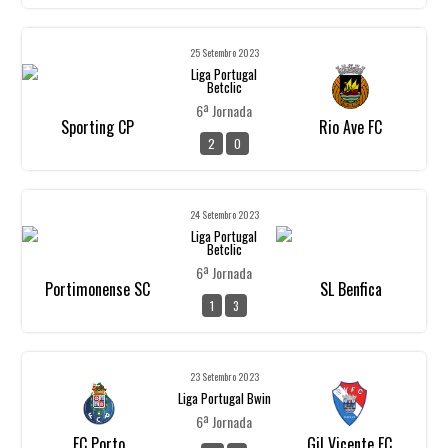
25 Setembro 2023
Liga Portugal
Betclic
6ª Jornada
Sporting CP
Rio Ave FC
2
0
24 Setembro 2023
Liga Portugal
Betclic
6ª Jornada
Portimonense SC
SL Benfica
1
3
23 Setembro 2023
Liga Portugal Bwin
6ª Jornada
FC Porto
Gil Vicente FC