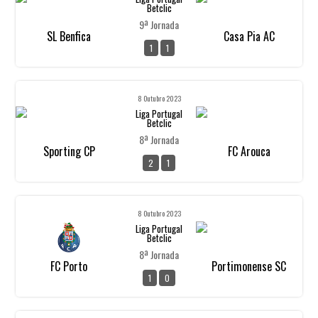
Betclic
9ª Jornada
SL Benfica
Casa Pia AC
1
1
8 Outubro 2023
Liga Portugal
Betclic
8ª Jornada
Sporting CP
FC Arouca
2
1
8 Outubro 2023
Liga Portugal
Betclic
8ª Jornada
FC Porto
Portimonense SC
1
0