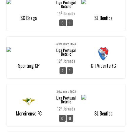
Liga Portugal
Betclic
14ª Jornada
SC Braga
SL Benfica
0
1
4 Dezembro 2023
Liga Portugal
Betclic
12ª Jornada
Sporting CP
Gil Vicente FC
3
1
3 Dezembro 2023
Liga Portugal
Betclic
12ª Jornada
Moreirense FC
SL Benfica
0
0