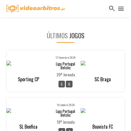
search
menu
ÚLTIMOS
JOGOS
11 Fevereiro 2024
Liga Portugal
Betclic
20ª Jornada
Sporting CP
SC Braga
5
0
19 Janeiro 2024
Liga Portugal
Betclic
18ª Jornada
SL Benfica
Boavista FC