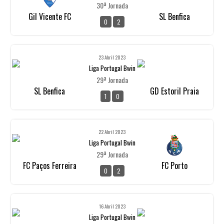
30ª Jornada
Gil Vicente FC
SL Benfica
0
2
23 Abril 2023
Liga Portugal Bwin
29ª Jornada
SL Benfica
GD Estoril Praia
1
0
22 Abril 2023
Liga Portugal Bwin
29ª Jornada
FC Paços Ferreira
FC Porto
0
2
16 Abril 2023
Liga Portugal Bwin