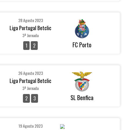
28 Agosto 2023
Liga Portugal Betclic
3ª Jornada
FC Porto
1
2
26 Agosto 2023
Liga Portugal Betclic
3ª Jornada
SL Benfica
2
3
19 Agosto 2023