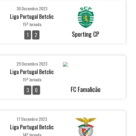
30 Dezembro 2023
Liga Portugal Betclic
15ª Jornada
Sporting CP
1
2
29 Dezembro 2023
Liga Portugal Betclic
15ª Jornada
FC Famalicão
3
0
17 Dezembro 2023
Liga Portugal Betclic
14ª Jornada