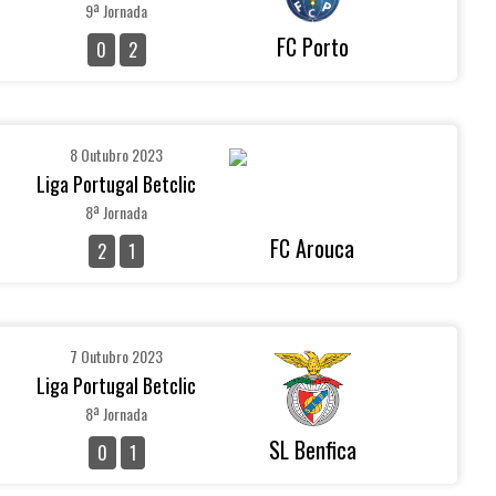
9ª Jornada
FC Porto
0
2
8 Outubro 2023
Liga Portugal Betclic
8ª Jornada
FC Arouca
2
1
7 Outubro 2023
Liga Portugal Betclic
8ª Jornada
SL Benfica
0
1