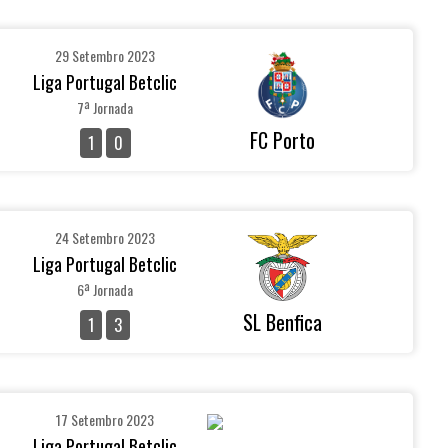
29 Setembro 2023
Liga Portugal Betclic
7ª Jornada
FC Porto
1
0
24 Setembro 2023
Liga Portugal Betclic
6ª Jornada
SL Benfica
1
3
17 Setembro 2023
Liga Portugal Betclic