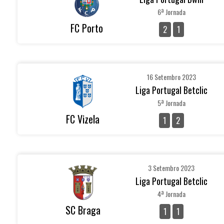
6ª Jornada
FC Porto
2
1
16 Setembro 2023
Liga Portugal Betclic
5ª Jornada
FC Vizela
1
2
3 Setembro 2023
Liga Portugal Betclic
4ª Jornada
SC Braga
1
1