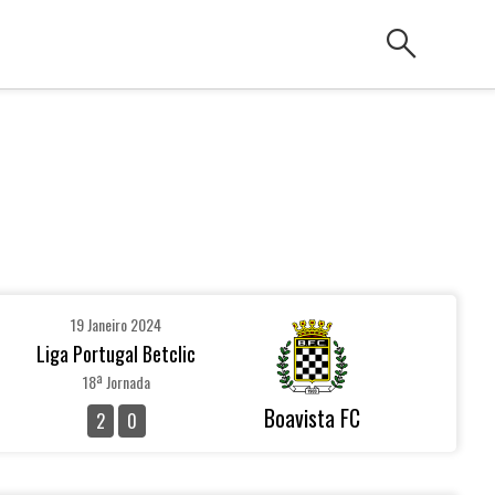
search
19 Janeiro 2024
Liga Portugal Betclic
18ª Jornada
Boavista FC
2
0