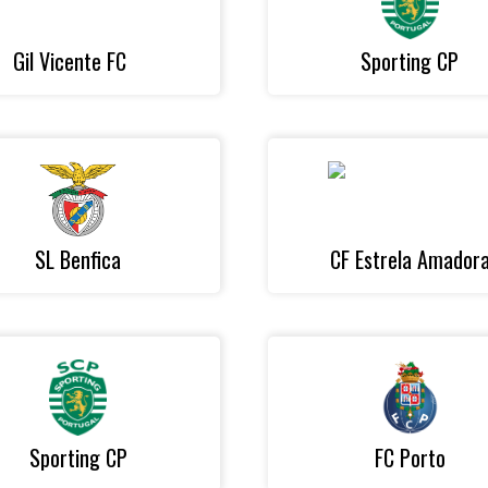
Gil Vicente FC
Sporting CP
SL Benfica
CF Estrela Amador
Sporting CP
FC Porto