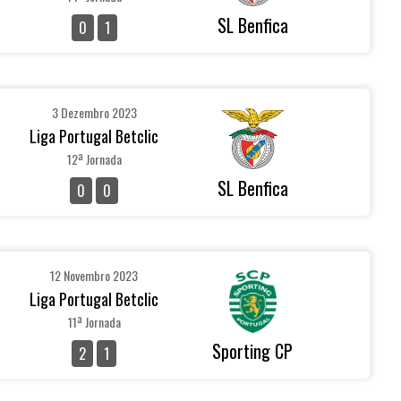
SL Benfica
0
1
3 Dezembro 2023
Liga Portugal Betclic
12ª Jornada
SL Benfica
0
0
12 Novembro 2023
Liga Portugal Betclic
11ª Jornada
Sporting CP
2
1