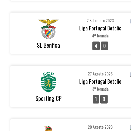
2 Setembro 2023
Liga Portugal Betclic
4ª Jornada
SL Benfica
4
0
27 Agosto 2023
Liga Portugal Betclic
3ª Jornada
Sporting CP
1
0
20 Agosto 2023