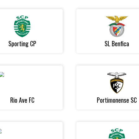
Sporting CP
SL Benfica
Rio Ave FC
Portimonense SC