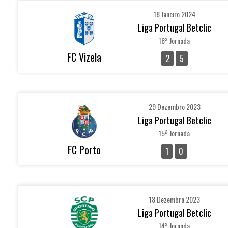
18 Janeiro 2024
Liga Portugal Betclic
18ª Jornada
FC Vizela
2
5
29 Dezembro 2023
Liga Portugal Betclic
15ª Jornada
FC Porto
1
0
18 Dezembro 2023
Liga Portugal Betclic
14ª Jornada