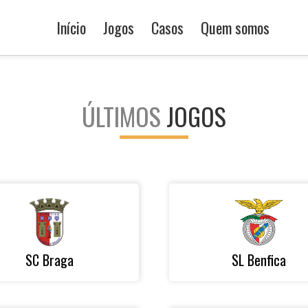
Início
Jogos
Casos
Quem somos
ÚLTIMOS
JOGOS
SC Braga
SL Benfica