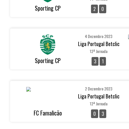
Sporting CP
2
0
4 Dezembro 2023
Liga Portugal Betclic
12ª Jornada
Sporting CP
3
1
2 Dezembro 2023
Liga Portugal Betclic
12ª Jornada
FC Famalicão
0
3