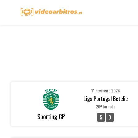
11 Fevereiro 2024
Liga Portugal Betclic
20ª Jornada
Sporting CP
5
0