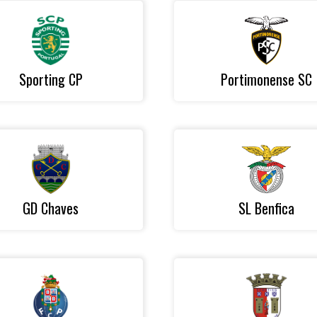
Sporting CP
Portimonense SC
GD Chaves
SL Benfica