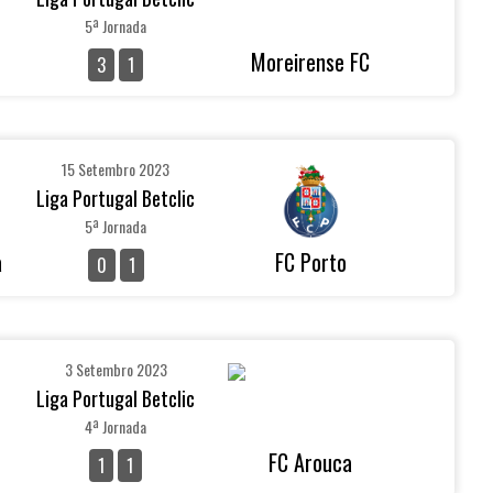
5ª Jornada
Moreirense FC
3
1
15 Setembro 2023
Liga Portugal Betclic
5ª Jornada
a
FC Porto
0
1
3 Setembro 2023
Liga Portugal Betclic
4ª Jornada
FC Arouca
1
1