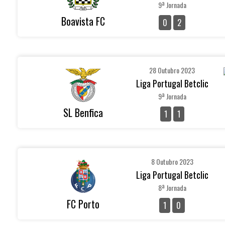
9ª Jornada
Boavista FC
0
2
28 Outubro 2023
Liga Portugal Betclic
9ª Jornada
SL Benfica
1
1
8 Outubro 2023
Liga Portugal Betclic
8ª Jornada
FC Porto
1
0