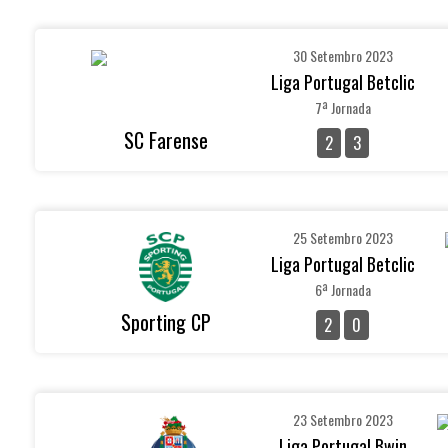
30 Setembro 2023
Liga Portugal Betclic
7ª Jornada
SC Farense
2
3
25 Setembro 2023
Liga Portugal Betclic
6ª Jornada
Sporting CP
2
0
23 Setembro 2023
Liga Portugal Bwin