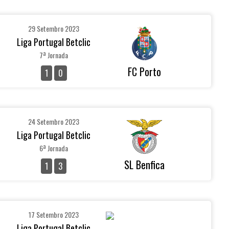
29 Setembro 2023
Liga Portugal Betclic
7ª Jornada
FC Porto
1
0
24 Setembro 2023
Liga Portugal Betclic
6ª Jornada
SL Benfica
1
3
17 Setembro 2023
Liga Portugal Betclic