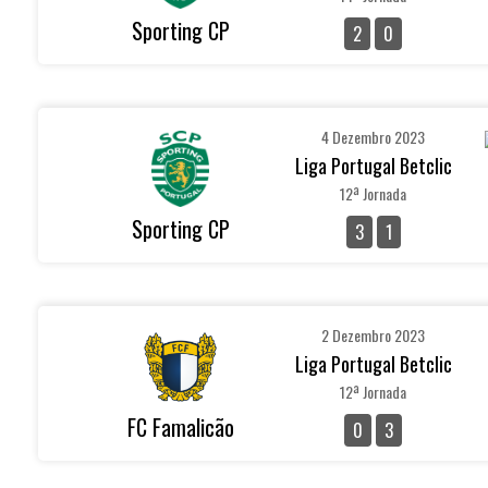
Sporting CP
2
0
4 Dezembro 2023
Liga Portugal Betclic
12ª Jornada
Sporting CP
3
1
2 Dezembro 2023
Liga Portugal Betclic
12ª Jornada
FC Famalicão
0
3