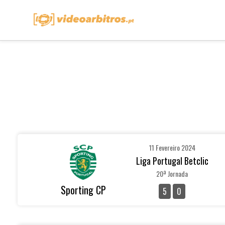
11 Fevereiro 2024
Liga Portugal Betclic
20ª Jornada
Sporting CP
5
0