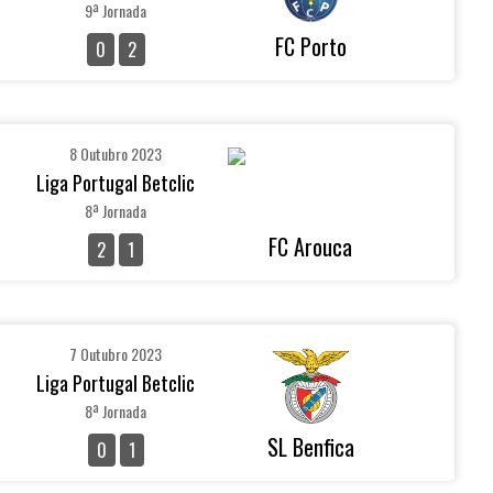
9ª Jornada
FC Porto
0
2
8 Outubro 2023
Liga Portugal Betclic
8ª Jornada
FC Arouca
2
1
7 Outubro 2023
Liga Portugal Betclic
8ª Jornada
SL Benfica
0
1