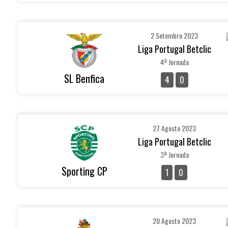
2 Setembro 2023
Liga Portugal Betclic
4ª Jornada
SL Benfica
4
0
27 Agosto 2023
Liga Portugal Betclic
3ª Jornada
Sporting CP
1
0
20 Agosto 2023