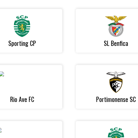
Sporting CP
SL Benfica
Rio Ave FC
Portimonense SC