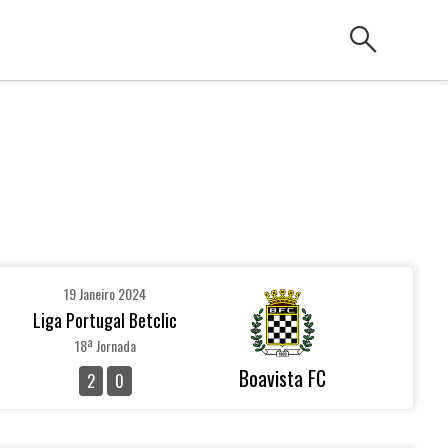
search
19 Janeiro 2024
Liga Portugal Betclic
18ª Jornada
Boavista FC
2
0