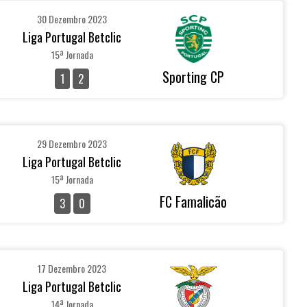
30 Dezembro 2023
Liga Portugal Betclic
15ª Jornada
Sporting CP
1
2
29 Dezembro 2023
Liga Portugal Betclic
15ª Jornada
FC Famalicão
3
0
17 Dezembro 2023
Liga Portugal Betclic
14ª Jornada