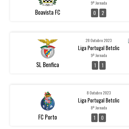
9ª Jornada
Boavista FC
0
2
28 Outubro 2023
Liga Portugal Betclic
9ª Jornada
SL Benfica
1
1
8 Outubro 2023
Liga Portugal Betclic
8ª Jornada
FC Porto
1
0