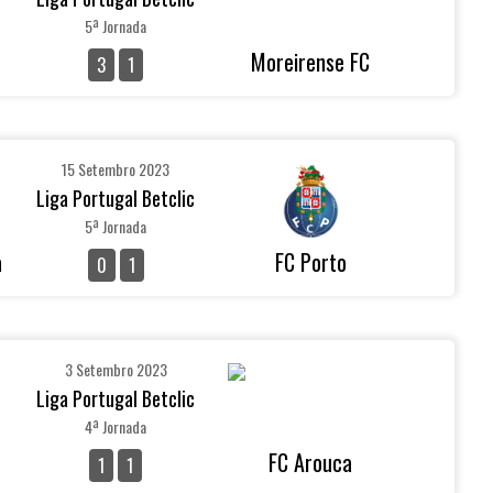
5ª Jornada
Moreirense FC
3
1
15 Setembro 2023
Liga Portugal Betclic
5ª Jornada
a
FC Porto
0
1
3 Setembro 2023
Liga Portugal Betclic
4ª Jornada
FC Arouca
1
1