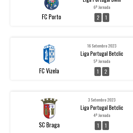
6ª Jornada
FC Porto
2
1
16 Setembro 2023
Liga Portugal Betclic
5ª Jornada
FC Vizela
1
2
3 Setembro 2023
Liga Portugal Betclic
4ª Jornada
SC Braga
1
1