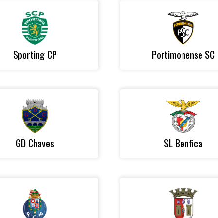
Sporting CP
Portimonense SC
GD Chaves
SL Benfica