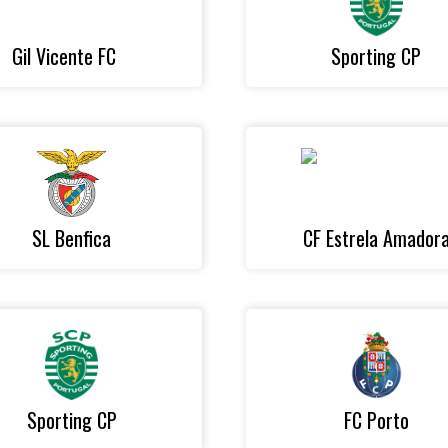
Gil Vicente FC
Sporting CP
SL Benfica
CF Estrela Amador
Sporting CP
FC Porto