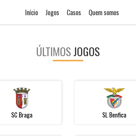
Início
Jogos
Casos
Quem somos
ÚLTIMOS
JOGOS
SC Braga
SL Benfica