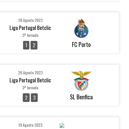
28 Agosto 2023
Liga Portugal Betclic
3ª Jornada
FC Porto
1
2
26 Agosto 2023
Liga Portugal Betclic
3ª Jornada
SL Benfica
2
3
19 Agosto 2023