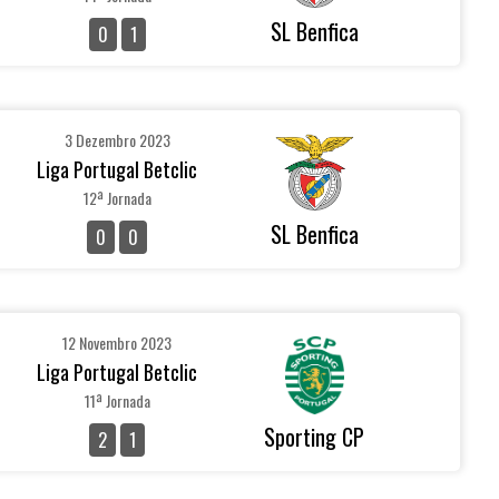
SL Benfica
0
1
3 Dezembro 2023
Liga Portugal Betclic
12ª Jornada
SL Benfica
0
0
12 Novembro 2023
Liga Portugal Betclic
11ª Jornada
Sporting CP
2
1