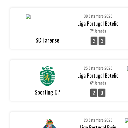
30 Setembro 2023
Liga Portugal Betclic
7ª Jornada
SC Farense
2
3
25 Setembro 2023
Liga Portugal Betclic
6ª Jornada
Sporting CP
2
0
23 Setembro 2023
Liga Portugal Bwin