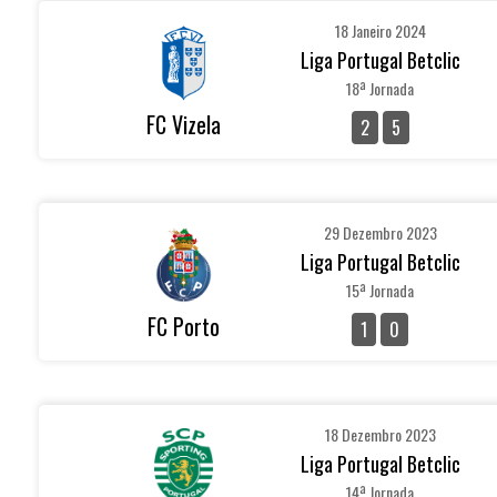
18 Janeiro 2024
Liga Portugal Betclic
18ª Jornada
FC Vizela
2
5
29 Dezembro 2023
Liga Portugal Betclic
15ª Jornada
FC Porto
1
0
18 Dezembro 2023
Liga Portugal Betclic
14ª Jornada