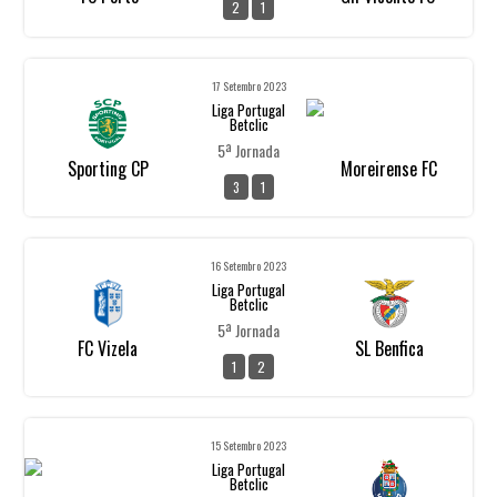
2
1
17 Setembro 2023
Liga Portugal
Betclic
5ª Jornada
Sporting CP
Moreirense FC
3
1
16 Setembro 2023
Liga Portugal
Betclic
5ª Jornada
FC Vizela
SL Benfica
1
2
15 Setembro 2023
Liga Portugal
Betclic