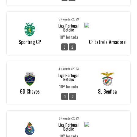
5 Novembro 2023
Liga Portugal
Betclic
10ª Jornada
Sporting CP
CF Estrela Amadora
3
2
4 Novembro 2023
Liga Portugal
Betclic
10ª Jornada
GD Chaves
SL Benfica
0
2
3 Novembro 2023
Liga Portugal
Betclic
10ª Jornada