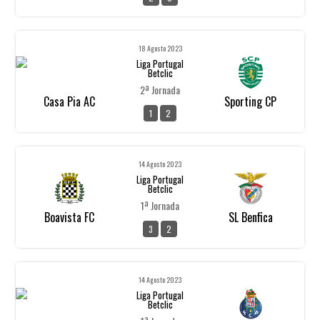
18 Agosto 2023
Liga Portugal
Betclic
2ª Jornada
Casa Pia AC
Sporting CP
1
2
14 Agosto 2023
Liga Portugal
Betclic
1ª Jornada
Boavista FC
SL Benfica
3
2
14 Agosto 2023
Liga Portugal
Betclic