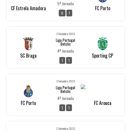
5ª Jornada
CF Estrela Amadora
FC Porto
0
1
3 Setembro 2023
Liga Portugal
Betclic
4ª Jornada
SC Braga
Sporting CP
1
1
3 Setembro 2023
Liga Portugal
Betclic
4ª Jornada
FC Porto
FC Arouca
1
1
2 Setembro 2023