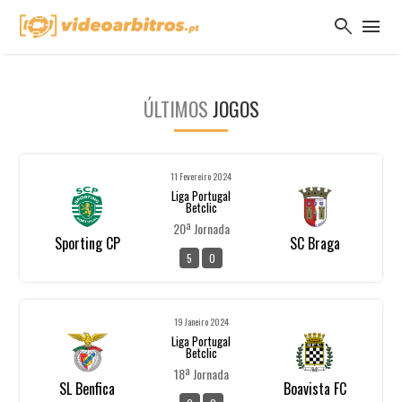
search
menu
ÚLTIMOS
JOGOS
11 Fevereiro 2024
Liga Portugal
Betclic
20ª Jornada
Sporting CP
SC Braga
5
0
19 Janeiro 2024
Liga Portugal
Betclic
18ª Jornada
SL Benfica
Boavista FC