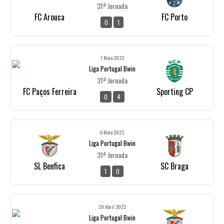
31ª Jornada
FC Arouca
FC Porto
0
1
7 Maio 2023
Liga Portugal Bwin
31ª Jornada
FC Paços Ferreira
Sporting CP
0
4
6 Maio 2023
Liga Portugal Bwin
31ª Jornada
SL Benfica
SC Braga
1
0
29 Abril 2023
Liga Portugal Bwin