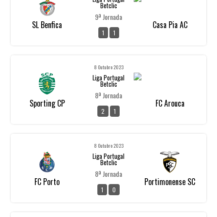
Betclic
9ª Jornada
SL Benfica
Casa Pia AC
1
1
8 Outubro 2023
Liga Portugal
Betclic
8ª Jornada
Sporting CP
FC Arouca
2
1
8 Outubro 2023
Liga Portugal
Betclic
8ª Jornada
FC Porto
Portimonense SC
1
0