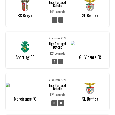
Liga Portugal
Betclic
14ª Jornada
SC Braga
SL Benfica
0
1
4 Dezembro 2023
Liga Portugal
Betclic
12ª Jornada
Sporting CP
Gil Vicente FC
3
1
3 Dezembro 2023
Liga Portugal
Betclic
12ª Jornada
Moreirense FC
SL Benfica
0
0