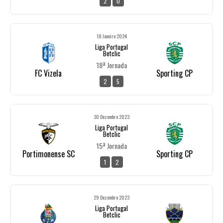
2
0
18 Janeiro 2024
Liga Portugal
Betclic
18ª Jornada
FC Vizela
Sporting CP
2
5
30 Dezembro 2023
Liga Portugal
Betclic
15ª Jornada
Portimonense SC
Sporting CP
1
2
29 Dezembro 2023
Liga Portugal
Betclic