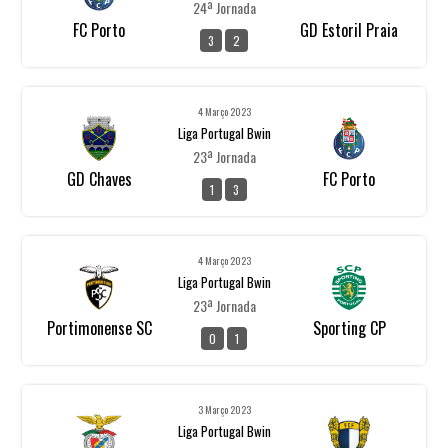
24ª Jornada
FC Porto
GD Estoril Praia
3
2
4 Março 2023
Liga Portugal Bwin
23ª Jornada
GD Chaves
FC Porto
1
3
4 Março 2023
Liga Portugal Bwin
23ª Jornada
Portimonense SC
Sporting CP
0
1
3 Março 2023
Liga Portugal Bwin