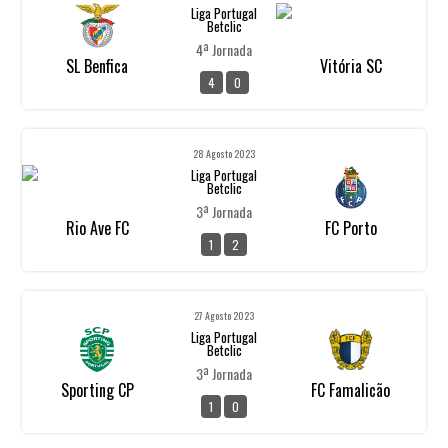
Liga Portugal
Betclic
4ª Jornada
SL Benfica
Vitória SC
4
0
28 Agosto 2023
Liga Portugal
Betclic
3ª Jornada
Rio Ave FC
FC Porto
1
2
27 Agosto 2023
Liga Portugal
Betclic
3ª Jornada
Sporting CP
FC Famalicão
1
0