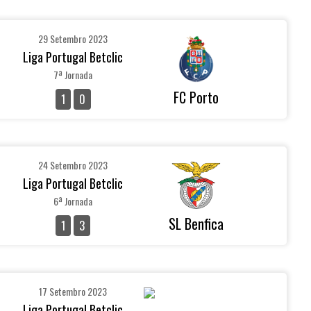
29 Setembro 2023
Liga Portugal Betclic
7ª Jornada
FC Porto
1
0
24 Setembro 2023
Liga Portugal Betclic
6ª Jornada
SL Benfica
1
3
17 Setembro 2023
Liga Portugal Betclic