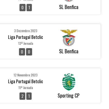
SL Benfica
0
1
3 Dezembro 2023
Liga Portugal Betclic
12ª Jornada
SL Benfica
0
0
12 Novembro 2023
Liga Portugal Betclic
11ª Jornada
Sporting CP
2
1