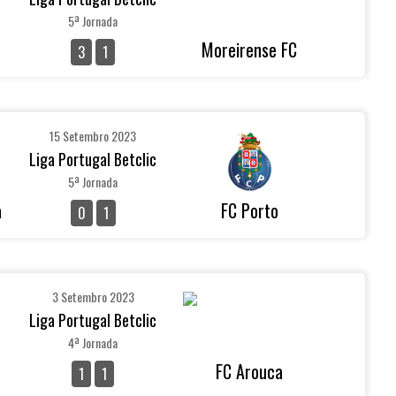
5ª Jornada
Moreirense FC
3
1
15 Setembro 2023
Liga Portugal Betclic
5ª Jornada
a
FC Porto
0
1
3 Setembro 2023
Liga Portugal Betclic
4ª Jornada
FC Arouca
1
1