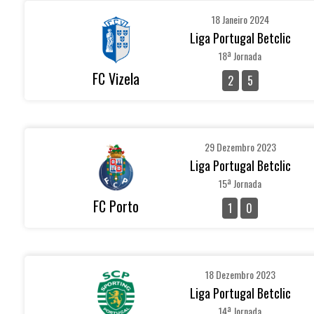
18 Janeiro 2024
Liga Portugal Betclic
18ª Jornada
FC Vizela
2
5
29 Dezembro 2023
Liga Portugal Betclic
15ª Jornada
FC Porto
1
0
18 Dezembro 2023
Liga Portugal Betclic
14ª Jornada