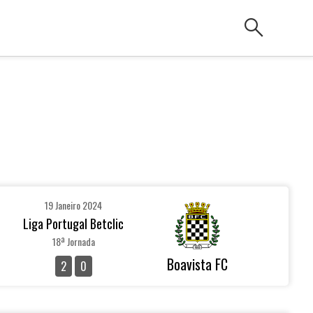
search
19 Janeiro 2024
Liga Portugal Betclic
18ª Jornada
Boavista FC
2
0