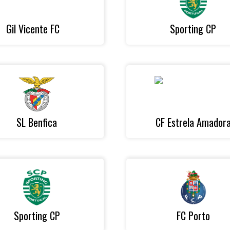
Gil Vicente FC
Sporting CP
SL Benfica
CF Estrela Amador
Sporting CP
FC Porto