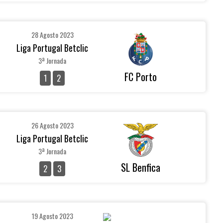
28 Agosto 2023
Liga Portugal Betclic
3ª Jornada
FC Porto
1
2
26 Agosto 2023
Liga Portugal Betclic
3ª Jornada
SL Benfica
2
3
19 Agosto 2023