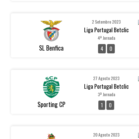
2 Setembro 2023
Liga Portugal Betclic
4ª Jornada
SL Benfica
4
0
27 Agosto 2023
Liga Portugal Betclic
3ª Jornada
Sporting CP
1
0
20 Agosto 2023