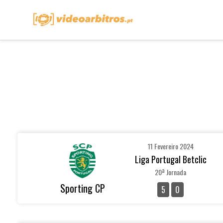
11 Fevereiro 2024
Liga Portugal Betclic
20ª Jornada
Sporting CP
5
0