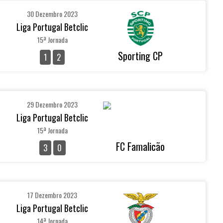
30 Dezembro 2023
Liga Portugal Betclic
15ª Jornada
Sporting CP
1
2
29 Dezembro 2023
Liga Portugal Betclic
15ª Jornada
FC Famalicão
3
0
17 Dezembro 2023
Liga Portugal Betclic
14ª Jornada