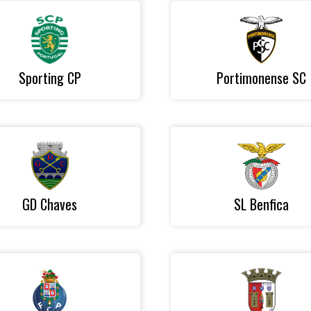
Sporting CP
Portimonense SC
GD Chaves
SL Benfica