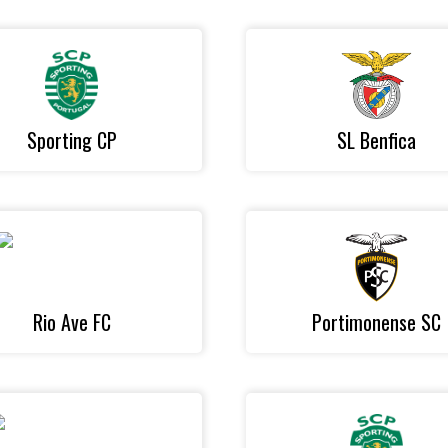
Sporting CP
SL Benfica
Rio Ave FC
Portimonense SC