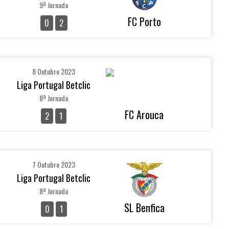
9ª Jornada
FC Porto
0
2
8 Outubro 2023
Liga Portugal Betclic
8ª Jornada
FC Arouca
2
1
7 Outubro 2023
Liga Portugal Betclic
8ª Jornada
SL Benfica
0
1