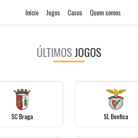
Início
Jogos
Casos
Quem somos
ÚLTIMOS
JOGOS
SC Braga
SL Benfica