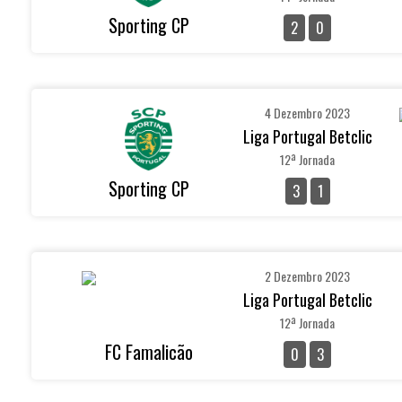
Sporting CP
2
0
4 Dezembro 2023
Liga Portugal Betclic
12ª Jornada
Sporting CP
3
1
2 Dezembro 2023
Liga Portugal Betclic
12ª Jornada
FC Famalicão
0
3