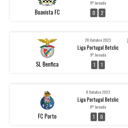
9ª Jornada
Boavista FC
0
2
28 Outubro 2023
Liga Portugal Betclic
9ª Jornada
SL Benfica
1
1
8 Outubro 2023
Liga Portugal Betclic
8ª Jornada
FC Porto
1
0