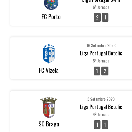
6ª Jornada
FC Porto
2
1
16 Setembro 2023
Liga Portugal Betclic
5ª Jornada
FC Vizela
1
2
3 Setembro 2023
Liga Portugal Betclic
4ª Jornada
SC Braga
1
1