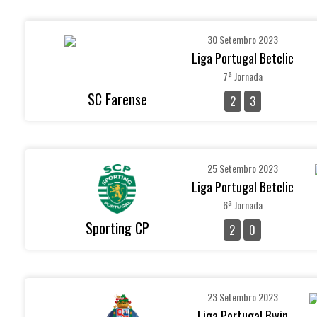
30 Setembro 2023
Liga Portugal Betclic
7ª Jornada
SC Farense
2
3
25 Setembro 2023
Liga Portugal Betclic
6ª Jornada
Sporting CP
2
0
23 Setembro 2023
Liga Portugal Bwin