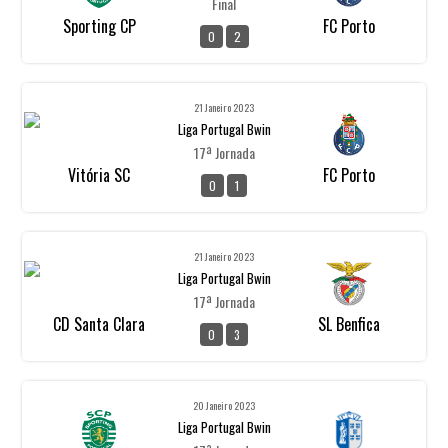
Final
Sporting CP
FC Porto
0
2
21 Janeiro 2023
Liga Portugal Bwin
17ª Jornada
Vitória SC
FC Porto
0
1
21 Janeiro 2023
Liga Portugal Bwin
17ª Jornada
CD Santa Clara
SL Benfica
0
3
20 Janeiro 2023
Liga Portugal Bwin