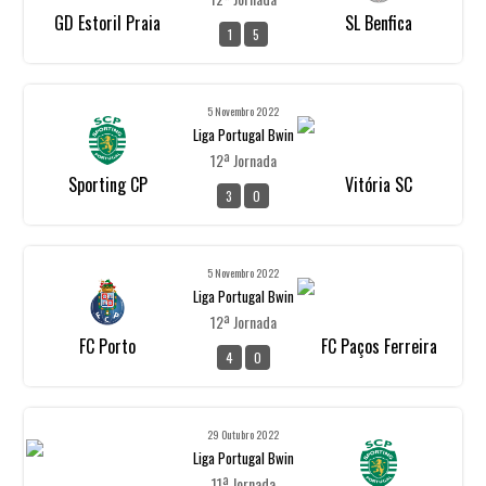
GD Estoril Praia
SL Benfica
1
5
5 Novembro 2022
Liga Portugal Bwin
12ª Jornada
Sporting CP
Vitória SC
3
0
5 Novembro 2022
Liga Portugal Bwin
12ª Jornada
FC Porto
FC Paços Ferreira
4
0
29 Outubro 2022
Liga Portugal Bwin
11ª Jornada