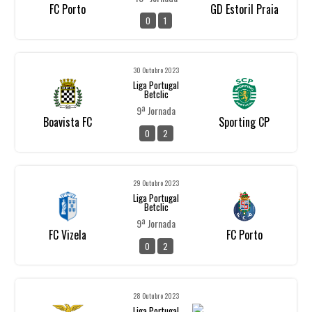
FC Porto
GD Estoril Praia
0
1
30 Outubro 2023
Liga Portugal
Betclic
9ª Jornada
Boavista FC
Sporting CP
0
2
29 Outubro 2023
Liga Portugal
Betclic
9ª Jornada
FC Vizela
FC Porto
0
2
28 Outubro 2023
Liga Portugal