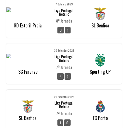
7 Outubro 2023
Liga Portugal
Betclic
8ª Jornada
GD Estoril Praia
SL Benfica
0
1
30 Setembro 2023
Liga Portugal
Betclic
7ª Jornada
SC Farense
Sporting CP
2
3
29 Setembro 2023
Liga Portugal
Betclic
7ª Jornada
SL Benfica
FC Porto
1
0