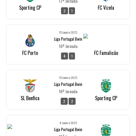
17ª Jornada
Sporting CP
FC Vizela
2
1
15 Janeiro 2023
Liga Portugal Bwin
16ª Jornada
FC Porto
FC Famalicão
4
1
15 Janeiro 2023
Liga Portugal Bwin
16ª Jornada
SL Benfica
Sporting CP
2
2
8 Janeiro 2023
Liga Portugal Bwin