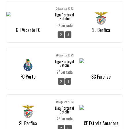
26 Agosto 2023
Liga Portugal
Betclic
3ª Jornada
Gil Vicente FC
SL Benfica
2
3
20 Agosto 2023
Liga Portugal
Betclic
2ª Jornada
FC Porto
SC Farense
2
1
19 Agosto 2023
Liga Portugal
Betclic
2ª Jornada
SL Benfica
CF Estrela Amadora
2
0