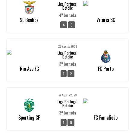
Liga Portugal
Betclic
4ª Jornada
SL Benfica
Vitória SC
4
0
28 Agosto 2023
Liga Portugal
Betclic
3ª Jornada
Rio Ave FC
FC Porto
1
2
27 Agosto 2023
Liga Portugal
Betclic
3ª Jornada
Sporting CP
FC Famalicão
1
0