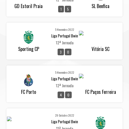
GD Estoril Praia
SL Benfica
1
5
5 Novembro 2022
Liga Portugal Bwin
12ª Jornada
Sporting CP
Vitória SC
3
0
5 Novembro 2022
Liga Portugal Bwin
12ª Jornada
FC Porto
FC Paços Ferreira
4
0
29 Outubro 2022
Liga Portugal Bwin
11ª Jornada