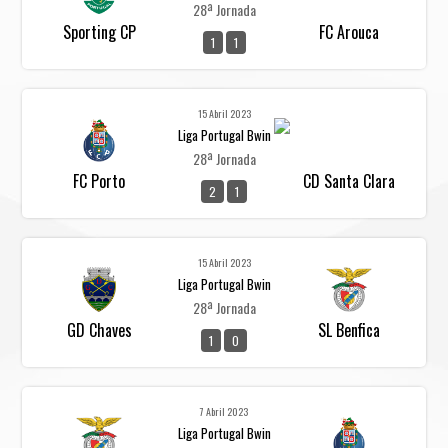
28ª Jornada
Sporting CP
FC Arouca
1
1
15 Abril 2023
Liga Portugal Bwin
28ª Jornada
FC Porto
CD Santa Clara
2
1
15 Abril 2023
Liga Portugal Bwin
28ª Jornada
GD Chaves
SL Benfica
1
0
7 Abril 2023
Liga Portugal Bwin