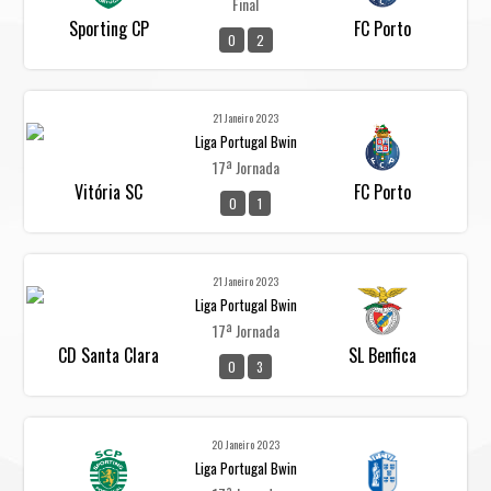
Final
Sporting CP
FC Porto
0
2
21 Janeiro 2023
Liga Portugal Bwin
17ª Jornada
Vitória SC
FC Porto
0
1
21 Janeiro 2023
Liga Portugal Bwin
17ª Jornada
CD Santa Clara
SL Benfica
0
3
20 Janeiro 2023
Liga Portugal Bwin