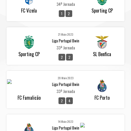
34ª Jornada
FC Vizela
Sporting CP
1
2
21 Maio 2023
Liga Portugal Bwin
33ª Jornada
Sporting CP
SL Benfica
2
2
20 Maio 2023
Liga Portugal Bwin
33ª Jornada
FC Famalicão
FC Porto
2
4
14 Maio 2023
Liga Portugal Bwin