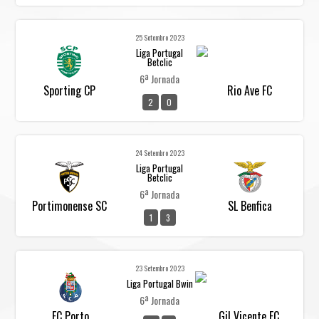
25 Setembro 2023
Liga Portugal
Betclic
6ª Jornada
Sporting CP
Rio Ave FC
2
0
24 Setembro 2023
Liga Portugal
Betclic
6ª Jornada
Portimonense SC
SL Benfica
1
3
23 Setembro 2023
Liga Portugal Bwin
6ª Jornada
FC Porto
Gil Vicente FC