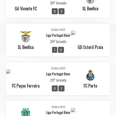
30ª Jornada
Gil Vicente FC
SL Benfica
0
2
23 Abril 2023
Liga Portugal Bwin
29ª Jornada
SL Benfica
GD Estoril Praia
1
0
22 Abril 2023
Liga Portugal Bwin
29ª Jornada
FC Paços Ferreira
FC Porto
0
2
16 Abril 2023
Liga Portugal Bwin