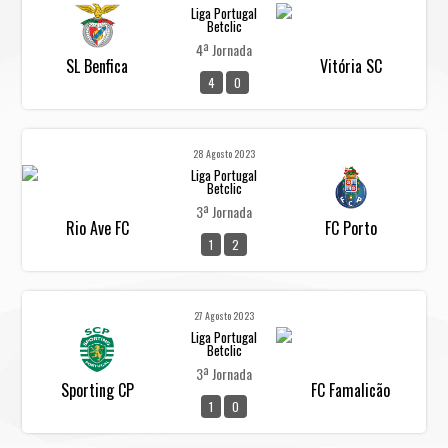
Liga Portugal
Betclic
4ª Jornada
SL Benfica
Vitória SC
4
0
28 Agosto 2023
Liga Portugal
Betclic
3ª Jornada
Rio Ave FC
FC Porto
1
2
27 Agosto 2023
Liga Portugal
Betclic
3ª Jornada
Sporting CP
FC Famalicão
1
0