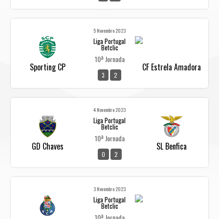
5 Novembro 2023
Liga Portugal
Betclic
10ª Jornada
Sporting CP
CF Estrela Amadora
3
2
4 Novembro 2023
Liga Portugal
Betclic
10ª Jornada
GD Chaves
SL Benfica
0
2
3 Novembro 2023
Liga Portugal
Betclic
10ª Jornada