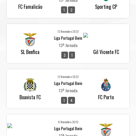
FC Famalicão
Sporting CP
1
2
13 Novembro 2022
Liga Portugal Bwin
13ª Jornada
SL Benfica
Gil Vicente FC
3
1
12 Novembro 2022
Liga Portugal Bwin
13ª Jornada
Boavista FC
FC Porto
1
4
8 Novembro 2022
Liga Portugal Bwin
12ª Jornada