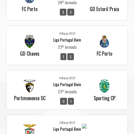
24ª Jornada
FC Porto
GD Estoril Praia
3
2
4 Março 2023
Liga Portugal Bwin
23ª Jornada
GD Chaves
FC Porto
1
3
4 Março 2023
Liga Portugal Bwin
23ª Jornada
Portimonense SC
Sporting CP
0
1
3 Março 2023
Liga Portugal Bwin