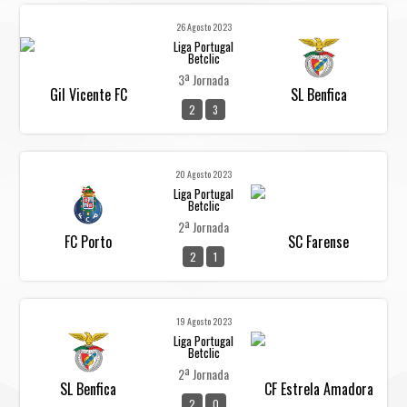
26 Agosto 2023
Liga Portugal
Betclic
3ª Jornada
Gil Vicente FC
SL Benfica
2
3
20 Agosto 2023
Liga Portugal
Betclic
2ª Jornada
FC Porto
SC Farense
2
1
19 Agosto 2023
Liga Portugal
Betclic
2ª Jornada
SL Benfica
CF Estrela Amadora
2
0