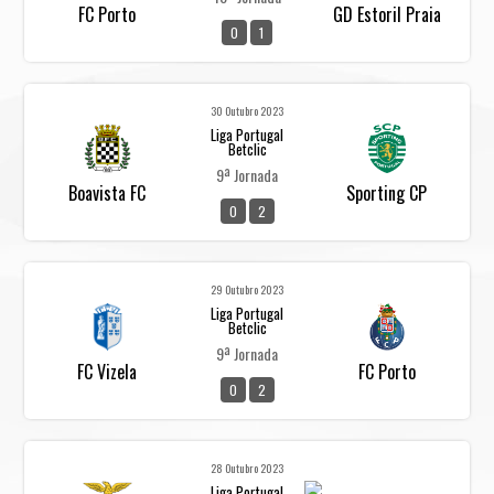
FC Porto
GD Estoril Praia
0
1
30 Outubro 2023
Liga Portugal
Betclic
9ª Jornada
Boavista FC
Sporting CP
0
2
29 Outubro 2023
Liga Portugal
Betclic
9ª Jornada
FC Vizela
FC Porto
0
2
28 Outubro 2023
Liga Portugal