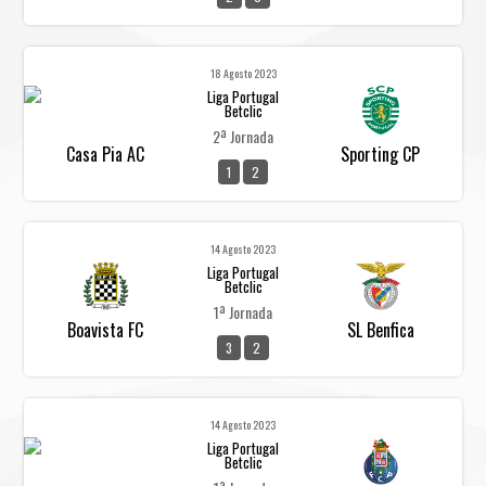
18 Agosto 2023
Liga Portugal
Betclic
2ª Jornada
Casa Pia AC
Sporting CP
1
2
14 Agosto 2023
Liga Portugal
Betclic
1ª Jornada
Boavista FC
SL Benfica
3
2
14 Agosto 2023
Liga Portugal
Betclic