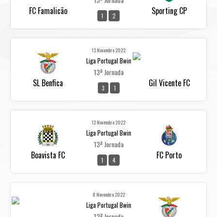
FC Famalicão
Sporting CP
1
2
13 Novembro 2022
Liga Portugal Bwin
13ª Jornada
SL Benfica
Gil Vicente FC
3
1
12 Novembro 2022
Liga Portugal Bwin
13ª Jornada
Boavista FC
FC Porto
1
4
8 Novembro 2022
Liga Portugal Bwin
12ª Jornada