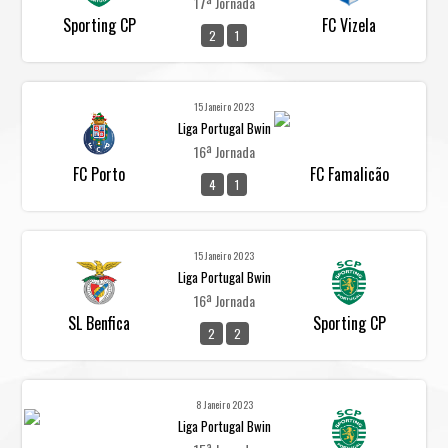
17ª Jornada
Sporting CP
FC Vizela
2
1
15 Janeiro 2023
Liga Portugal Bwin
16ª Jornada
FC Porto
FC Famalicão
4
1
15 Janeiro 2023
Liga Portugal Bwin
16ª Jornada
SL Benfica
Sporting CP
2
2
8 Janeiro 2023
Liga Portugal Bwin