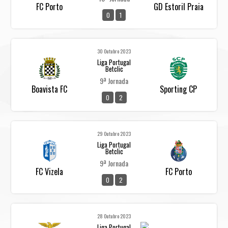
FC Porto
GD Estoril Praia
0
1
30 Outubro 2023
Liga Portugal
Betclic
9ª Jornada
Boavista FC
Sporting CP
0
2
29 Outubro 2023
Liga Portugal
Betclic
9ª Jornada
FC Vizela
FC Porto
0
2
28 Outubro 2023
Liga Portugal