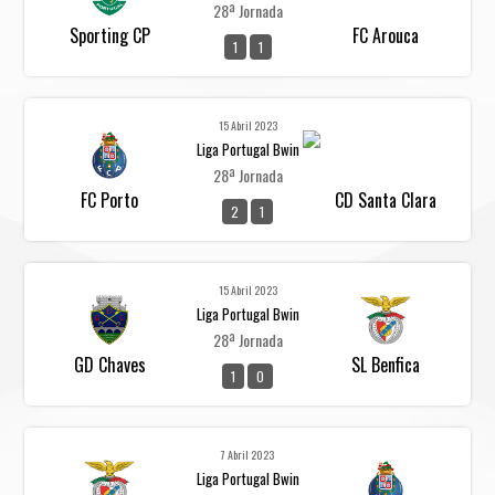
28ª Jornada
Sporting CP
FC Arouca
1
1
15 Abril 2023
Liga Portugal Bwin
28ª Jornada
FC Porto
CD Santa Clara
2
1
15 Abril 2023
Liga Portugal Bwin
28ª Jornada
GD Chaves
SL Benfica
1
0
7 Abril 2023
Liga Portugal Bwin