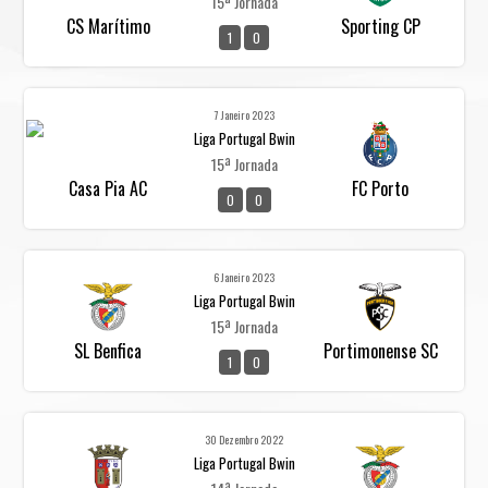
15ª Jornada
CS Marítimo
Sporting CP
1
0
7 Janeiro 2023
Liga Portugal Bwin
15ª Jornada
Casa Pia AC
FC Porto
0
0
6 Janeiro 2023
Liga Portugal Bwin
15ª Jornada
SL Benfica
Portimonense SC
1
0
30 Dezembro 2022
Liga Portugal Bwin