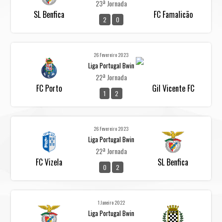
23ª Jornada
SL Benfica
FC Famalicão
2
0
26 Fevereiro 2023
Liga Portugal Bwin
22ª Jornada
FC Porto
Gil Vicente FC
1
2
26 Fevereiro 2023
Liga Portugal Bwin
22ª Jornada
FC Vizela
SL Benfica
0
2
1 Janeiro 2022
Liga Portugal Bwin