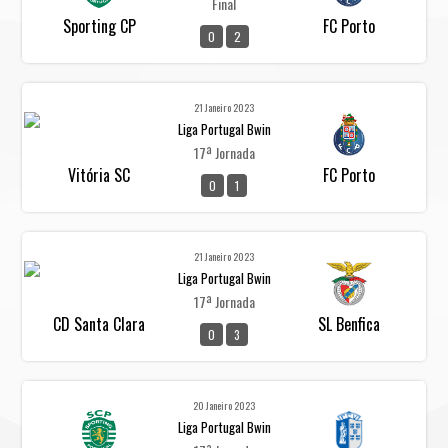
Final
Sporting CP
FC Porto
0
2
21 Janeiro 2023
Liga Portugal Bwin
17ª Jornada
Vitória SC
FC Porto
0
1
21 Janeiro 2023
Liga Portugal Bwin
17ª Jornada
CD Santa Clara
SL Benfica
0
3
20 Janeiro 2023
Liga Portugal Bwin