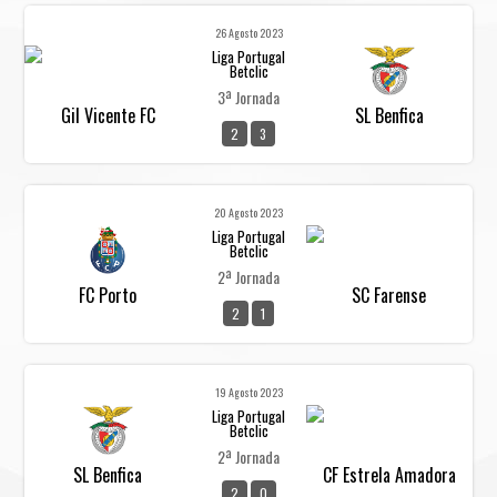
26 Agosto 2023
Liga Portugal
Betclic
3ª Jornada
Gil Vicente FC
SL Benfica
2
3
20 Agosto 2023
Liga Portugal
Betclic
2ª Jornada
FC Porto
SC Farense
2
1
19 Agosto 2023
Liga Portugal
Betclic
2ª Jornada
SL Benfica
CF Estrela Amadora
2
0