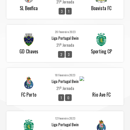
21ª Jornada
SL Benfica
Boavista FC
3
1
20 Fevereiro 2023
Liga Portugal Bwin
21ª Jornada
GD Chaves
Sporting CP
2
3
18 Fevereiro 2023
Liga Portugal Bwin
21ª Jornada
FC Porto
Rio Ave FC
1
0
12 Fevereiro 2023
Liga Portugal Bwin