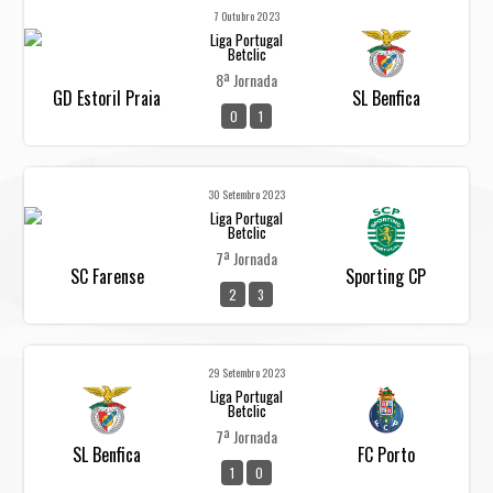
7 Outubro 2023
Liga Portugal
Betclic
8ª Jornada
GD Estoril Praia
SL Benfica
0
1
30 Setembro 2023
Liga Portugal
Betclic
7ª Jornada
SC Farense
Sporting CP
2
3
29 Setembro 2023
Liga Portugal
Betclic
7ª Jornada
SL Benfica
FC Porto
1
0