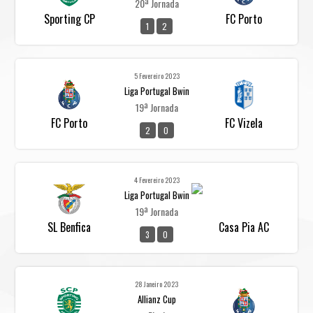
20ª Jornada
Sporting CP
FC Porto
1
2
5 Fevereiro 2023
Liga Portugal Bwin
19ª Jornada
FC Porto
FC Vizela
2
0
4 Fevereiro 2023
Liga Portugal Bwin
19ª Jornada
SL Benfica
Casa Pia AC
3
0
28 Janeiro 2023
Allianz Cup