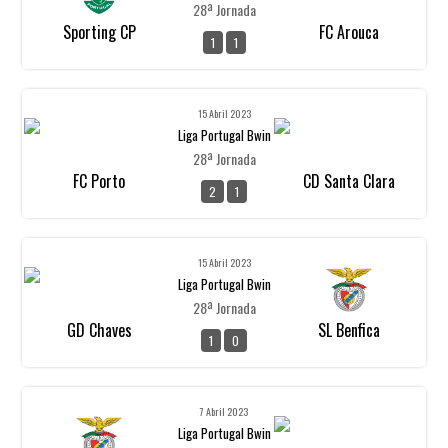
28ª Jornada
Sporting CP
FC Arouca
1
1
15 Abril 2023
Liga Portugal Bwin
28ª Jornada
FC Porto
CD Santa Clara
2
1
15 Abril 2023
Liga Portugal Bwin
28ª Jornada
GD Chaves
SL Benfica
1
0
7 Abril 2023
Liga Portugal Bwin