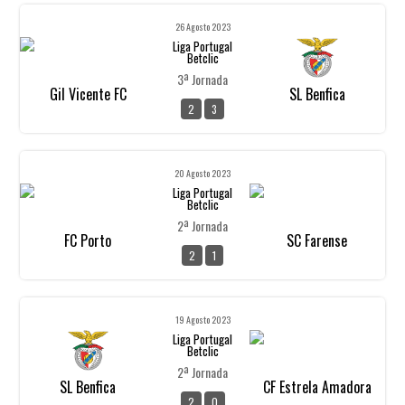
26 Agosto 2023
Liga Portugal
Betclic
3ª Jornada
Gil Vicente FC
SL Benfica
2
3
20 Agosto 2023
Liga Portugal
Betclic
2ª Jornada
FC Porto
SC Farense
2
1
19 Agosto 2023
Liga Portugal
Betclic
2ª Jornada
SL Benfica
CF Estrela Amadora
2
0