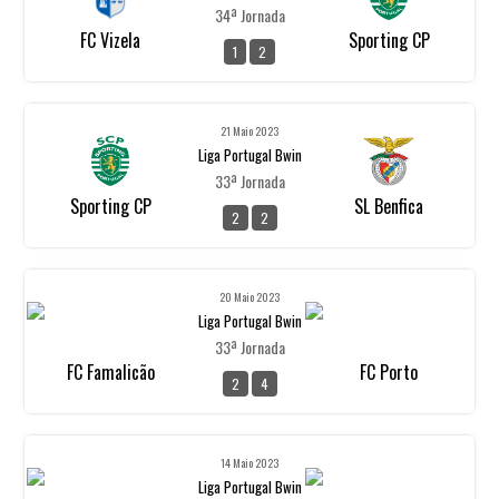
34ª Jornada
FC Vizela
Sporting CP
1
2
21 Maio 2023
Liga Portugal Bwin
33ª Jornada
Sporting CP
SL Benfica
2
2
20 Maio 2023
Liga Portugal Bwin
33ª Jornada
FC Famalicão
FC Porto
2
4
14 Maio 2023
Liga Portugal Bwin