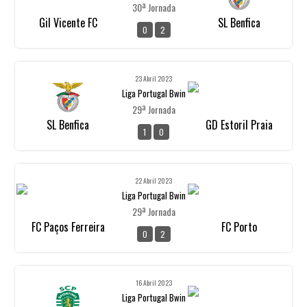
30ª Jornada
Gil Vicente FC
SL Benfica
0
2
23 Abril 2023
Liga Portugal Bwin
29ª Jornada
SL Benfica
GD Estoril Praia
1
0
22 Abril 2023
Liga Portugal Bwin
29ª Jornada
FC Paços Ferreira
FC Porto
0
2
16 Abril 2023
Liga Portugal Bwin