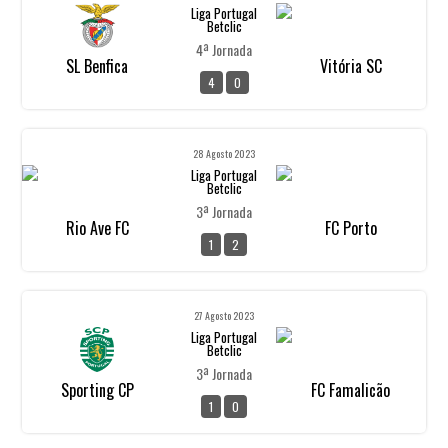
Liga Portugal
Betclic
4ª Jornada
SL Benfica
Vitória SC
4
0
28 Agosto 2023
Liga Portugal
Betclic
3ª Jornada
Rio Ave FC
FC Porto
1
2
27 Agosto 2023
Liga Portugal
Betclic
3ª Jornada
Sporting CP
FC Famalicão
1
0