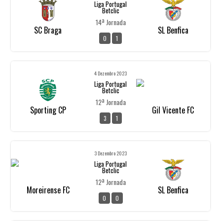
Liga Portugal
Betclic
14ª Jornada
SC Braga
SL Benfica
0
1
4 Dezembro 2023
Liga Portugal
Betclic
12ª Jornada
Sporting CP
Gil Vicente FC
3
1
3 Dezembro 2023
Liga Portugal
Betclic
12ª Jornada
Moreirense FC
SL Benfica
0
0