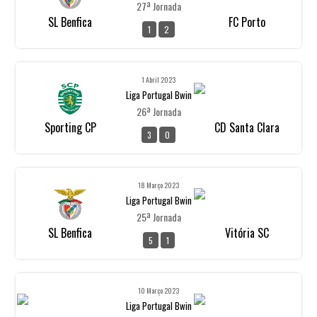
27ª Jornada
SL Benfica
FC Porto
1
2
1 Abril 2023
Liga Portugal Bwin
26ª Jornada
Sporting CP
CD Santa Clara
3
0
18 Março 2023
Liga Portugal Bwin
25ª Jornada
SL Benfica
Vitória SC
5
1
10 Março 2023
Liga Portugal Bwin