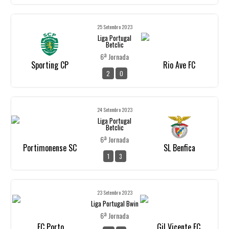
25 Setembro 2023
Liga Portugal
Betclic
6ª Jornada
Sporting CP
Rio Ave FC
2
0
24 Setembro 2023
Liga Portugal
Betclic
6ª Jornada
Portimonense SC
SL Benfica
1
3
23 Setembro 2023
Liga Portugal Bwin
6ª Jornada
FC Porto
Gil Vicente FC