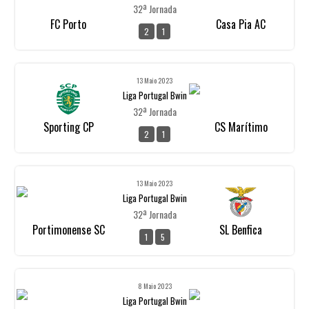
32ª Jornada
FC Porto
Casa Pia AC
2
1
13 Maio 2023
Liga Portugal Bwin
32ª Jornada
Sporting CP
CS Marítimo
2
1
13 Maio 2023
Liga Portugal Bwin
32ª Jornada
Portimonense SC
SL Benfica
1
5
8 Maio 2023
Liga Portugal Bwin