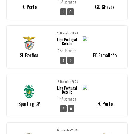
15ª Jornada
FC Porto
GD Chaves
1
0
29 Dezembro 2023
Liga Portugal
Betclic
15ª Jornada
SL Benfica
FC Famalicão
3
0
18 Dezembro 2023
Liga Portugal
Betclic
14ª Jornada
Sporting CP
FC Porto
2
0
17 Dezembro 2023