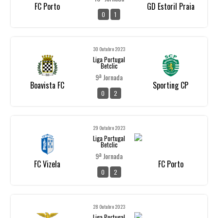
FC Porto
GD Estoril Praia
0
1
30 Outubro 2023
Liga Portugal
Betclic
9ª Jornada
Boavista FC
Sporting CP
0
2
29 Outubro 2023
Liga Portugal
Betclic
9ª Jornada
FC Vizela
FC Porto
0
2
28 Outubro 2023
Liga Portugal