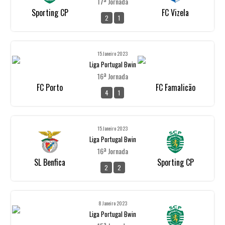
17ª Jornada
Sporting CP
FC Vizela
2
1
15 Janeiro 2023
Liga Portugal Bwin
16ª Jornada
FC Porto
FC Famalicão
4
1
15 Janeiro 2023
Liga Portugal Bwin
16ª Jornada
SL Benfica
Sporting CP
2
2
8 Janeiro 2023
Liga Portugal Bwin