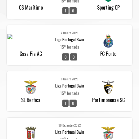
15ª Jornada
CS Marítimo
Sporting CP
1
0
7 Janeiro 2023
Liga Portugal Bwin
15ª Jornada
Casa Pia AC
FC Porto
0
0
6 Janeiro 2023
Liga Portugal Bwin
15ª Jornada
SL Benfica
Portimonense SC
1
0
30 Dezembro 2022
Liga Portugal Bwin