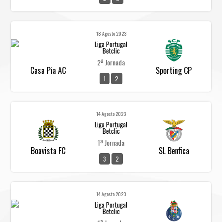
18 Agosto 2023
Liga Portugal
Betclic
2ª Jornada
Casa Pia AC
Sporting CP
1
2
14 Agosto 2023
Liga Portugal
Betclic
1ª Jornada
Boavista FC
SL Benfica
3
2
14 Agosto 2023
Liga Portugal
Betclic