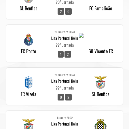
23ª Jornada
SL Benfica
FC Famalicão
2
0
26 Fevereiro 2023
Liga Portugal Bwin
22ª Jornada
FC Porto
Gil Vicente FC
1
2
26 Fevereiro 2023
Liga Portugal Bwin
22ª Jornada
FC Vizela
SL Benfica
0
2
1 Janeiro 2022
Liga Portugal Bwin