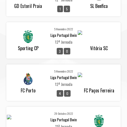
GD Estoril Praia
SL Benfica
1
5
5 Novembro 2022
Liga Portugal Bwin
12ª Jornada
Sporting CP
Vitória SC
3
0
5 Novembro 2022
Liga Portugal Bwin
12ª Jornada
FC Porto
FC Paços Ferreira
4
0
29 Outubro 2022
Liga Portugal Bwin
11ª Jornada