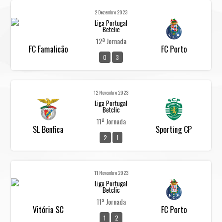
2 Dezembro 2023
Liga Portugal
Betclic
12ª Jornada
FC Famalicão
FC Porto
0
3
12 Novembro 2023
Liga Portugal
Betclic
11ª Jornada
SL Benfica
Sporting CP
2
1
11 Novembro 2023
Liga Portugal
Betclic
11ª Jornada
Vitória SC
FC Porto
1
2