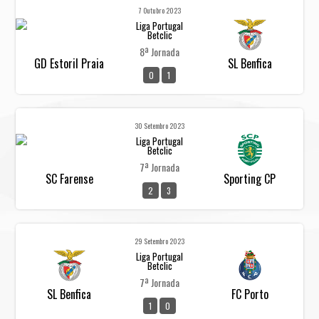
7 Outubro 2023
Liga Portugal
Betclic
8ª Jornada
GD Estoril Praia
SL Benfica
0
1
30 Setembro 2023
Liga Portugal
Betclic
7ª Jornada
SC Farense
Sporting CP
2
3
29 Setembro 2023
Liga Portugal
Betclic
7ª Jornada
SL Benfica
FC Porto
1
0