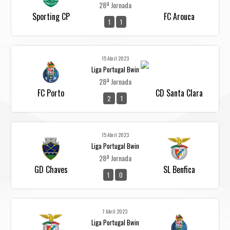
28ª Jornada
Sporting CP
FC Arouca
1
1
15 Abril 2023
Liga Portugal Bwin
28ª Jornada
FC Porto
CD Santa Clara
2
1
15 Abril 2023
Liga Portugal Bwin
28ª Jornada
GD Chaves
SL Benfica
1
0
7 Abril 2023
Liga Portugal Bwin