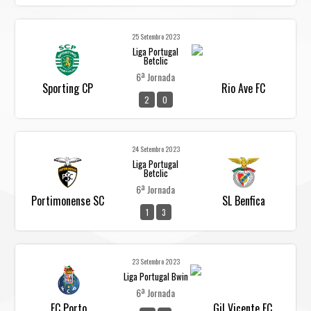
25 Setembro 2023
Liga Portugal
Betclic
6ª Jornada
Sporting CP
Rio Ave FC
2
0
24 Setembro 2023
Liga Portugal
Betclic
6ª Jornada
Portimonense SC
SL Benfica
1
3
23 Setembro 2023
Liga Portugal Bwin
6ª Jornada
FC Porto
Gil Vicente FC