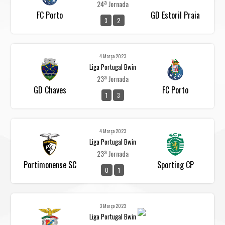
24ª Jornada
FC Porto
GD Estoril Praia
3
2
4 Março 2023
Liga Portugal Bwin
23ª Jornada
GD Chaves
FC Porto
1
3
4 Março 2023
Liga Portugal Bwin
23ª Jornada
Portimonense SC
Sporting CP
0
1
3 Março 2023
Liga Portugal Bwin