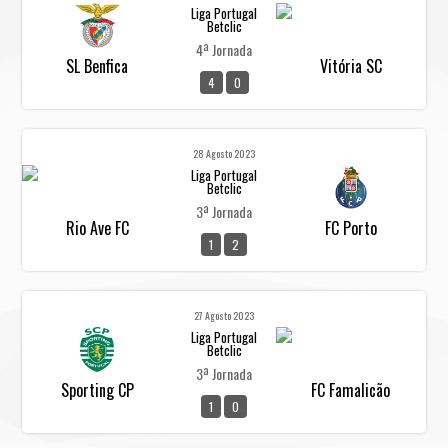
Liga Portugal
Betclic
4ª Jornada
SL Benfica
Vitória SC
4
0
28 Agosto 2023
Liga Portugal
Betclic
3ª Jornada
Rio Ave FC
FC Porto
1
2
27 Agosto 2023
Liga Portugal
Betclic
3ª Jornada
Sporting CP
FC Famalicão
1
0