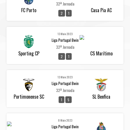
32ª Jornada
FC Porto
Casa Pia AC
2
1
13 Maio 2023
Liga Portugal Bwin
32ª Jornada
Sporting CP
CS Marítimo
2
1
13 Maio 2023
Liga Portugal Bwin
32ª Jornada
Portimonense SC
SL Benfica
1
5
8 Maio 2023
Liga Portugal Bwin