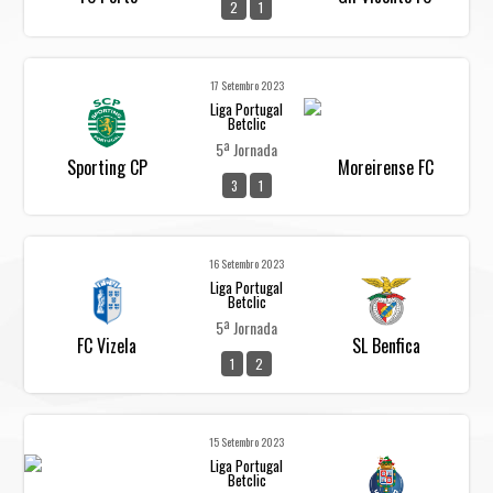
2
1
17 Setembro 2023
Liga Portugal
Betclic
5ª Jornada
Sporting CP
Moreirense FC
3
1
16 Setembro 2023
Liga Portugal
Betclic
5ª Jornada
FC Vizela
SL Benfica
1
2
15 Setembro 2023
Liga Portugal
Betclic