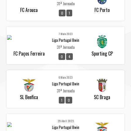
31ª Jornada
FC Arouca
FC Porto
0
1
7 Maio 2023
Liga Portugal Bwin
31ª Jornada
FC Paços Ferreira
Sporting CP
0
4
6 Maio 2023
Liga Portugal Bwin
31ª Jornada
SL Benfica
SC Braga
1
0
29 Abril 2023
Liga Portugal Bwin