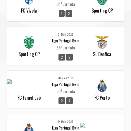
34ª Jornada
FC Vizela
Sporting CP
1
2
21 Maio 2023
Liga Portugal Bwin
33ª Jornada
Sporting CP
SL Benfica
2
2
20 Maio 2023
Liga Portugal Bwin
33ª Jornada
FC Famalicão
FC Porto
2
4
14 Maio 2023
Liga Portugal Bwin