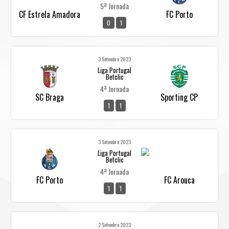
5ª Jornada
CF Estrela Amadora
FC Porto
0
1
3 Setembro 2023
Liga Portugal
Betclic
4ª Jornada
SC Braga
Sporting CP
1
1
3 Setembro 2023
Liga Portugal
Betclic
4ª Jornada
FC Porto
FC Arouca
1
1
2 Setembro 2023