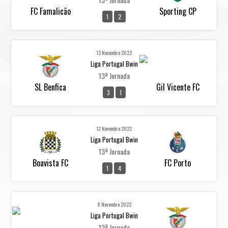
FC Famalicão
Sporting CP
1
2
13 Novembro 2022
Liga Portugal Bwin
13ª Jornada
SL Benfica
Gil Vicente FC
3
1
12 Novembro 2022
Liga Portugal Bwin
13ª Jornada
Boavista FC
FC Porto
1
4
8 Novembro 2022
Liga Portugal Bwin
12ª Jornada