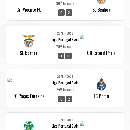
30ª Jornada
Gil Vicente FC
SL Benfica
0
2
23 Abril 2023
Liga Portugal Bwin
29ª Jornada
SL Benfica
GD Estoril Praia
1
0
22 Abril 2023
Liga Portugal Bwin
29ª Jornada
FC Paços Ferreira
FC Porto
0
2
16 Abril 2023
Liga Portugal Bwin