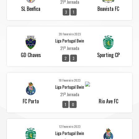
21ª Jornada
SL Benfica
Boavista FC
3
1
20 Fevereiro 2023
Liga Portugal Bwin
21ª Jornada
GD Chaves
Sporting CP
2
3
18 Fevereiro 2023
Liga Portugal Bwin
21ª Jornada
FC Porto
Rio Ave FC
1
0
12 Fevereiro 2023
Liga Portugal Bwin