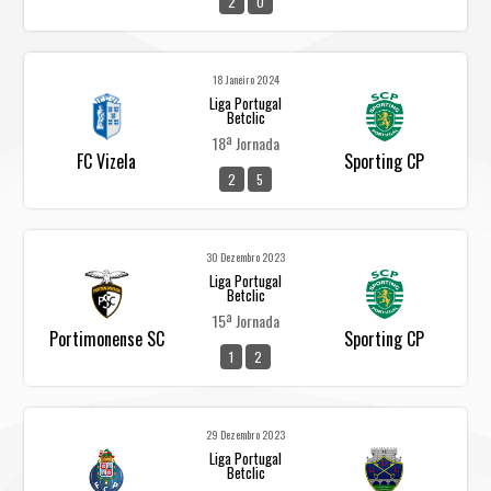
2
0
18 Janeiro 2024
Liga Portugal
Betclic
18ª Jornada
FC Vizela
Sporting CP
2
5
30 Dezembro 2023
Liga Portugal
Betclic
15ª Jornada
Portimonense SC
Sporting CP
1
2
29 Dezembro 2023
Liga Portugal
Betclic