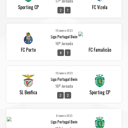
17ª Jornada
Sporting CP
FC Vizela
2
1
15 Janeiro 2023
Liga Portugal Bwin
16ª Jornada
FC Porto
FC Famalicão
4
1
15 Janeiro 2023
Liga Portugal Bwin
16ª Jornada
SL Benfica
Sporting CP
2
2
8 Janeiro 2023
Liga Portugal Bwin