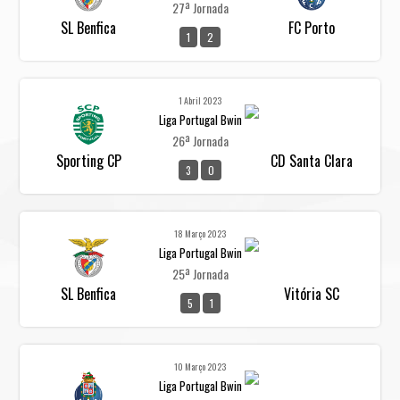
27ª Jornada
SL Benfica
FC Porto
1
2
1 Abril 2023
Liga Portugal Bwin
26ª Jornada
Sporting CP
CD Santa Clara
3
0
18 Março 2023
Liga Portugal Bwin
25ª Jornada
SL Benfica
Vitória SC
5
1
10 Março 2023
Liga Portugal Bwin