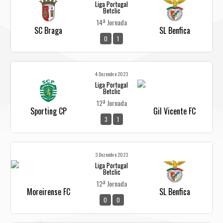
Liga Portugal
Betclic
14ª Jornada
SC Braga
SL Benfica
0
1
4 Dezembro 2023
Liga Portugal
Betclic
12ª Jornada
Sporting CP
Gil Vicente FC
3
1
3 Dezembro 2023
Liga Portugal
Betclic
12ª Jornada
Moreirense FC
SL Benfica
0
0