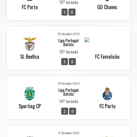
15ª Jornada
FC Porto
GD Chaves
1
0
29 Dezembro 2023
Liga Portugal
Betclic
15ª Jornada
SL Benfica
FC Famalicão
3
0
18 Dezembro 2023
Liga Portugal
Betclic
14ª Jornada
Sporting CP
FC Porto
2
0
17 Dezembro 2023