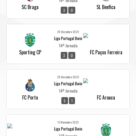
14ª Jornada
SC Braga
SL Benfica
3
0
29 Dezembro 2022
Liga Portugal Bwin
14ª Jornada
Sporting CP
FC Paços Ferreira
3
0
28 Dezembro 2023
Liga Portugal Bwin
14ª Jornada
FC Porto
FC Arouca
5
1
13 Novembro 2022
Liga Portugal Bwin
13ª Jornada