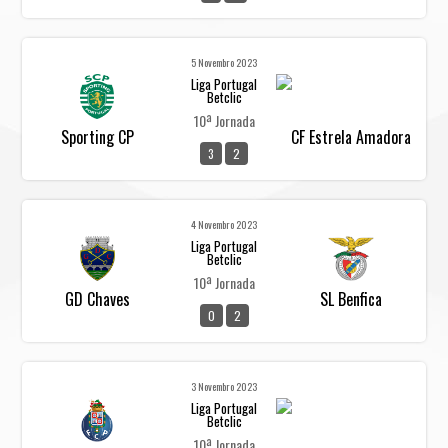
5 Novembro 2023
Liga Portugal
Betclic
10ª Jornada
Sporting CP
CF Estrela Amadora
3
2
4 Novembro 2023
Liga Portugal
Betclic
10ª Jornada
GD Chaves
SL Benfica
0
2
3 Novembro 2023
Liga Portugal
Betclic
10ª Jornada