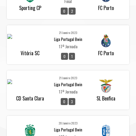
Final
Sporting CP
FC Porto
0
2
21 Janeiro 2023
Liga Portugal Bwin
17ª Jornada
Vitória SC
FC Porto
0
1
21 Janeiro 2023
Liga Portugal Bwin
17ª Jornada
CD Santa Clara
SL Benfica
0
3
20 Janeiro 2023
Liga Portugal Bwin