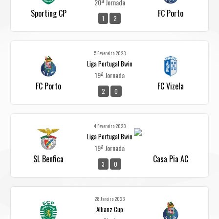
20ª Jornada
Sporting CP
FC Porto
1
2
5 Fevereiro 2023
Liga Portugal Bwin
19ª Jornada
FC Porto
FC Vizela
2
0
4 Fevereiro 2023
Liga Portugal Bwin
19ª Jornada
SL Benfica
Casa Pia AC
3
0
28 Janeiro 2023
Allianz Cup