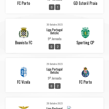
FC Porto
GD Estoril Praia
0
1
30 Outubro 2023
Liga Portugal
Betclic
9ª Jornada
Boavista FC
Sporting CP
0
2
29 Outubro 2023
Liga Portugal
Betclic
9ª Jornada
FC Vizela
FC Porto
0
2
28 Outubro 2023
Liga Portugal