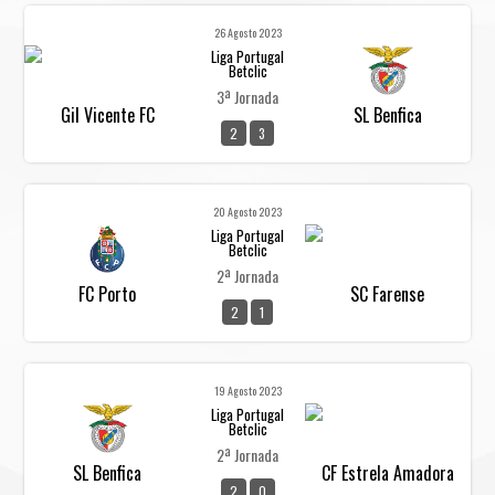
26 Agosto 2023
Liga Portugal
Betclic
3ª Jornada
Gil Vicente FC
SL Benfica
2
3
20 Agosto 2023
Liga Portugal
Betclic
2ª Jornada
FC Porto
SC Farense
2
1
19 Agosto 2023
Liga Portugal
Betclic
2ª Jornada
SL Benfica
CF Estrela Amadora
2
0