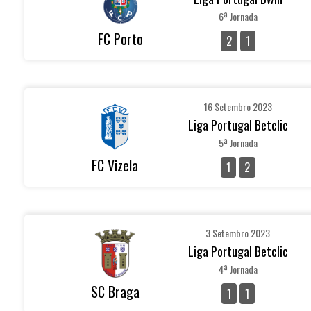
6ª Jornada
FC Porto
2
1
16 Setembro 2023
Liga Portugal Betclic
5ª Jornada
FC Vizela
1
2
3 Setembro 2023
Liga Portugal Betclic
4ª Jornada
SC Braga
1
1