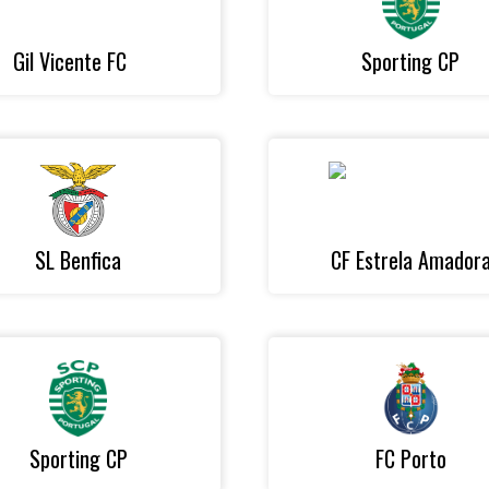
Gil Vicente FC
Sporting CP
SL Benfica
CF Estrela Amador
Sporting CP
FC Porto