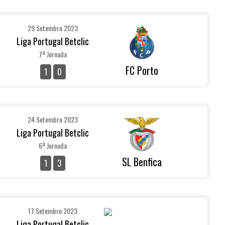
29 Setembro 2023
Liga Portugal Betclic
7ª Jornada
FC Porto
1
0
24 Setembro 2023
Liga Portugal Betclic
6ª Jornada
SL Benfica
1
3
17 Setembro 2023
Liga Portugal Betclic