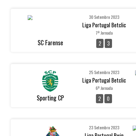
30 Setembro 2023
Liga Portugal Betclic
7ª Jornada
SC Farense
2
3
25 Setembro 2023
Liga Portugal Betclic
6ª Jornada
Sporting CP
2
0
23 Setembro 2023
Liga Portugal Bwin