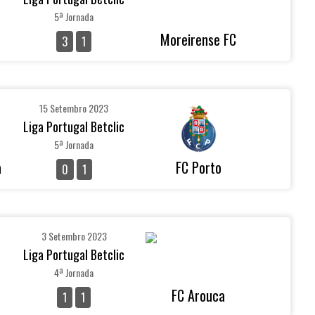
5ª Jornada
Moreirense FC
3
1
15 Setembro 2023
Liga Portugal Betclic
5ª Jornada
a
FC Porto
0
1
3 Setembro 2023
Liga Portugal Betclic
4ª Jornada
FC Arouca
1
1