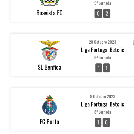
9ª Jornada
Boavista FC
0
2
28 Outubro 2023
Liga Portugal Betclic
9ª Jornada
SL Benfica
1
1
8 Outubro 2023
Liga Portugal Betclic
8ª Jornada
FC Porto
1
0