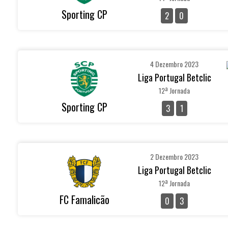
Sporting CP
2
0
4 Dezembro 2023
Liga Portugal Betclic
12ª Jornada
Sporting CP
3
1
2 Dezembro 2023
Liga Portugal Betclic
12ª Jornada
FC Famalicão
0
3