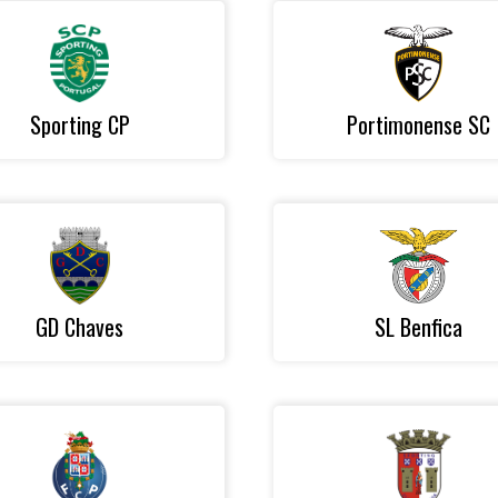
Sporting CP
Portimonense SC
GD Chaves
SL Benfica