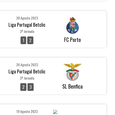
28 Agosto 2023
Liga Portugal Betclic
3ª Jornada
FC Porto
1
2
26 Agosto 2023
Liga Portugal Betclic
3ª Jornada
SL Benfica
2
3
19 Agosto 2023