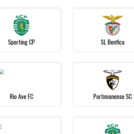
Sporting CP
SL Benfica
Rio Ave FC
Portimonense SC