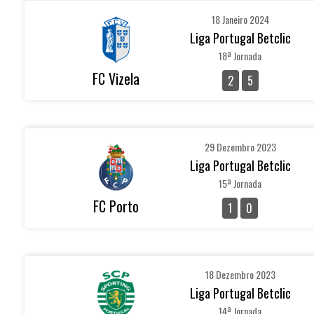
18 Janeiro 2024
Liga Portugal Betclic
18ª Jornada
FC Vizela
2
5
29 Dezembro 2023
Liga Portugal Betclic
15ª Jornada
FC Porto
1
0
18 Dezembro 2023
Liga Portugal Betclic
14ª Jornada