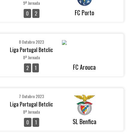
9ª Jornada
FC Porto
0
2
8 Outubro 2023
Liga Portugal Betclic
8ª Jornada
FC Arouca
2
1
7 Outubro 2023
Liga Portugal Betclic
8ª Jornada
SL Benfica
0
1