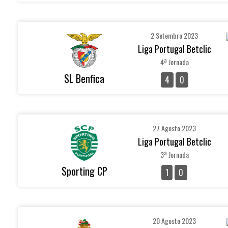
2 Setembro 2023
Liga Portugal Betclic
4ª Jornada
SL Benfica
4
0
27 Agosto 2023
Liga Portugal Betclic
3ª Jornada
Sporting CP
1
0
20 Agosto 2023