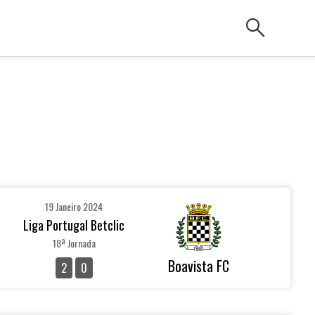
search
19 Janeiro 2024
Liga Portugal Betclic
18ª Jornada
Boavista FC
2
0