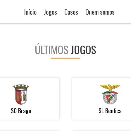
Início
Jogos
Casos
Quem somos
ÚLTIMOS
JOGOS
SC Braga
SL Benfica