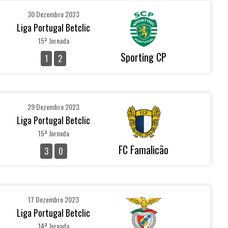
30 Dezembro 2023
Liga Portugal Betclic
15ª Jornada
Sporting CP
1
2
29 Dezembro 2023
Liga Portugal Betclic
15ª Jornada
FC Famalicão
3
0
17 Dezembro 2023
Liga Portugal Betclic
14ª Jornada