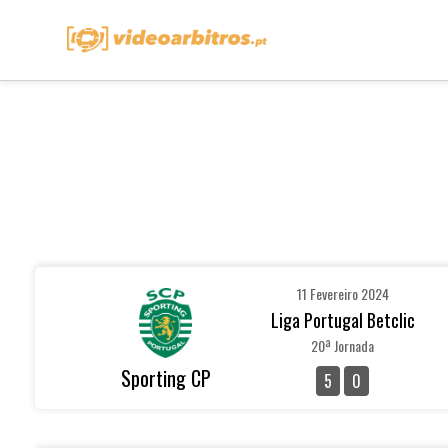
11 Fevereiro 2024
Liga Portugal Betclic
20ª Jornada
Sporting CP
5
0