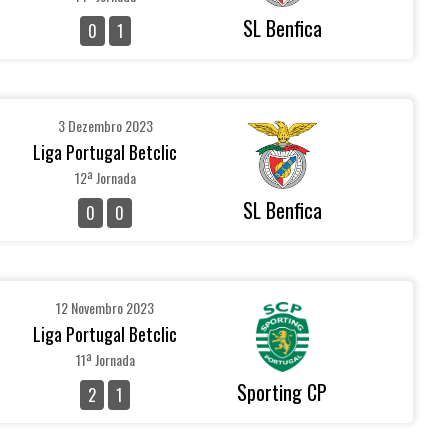
SL Benfica
0
1
3 Dezembro 2023
Liga Portugal Betclic
12ª Jornada
SL Benfica
0
0
12 Novembro 2023
Liga Portugal Betclic
11ª Jornada
Sporting CP
2
1