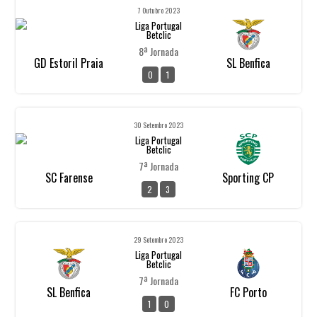
7 Outubro 2023
Liga Portugal
Betclic
8ª Jornada
GD Estoril Praia
SL Benfica
0
1
30 Setembro 2023
Liga Portugal
Betclic
7ª Jornada
SC Farense
Sporting CP
2
3
29 Setembro 2023
Liga Portugal
Betclic
7ª Jornada
SL Benfica
FC Porto
1
0