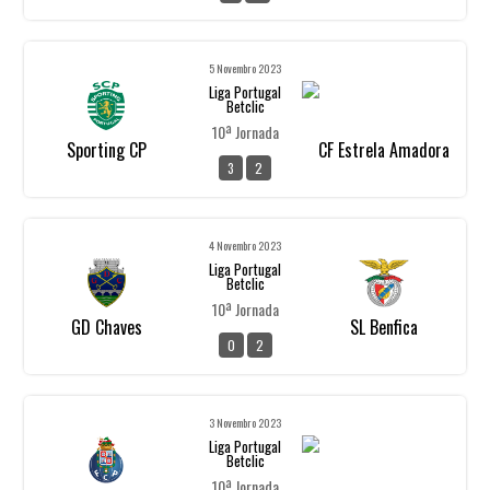
5 Novembro 2023
Liga Portugal
Betclic
10ª Jornada
Sporting CP
CF Estrela Amadora
3
2
4 Novembro 2023
Liga Portugal
Betclic
10ª Jornada
GD Chaves
SL Benfica
0
2
3 Novembro 2023
Liga Portugal
Betclic
10ª Jornada