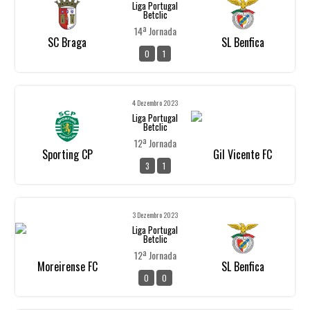
Liga Portugal
Betclic
14ª Jornada
SC Braga
SL Benfica
0
1
4 Dezembro 2023
Liga Portugal
Betclic
12ª Jornada
Sporting CP
Gil Vicente FC
3
1
3 Dezembro 2023
Liga Portugal
Betclic
12ª Jornada
Moreirense FC
SL Benfica
0
0