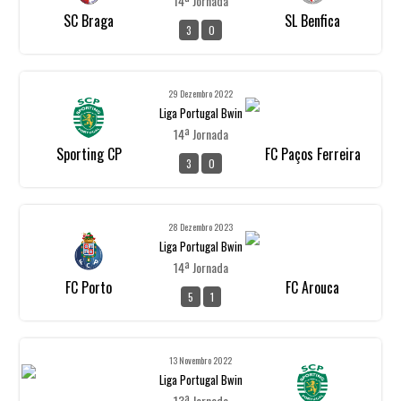
14ª Jornada
SC Braga
SL Benfica
3
0
29 Dezembro 2022
Liga Portugal Bwin
14ª Jornada
Sporting CP
FC Paços Ferreira
3
0
28 Dezembro 2023
Liga Portugal Bwin
14ª Jornada
FC Porto
FC Arouca
5
1
13 Novembro 2022
Liga Portugal Bwin
13ª Jornada