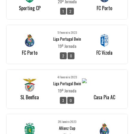
20ª Jornada
Sporting CP
FC Porto
1
2
5 Fevereiro 2023
Liga Portugal Bwin
19ª Jornada
FC Porto
FC Vizela
2
0
4 Fevereiro 2023
Liga Portugal Bwin
19ª Jornada
SL Benfica
Casa Pia AC
3
0
28 Janeiro 2023
Allianz Cup