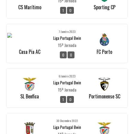
15ª Jornada
CS Marítimo
Sporting CP
1
0
7 Janeiro 2023
Liga Portugal Bwin
15ª Jornada
Casa Pia AC
FC Porto
0
0
6 Janeiro 2023
Liga Portugal Bwin
15ª Jornada
SL Benfica
Portimonense SC
1
0
30 Dezembro 2022
Liga Portugal Bwin