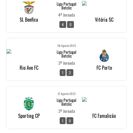
Liga Portugal
Betclic
4ª Jornada
SL Benfica
Vitória SC
4
0
28 Agosto 2023
Liga Portugal
Betclic
3ª Jornada
Rio Ave FC
FC Porto
1
2
27 Agosto 2023
Liga Portugal
Betclic
3ª Jornada
Sporting CP
FC Famalicão
1
0