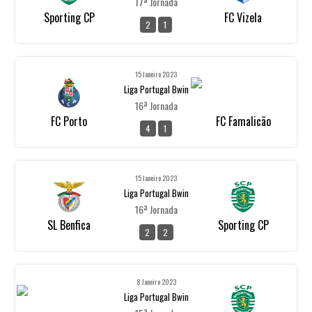
17ª Jornada
Sporting CP
FC Vizela
2
1
15 Janeiro 2023
Liga Portugal Bwin
16ª Jornada
FC Porto
FC Famalicão
4
1
15 Janeiro 2023
Liga Portugal Bwin
16ª Jornada
SL Benfica
Sporting CP
2
2
8 Janeiro 2023
Liga Portugal Bwin