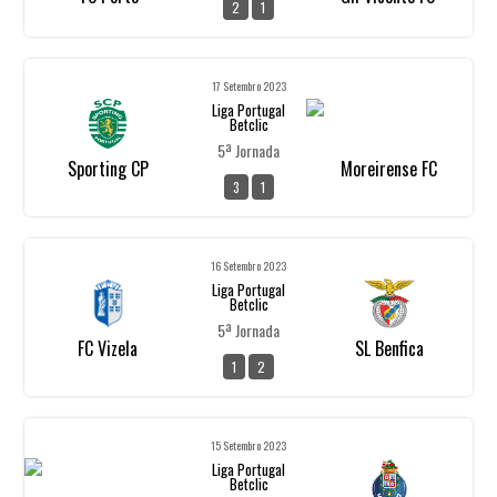
2
1
17 Setembro 2023
Liga Portugal
Betclic
5ª Jornada
Sporting CP
Moreirense FC
3
1
16 Setembro 2023
Liga Portugal
Betclic
5ª Jornada
FC Vizela
SL Benfica
1
2
15 Setembro 2023
Liga Portugal
Betclic