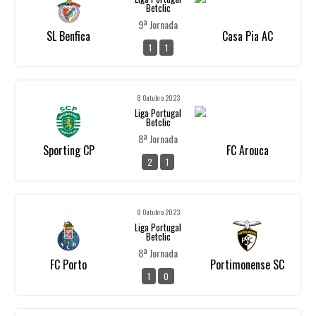
Betclic
9ª Jornada
SL Benfica
Casa Pia AC
1
1
8 Outubro 2023
Liga Portugal
Betclic
8ª Jornada
Sporting CP
FC Arouca
2
1
8 Outubro 2023
Liga Portugal
Betclic
8ª Jornada
FC Porto
Portimonense SC
1
0