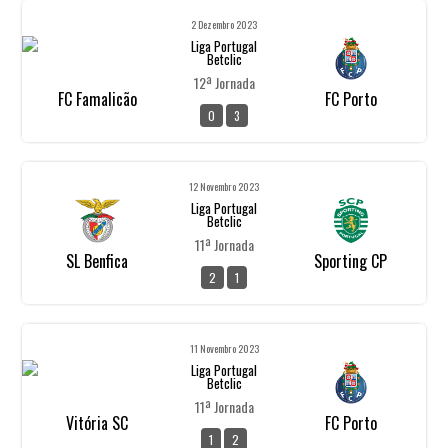
2 Dezembro 2023
Liga Portugal
Betclic
12ª Jornada
FC Famalicão
FC Porto
0
3
12 Novembro 2023
Liga Portugal
Betclic
11ª Jornada
SL Benfica
Sporting CP
2
1
11 Novembro 2023
Liga Portugal
Betclic
11ª Jornada
Vitória SC
FC Porto
1
2