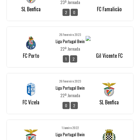
23ª Jornada
SL Benfica
FC Famalicão
2
0
26 Fevereiro 2023
Liga Portugal Bwin
22ª Jornada
FC Porto
Gil Vicente FC
1
2
26 Fevereiro 2023
Liga Portugal Bwin
22ª Jornada
FC Vizela
SL Benfica
0
2
1 Janeiro 2022
Liga Portugal Bwin