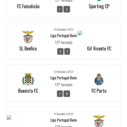
FC Famalicão
Sporting CP
1
2
13 Novembro 2022
Liga Portugal Bwin
13ª Jornada
SL Benfica
Gil Vicente FC
3
1
12 Novembro 2022
Liga Portugal Bwin
13ª Jornada
Boavista FC
FC Porto
1
4
8 Novembro 2022
Liga Portugal Bwin
12ª Jornada