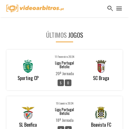
search
menu
ÚLTIMOS
JOGOS
11 Fevereiro 2024
Liga Portugal
Betclic
20ª Jornada
Sporting CP
SC Braga
5
0
19 Janeiro 2024
Liga Portugal
Betclic
18ª Jornada
SL Benfica
Boavista FC