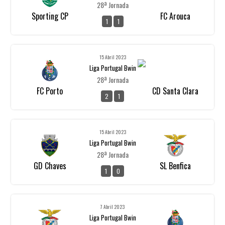
28ª Jornada
Sporting CP
FC Arouca
1
1
15 Abril 2023
Liga Portugal Bwin
28ª Jornada
FC Porto
CD Santa Clara
2
1
15 Abril 2023
Liga Portugal Bwin
28ª Jornada
GD Chaves
SL Benfica
1
0
7 Abril 2023
Liga Portugal Bwin