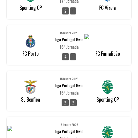
17ª Jornada
Sporting CP
FC Vizela
2
1
15 Janeiro 2023
Liga Portugal Bwin
16ª Jornada
FC Porto
FC Famalicão
4
1
15 Janeiro 2023
Liga Portugal Bwin
16ª Jornada
SL Benfica
Sporting CP
2
2
8 Janeiro 2023
Liga Portugal Bwin