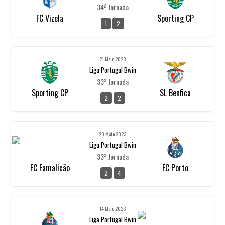
34ª Jornada
FC Vizela
Sporting CP
1
2
21 Maio 2023
Liga Portugal Bwin
33ª Jornada
Sporting CP
SL Benfica
2
2
20 Maio 2023
Liga Portugal Bwin
33ª Jornada
FC Famalicão
FC Porto
2
4
14 Maio 2023
Liga Portugal Bwin