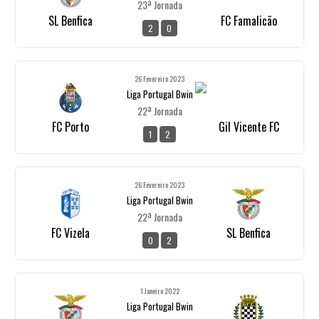
23ª Jornada
SL Benfica
FC Famalicão
2
0
26 Fevereiro 2023
Liga Portugal Bwin
22ª Jornada
FC Porto
Gil Vicente FC
1
2
26 Fevereiro 2023
Liga Portugal Bwin
22ª Jornada
FC Vizela
SL Benfica
0
2
1 Janeiro 2022
Liga Portugal Bwin