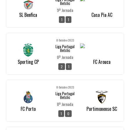
Betclic
9ª Jornada
SL Benfica
Casa Pia AC
1
1
8 Outubro 2023
Liga Portugal
Betclic
8ª Jornada
Sporting CP
FC Arouca
2
1
8 Outubro 2023
Liga Portugal
Betclic
8ª Jornada
FC Porto
Portimonense SC
1
0