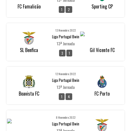
FC Famalicão
Sporting CP
1
2
13 Novembro 2022
Liga Portugal Bwin
13ª Jornada
SL Benfica
Gil Vicente FC
3
1
12 Novembro 2022
Liga Portugal Bwin
13ª Jornada
Boavista FC
FC Porto
1
4
8 Novembro 2022
Liga Portugal Bwin
12ª Jornada