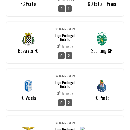
FC Porto
GD Estoril Praia
0
1
30 Outubro 2023
Liga Portugal
Betclic
9ª Jornada
Boavista FC
Sporting CP
0
2
29 Outubro 2023
Liga Portugal
Betclic
9ª Jornada
FC Vizela
FC Porto
0
2
28 Outubro 2023
Liga Portugal