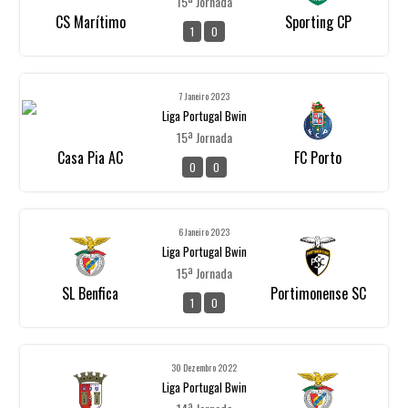
15ª Jornada
CS Marítimo
Sporting CP
1
0
7 Janeiro 2023
Liga Portugal Bwin
15ª Jornada
Casa Pia AC
FC Porto
0
0
6 Janeiro 2023
Liga Portugal Bwin
15ª Jornada
SL Benfica
Portimonense SC
1
0
30 Dezembro 2022
Liga Portugal Bwin