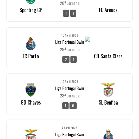
28ª Jornada
Sporting CP
FC Arouca
1
1
15 Abril 2023
Liga Portugal Bwin
28ª Jornada
FC Porto
CD Santa Clara
2
1
15 Abril 2023
Liga Portugal Bwin
28ª Jornada
GD Chaves
SL Benfica
1
0
7 Abril 2023
Liga Portugal Bwin