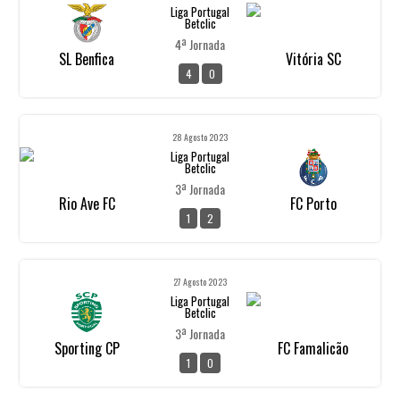
Liga Portugal
Betclic
4ª Jornada
SL Benfica
Vitória SC
4
0
28 Agosto 2023
Liga Portugal
Betclic
3ª Jornada
Rio Ave FC
FC Porto
1
2
27 Agosto 2023
Liga Portugal
Betclic
3ª Jornada
Sporting CP
FC Famalicão
1
0