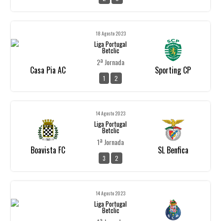
18 Agosto 2023
Liga Portugal
Betclic
2ª Jornada
Casa Pia AC
Sporting CP
1
2
14 Agosto 2023
Liga Portugal
Betclic
1ª Jornada
Boavista FC
SL Benfica
3
2
14 Agosto 2023
Liga Portugal
Betclic