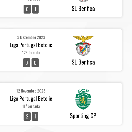
SL Benfica
0
1
3 Dezembro 2023
Liga Portugal Betclic
12ª Jornada
SL Benfica
0
0
12 Novembro 2023
Liga Portugal Betclic
11ª Jornada
Sporting CP
2
1