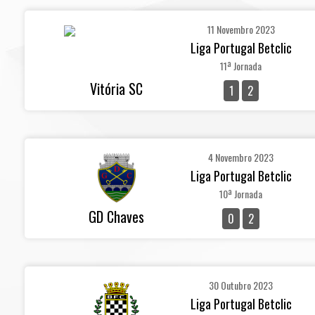
11 Novembro 2023
Liga Portugal Betclic
11ª Jornada
Vitória SC
1
2
4 Novembro 2023
Liga Portugal Betclic
10ª Jornada
GD Chaves
0
2
30 Outubro 2023
Liga Portugal Betclic