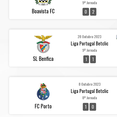
9ª Jornada
Boavista FC
0
2
28 Outubro 2023
Liga Portugal Betclic
9ª Jornada
SL Benfica
1
1
8 Outubro 2023
Liga Portugal Betclic
8ª Jornada
FC Porto
1
0