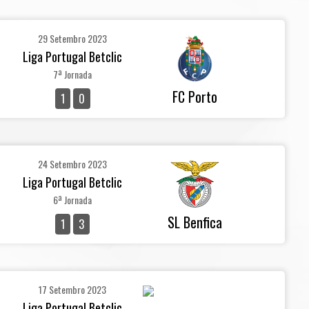
29 Setembro 2023
Liga Portugal Betclic
7ª Jornada
FC Porto
1
0
24 Setembro 2023
Liga Portugal Betclic
6ª Jornada
SL Benfica
1
3
17 Setembro 2023
Liga Portugal Betclic