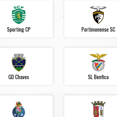
Sporting CP
Portimonense SC
GD Chaves
SL Benfica