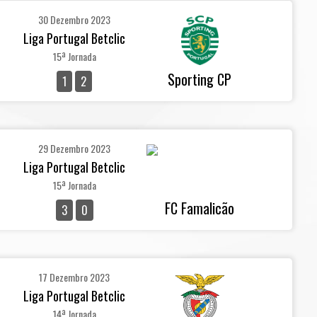
30 Dezembro 2023
Liga Portugal Betclic
15ª Jornada
Sporting CP
1
2
29 Dezembro 2023
Liga Portugal Betclic
15ª Jornada
FC Famalicão
3
0
17 Dezembro 2023
Liga Portugal Betclic
14ª Jornada