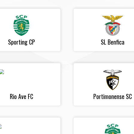
Sporting CP
SL Benfica
Rio Ave FC
Portimonense SC