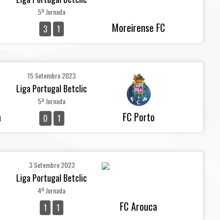
5ª Jornada
Moreirense FC
3
1
15 Setembro 2023
Liga Portugal Betclic
5ª Jornada
a
FC Porto
0
1
3 Setembro 2023
Liga Portugal Betclic
4ª Jornada
FC Arouca
1
1