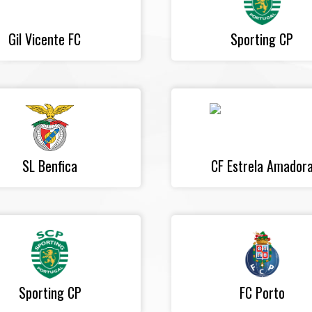
Gil Vicente FC
Sporting CP
SL Benfica
CF Estrela Amador
Sporting CP
FC Porto