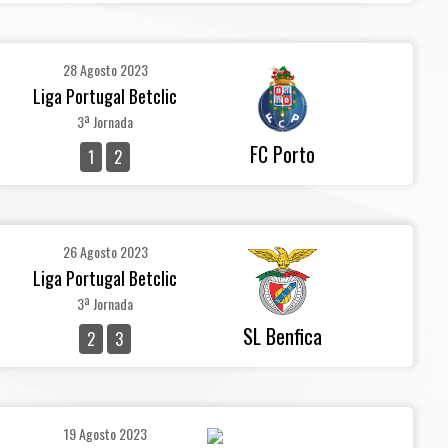
28 Agosto 2023
Liga Portugal Betclic
3ª Jornada
FC Porto
1
2
26 Agosto 2023
Liga Portugal Betclic
3ª Jornada
SL Benfica
2
3
19 Agosto 2023