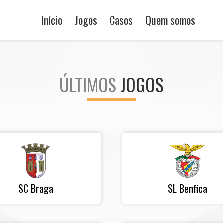
Início
Jogos
Casos
Quem somos
ÚLTIMOS
JOGOS
SC Braga
SL Benfica