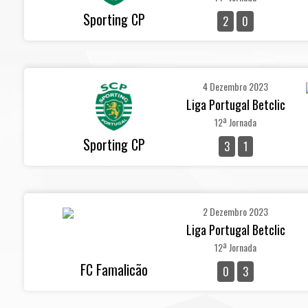
Sporting CP
2
0
4 Dezembro 2023
Liga Portugal Betclic
12ª Jornada
Sporting CP
3
1
2 Dezembro 2023
Liga Portugal Betclic
12ª Jornada
FC Famalicão
0
3