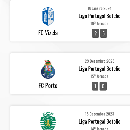
18 Janeiro 2024
Liga Portugal Betclic
18ª Jornada
FC Vizela
2
5
29 Dezembro 2023
Liga Portugal Betclic
15ª Jornada
FC Porto
1
0
18 Dezembro 2023
Liga Portugal Betclic
14ª Jornada