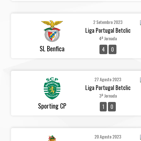
2 Setembro 2023
Liga Portugal Betclic
4ª Jornada
SL Benfica
4
0
27 Agosto 2023
Liga Portugal Betclic
3ª Jornada
Sporting CP
1
0
20 Agosto 2023