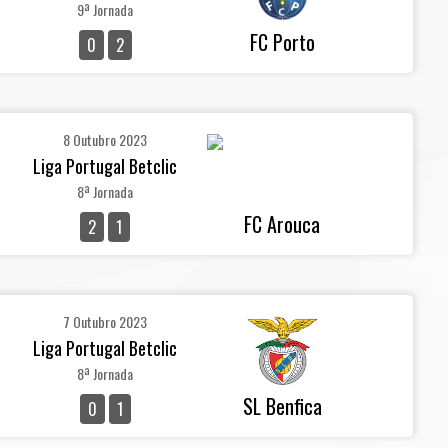
9ª Jornada
FC Porto
0
2
8 Outubro 2023
Liga Portugal Betclic
8ª Jornada
FC Arouca
2
1
7 Outubro 2023
Liga Portugal Betclic
8ª Jornada
SL Benfica
0
1