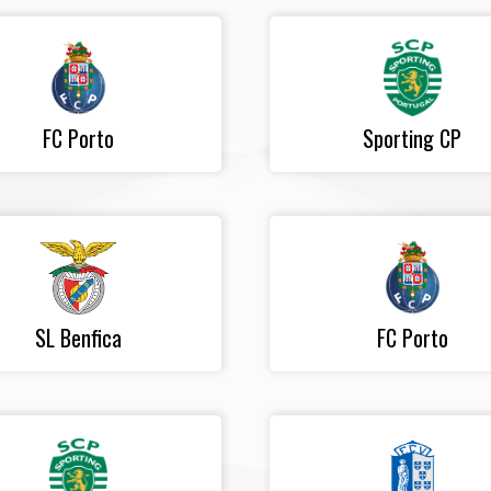
FC Porto
Sporting CP
SL Benfica
FC Porto