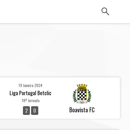
search
19 Janeiro 2024
Liga Portugal Betclic
18ª Jornada
Boavista FC
2
0