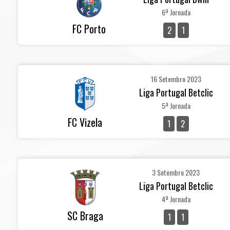
6ª Jornada
FC Porto
2
1
16 Setembro 2023
Liga Portugal Betclic
5ª Jornada
FC Vizela
1
2
3 Setembro 2023
Liga Portugal Betclic
4ª Jornada
SC Braga
1
1