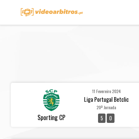
11 Fevereiro 2024
Liga Portugal Betclic
20ª Jornada
Sporting CP
5
0