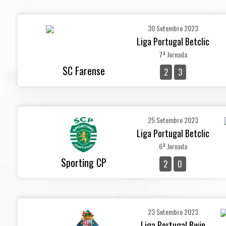
30 Setembro 2023
Liga Portugal Betclic
7ª Jornada
SC Farense
2
3
25 Setembro 2023
Liga Portugal Betclic
6ª Jornada
Sporting CP
2
0
23 Setembro 2023
Liga Portugal Bwin