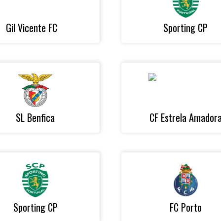
Gil Vicente FC
Sporting CP
SL Benfica
CF Estrela Amador
Sporting CP
FC Porto