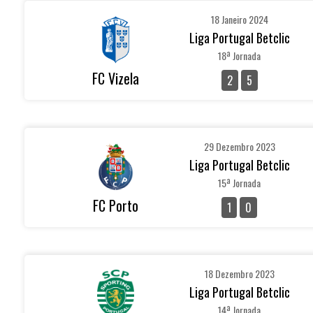
18 Janeiro 2024
Liga Portugal Betclic
18ª Jornada
FC Vizela
2
5
29 Dezembro 2023
Liga Portugal Betclic
15ª Jornada
FC Porto
1
0
18 Dezembro 2023
Liga Portugal Betclic
14ª Jornada