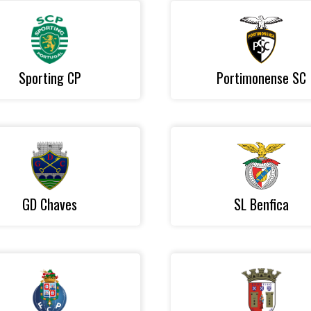
Sporting CP
Portimonense SC
GD Chaves
SL Benfica