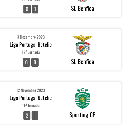
SL Benfica
0
1
3 Dezembro 2023
Liga Portugal Betclic
12ª Jornada
SL Benfica
0
0
12 Novembro 2023
Liga Portugal Betclic
11ª Jornada
Sporting CP
2
1