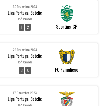
30 Dezembro 2023
Liga Portugal Betclic
15ª Jornada
Sporting CP
1
2
29 Dezembro 2023
Liga Portugal Betclic
15ª Jornada
FC Famalicão
3
0
17 Dezembro 2023
Liga Portugal Betclic
14ª Jornada