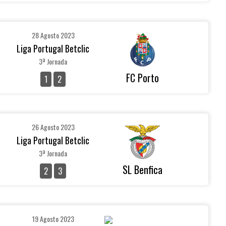
28 Agosto 2023
Liga Portugal Betclic
3ª Jornada
FC Porto
1
2
26 Agosto 2023
Liga Portugal Betclic
3ª Jornada
SL Benfica
2
3
19 Agosto 2023