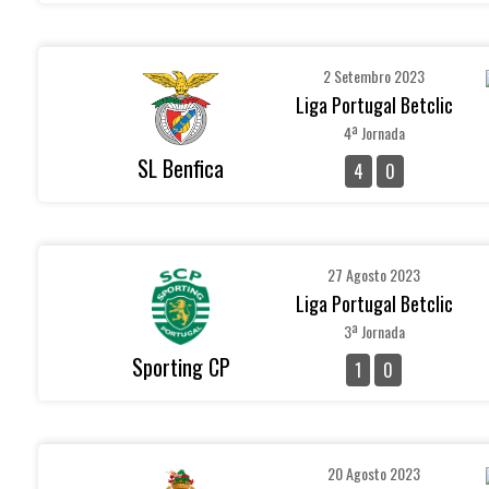
2 Setembro 2023
Liga Portugal Betclic
4ª Jornada
SL Benfica
4
0
27 Agosto 2023
Liga Portugal Betclic
3ª Jornada
Sporting CP
1
0
20 Agosto 2023