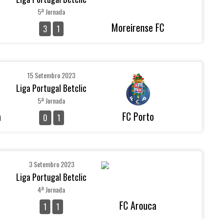
5ª Jornada
Moreirense FC
3
1
15 Setembro 2023
Liga Portugal Betclic
5ª Jornada
a
FC Porto
0
1
3 Setembro 2023
Liga Portugal Betclic
4ª Jornada
FC Arouca
1
1