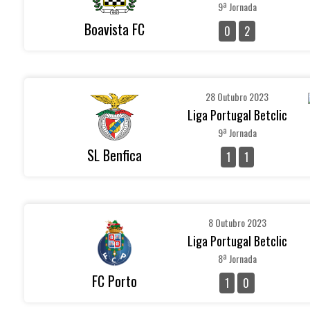
9ª Jornada
Boavista FC
0
2
28 Outubro 2023
Liga Portugal Betclic
9ª Jornada
SL Benfica
1
1
8 Outubro 2023
Liga Portugal Betclic
8ª Jornada
FC Porto
1
0