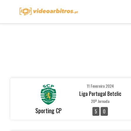
11 Fevereiro 2024
Liga Portugal Betclic
20ª Jornada
Sporting CP
5
0