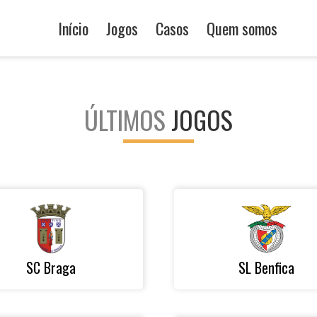
Início
Jogos
Casos
Quem somos
ÚLTIMOS
JOGOS
SC Braga
SL Benfica