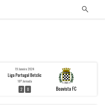
search
19 Janeiro 2024
Liga Portugal Betclic
18ª Jornada
Boavista FC
2
0