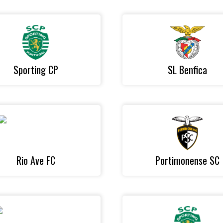
Sporting CP
SL Benfica
Rio Ave FC
Portimonense SC