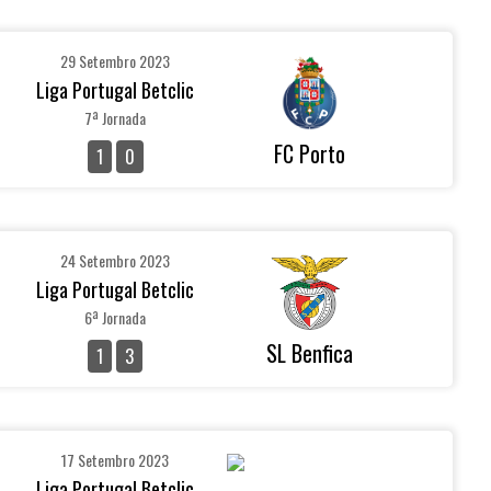
29 Setembro 2023
Liga Portugal Betclic
7ª Jornada
FC Porto
1
0
24 Setembro 2023
Liga Portugal Betclic
6ª Jornada
SL Benfica
1
3
17 Setembro 2023
Liga Portugal Betclic