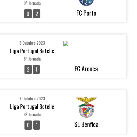
9ª Jornada
FC Porto
0
2
8 Outubro 2023
Liga Portugal Betclic
8ª Jornada
FC Arouca
2
1
7 Outubro 2023
Liga Portugal Betclic
8ª Jornada
SL Benfica
0
1