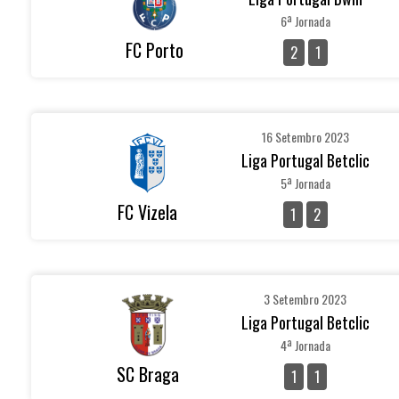
6ª Jornada
FC Porto
2
1
16 Setembro 2023
Liga Portugal Betclic
5ª Jornada
FC Vizela
1
2
3 Setembro 2023
Liga Portugal Betclic
4ª Jornada
SC Braga
1
1