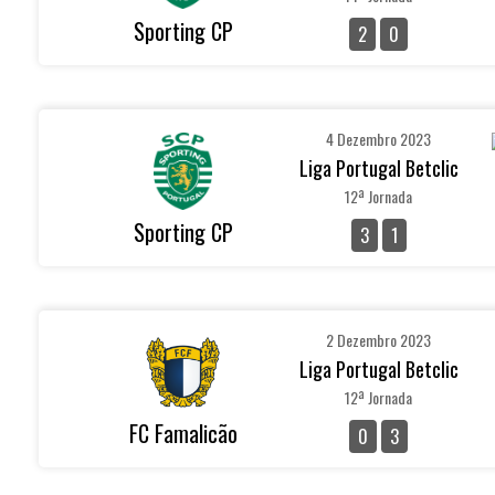
Sporting CP
2
0
4 Dezembro 2023
Liga Portugal Betclic
12ª Jornada
Sporting CP
3
1
2 Dezembro 2023
Liga Portugal Betclic
12ª Jornada
FC Famalicão
0
3