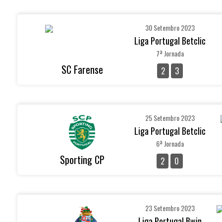
30 Setembro 2023
Liga Portugal Betclic
7ª Jornada
SC Farense
2
3
25 Setembro 2023
Liga Portugal Betclic
6ª Jornada
Sporting CP
2
0
23 Setembro 2023
Liga Portugal Bwin