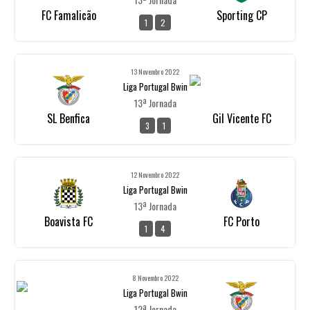
FC Famalicão
Sporting CP
1
2
13 Novembro 2022
Liga Portugal Bwin
13ª Jornada
SL Benfica
Gil Vicente FC
3
1
12 Novembro 2022
Liga Portugal Bwin
13ª Jornada
Boavista FC
FC Porto
1
4
8 Novembro 2022
Liga Portugal Bwin
12ª Jornada