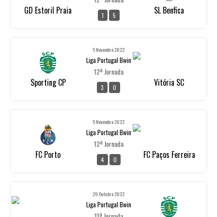
GD Estoril Praia
SL Benfica
1
5
5 Novembro 2022
Liga Portugal Bwin
12ª Jornada
Sporting CP
Vitória SC
3
0
5 Novembro 2022
Liga Portugal Bwin
12ª Jornada
FC Porto
FC Paços Ferreira
4
0
29 Outubro 2022
Liga Portugal Bwin
11ª Jornada