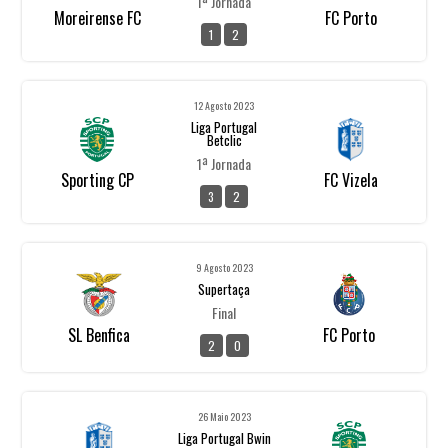
1ª Jornada
Moreirense FC
FC Porto
1
2
12 Agosto 2023
Liga Portugal
Betclic
1ª Jornada
Sporting CP
FC Vizela
3
2
9 Agosto 2023
Supertaça
Final
SL Benfica
FC Porto
2
0
26 Maio 2023
Liga Portugal Bwin