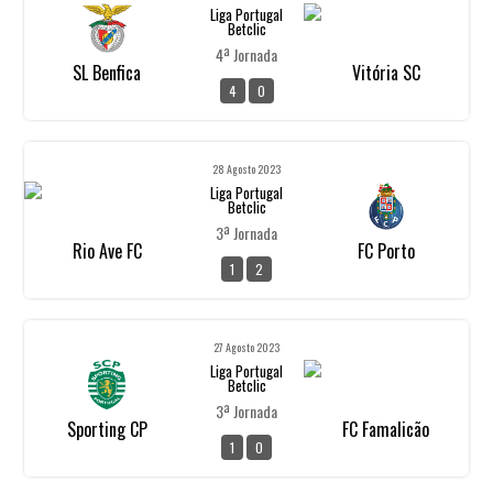
Liga Portugal
Betclic
4ª Jornada
SL Benfica
Vitória SC
4
0
28 Agosto 2023
Liga Portugal
Betclic
3ª Jornada
Rio Ave FC
FC Porto
1
2
27 Agosto 2023
Liga Portugal
Betclic
3ª Jornada
Sporting CP
FC Famalicão
1
0