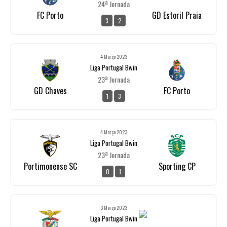
24ª Jornada
FC Porto
GD Estoril Praia
3
2
4 Março 2023
Liga Portugal Bwin
23ª Jornada
GD Chaves
FC Porto
1
3
4 Março 2023
Liga Portugal Bwin
23ª Jornada
Portimonense SC
Sporting CP
0
1
3 Março 2023
Liga Portugal Bwin