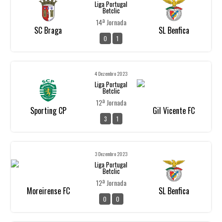
Liga Portugal
Betclic
14ª Jornada
SC Braga
SL Benfica
0
1
4 Dezembro 2023
Liga Portugal
Betclic
12ª Jornada
Sporting CP
Gil Vicente FC
3
1
3 Dezembro 2023
Liga Portugal
Betclic
12ª Jornada
Moreirense FC
SL Benfica
0
0