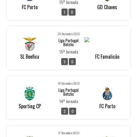
15ª Jornada
FC Porto
GD Chaves
1
0
29 Dezembro 2023
Liga Portugal
Betclic
15ª Jornada
SL Benfica
FC Famalicão
3
0
18 Dezembro 2023
Liga Portugal
Betclic
14ª Jornada
Sporting CP
FC Porto
2
0
17 Dezembro 2023