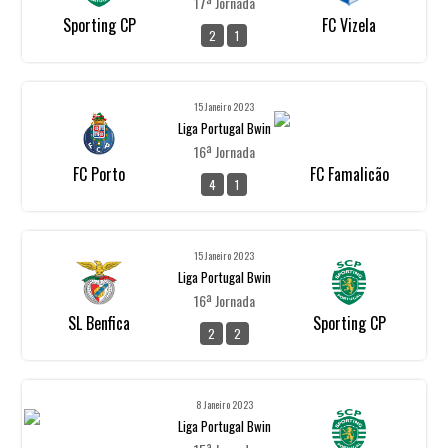
17ª Jornada
Sporting CP
FC Vizela
2
1
15 Janeiro 2023
Liga Portugal Bwin
16ª Jornada
FC Porto
FC Famalicão
4
1
15 Janeiro 2023
Liga Portugal Bwin
16ª Jornada
SL Benfica
Sporting CP
2
2
8 Janeiro 2023
Liga Portugal Bwin