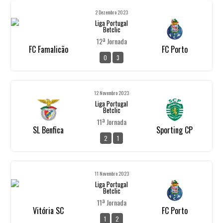
2 Dezembro 2023
Liga Portugal
Betclic
12ª Jornada
FC Famalicão
FC Porto
0
3
12 Novembro 2023
Liga Portugal
Betclic
11ª Jornada
SL Benfica
Sporting CP
2
1
11 Novembro 2023
Liga Portugal
Betclic
11ª Jornada
Vitória SC
FC Porto
1
2