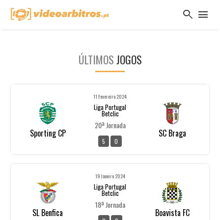
search
menu
ÚLTIMOS
JOGOS
11 Fevereiro 2024
Liga Portugal
Betclic
20ª Jornada
Sporting CP
SC Braga
5
0
19 Janeiro 2024
Liga Portugal
Betclic
18ª Jornada
SL Benfica
Boavista FC