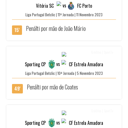
vs
Vitória SC
FC Porto
Liga Portugal Betclic | 11ª Jornada | 11 Novembro 2023
Penálti por mão de João Mário
15'
Créditos | SportTv
vs
Sporting CP
CF Estrela Amadora
Liga Portugal Betclic | 10ª Jornada | 5 Novembro 2023
Penálti por mão de Coates
49'
Créditos | SportTv
vs
Sporting CP
CF Estrela Amadora