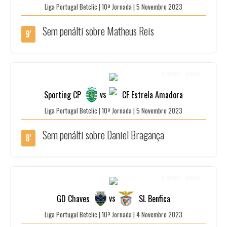
Liga Portugal Betclic | 10ª Jornada | 5 Novembro 2023
Sem penálti sobre Matheus Reis
9'
Créditos | SportTv
vs
Sporting CP
CF Estrela Amadora
Liga Portugal Betclic | 10ª Jornada | 5 Novembro 2023
Sem penálti sobre Daniel Bragança
8'
Créditos | SportTv
vs
GD Chaves
SL Benfica
Liga Portugal Betclic | 10ª Jornada | 4 Novembro 2023