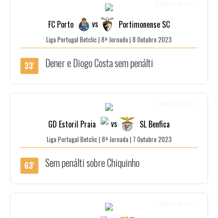
Créditos | SportTv
vs
FC Porto
Portimonense SC
Liga Portugal Betclic | 8ª Jornada | 8 Outubro 2023
Dener e Diogo Costa sem penálti
33'
Créditos | SportTv
vs
GD Estoril Praia
SL Benfica
Liga Portugal Betclic | 8ª Jornada | 7 Outubro 2023
Sem penálti sobre Chiquinho
63'
Créditos | SportTv