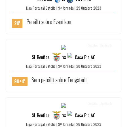
Liga Portugal Betclic | 9ª Jornada | 29 Outubro 2023
Penálti sobre Evanilson
20'
Créditos | BenficaTv
vs
SL Benfica
Casa Pia AC
Liga Portugal Betclic | 9ª Jornada | 28 Outubro 2023
Sem penálti sobre Tengstedt
90+4'
Créditos | BenficaTv
vs
SL Benfica
Casa Pia AC
Liga Portugal Betclic | 9ª Jornada | 28 Outubro 2023