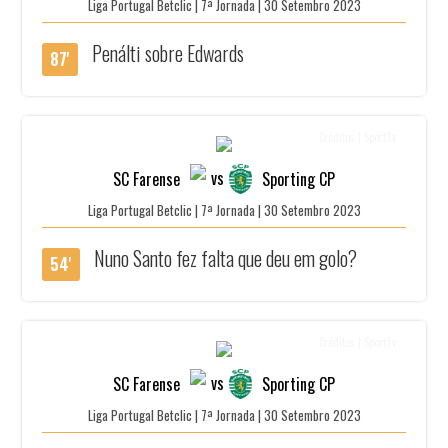
Liga Portugal Betclic | 7ª Jornada | 30 Setembro 2023
Penálti sobre Edwards
87'
Créditos | SportTv
vs
SC Farense
Sporting CP
Liga Portugal Betclic | 7ª Jornada | 30 Setembro 2023
Nuno Santo fez falta que deu em golo?
54'
Créditos | SportTv
vs
SC Farense
Sporting CP
Liga Portugal Betclic | 7ª Jornada | 30 Setembro 2023