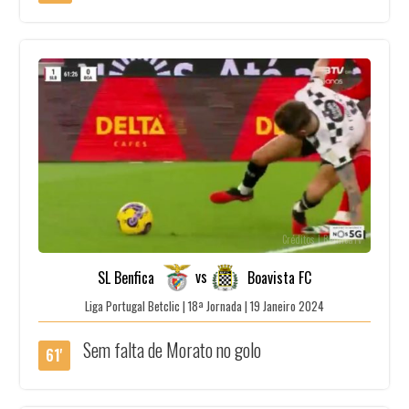
Créditos | BenficaTv
vs
SL Benfica
Boavista FC
Liga Portugal Betclic | 18ª Jornada | 19 Janeiro 2024
Sem falta de Morato no golo
61'