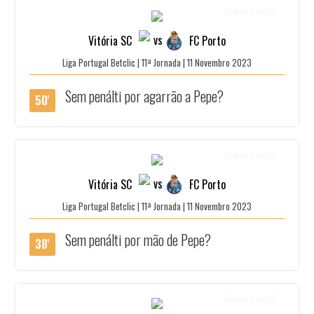
Créditos | SportTv
vs
Vitória SC
FC Porto
Liga Portugal Betclic | 11ª Jornada | 11 Novembro 2023
Sem penálti por agarrão a Pepe?
50'
Créditos | SportTv
vs
Vitória SC
FC Porto
Liga Portugal Betclic | 11ª Jornada | 11 Novembro 2023
Sem penálti por mão de Pepe?
38'
Créditos | SportTv