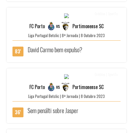
Créditos | SportTv
vs
FC Porto
Portimonense SC
Liga Portugal Betclic | 8ª Jornada | 8 Outubro 2023
David Carmo bem expulso?
83'
Créditos | SportTv
vs
FC Porto
Portimonense SC
Liga Portugal Betclic | 8ª Jornada | 8 Outubro 2023
Sem penálti sobre Jasper
36'