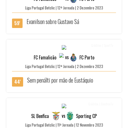
Liga Portugal Betclic | 12ª Jornada | 2 Dezembro 2023
Evanilson sobre Gustavo Sá
59'
Créditos | SportTv
vs
FC Famalicão
FC Porto
Liga Portugal Betclic | 12ª Jornada | 2 Dezembro 2023
Sem penálti por mão de Eustáquio
44'
Créditos | BenficaTv
vs
SL Benfica
Sporting CP
Liga Portugal Betclic | 11ª Jornada | 12 Novembro 2023