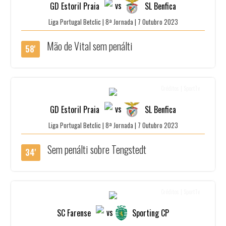
vs
GD Estoril Praia
SL Benfica
Liga Portugal Betclic | 8ª Jornada | 7 Outubro 2023
Mão de Vital sem penálti
58'
Créditos | SportTv
vs
GD Estoril Praia
SL Benfica
Liga Portugal Betclic | 8ª Jornada | 7 Outubro 2023
Sem penálti sobre Tengstedt
34'
Créditos | SportTv
vs
SC Farense
Sporting CP