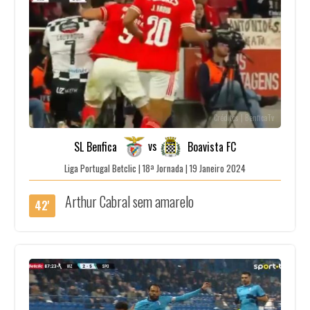
Créditos | BenficaTv
vs
SL Benfica
Boavista FC
Liga Portugal Betclic | 18ª Jornada | 19 Janeiro 2024
Arthur Cabral sem amarelo
42'