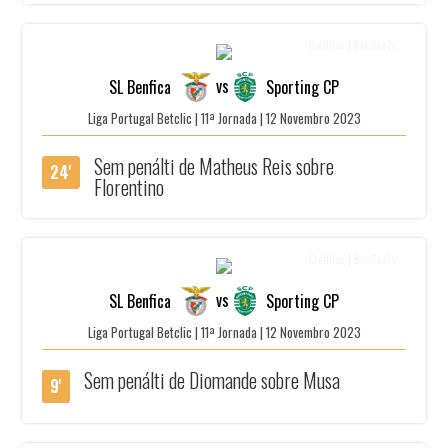
Créditos | BenficaTv
vs
SL Benfica
Sporting CP
Liga Portugal Betclic | 11ª Jornada | 12 Novembro 2023
Sem penálti de Matheus Reis sobre
24'
Florentino
Créditos | BenficaTv
vs
SL Benfica
Sporting CP
Liga Portugal Betclic | 11ª Jornada | 12 Novembro 2023
Sem penálti de Diomande sobre Musa
9'