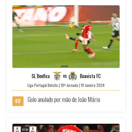
Créditos | BenficaTv
vs
SL Benfica
Boavista FC
Liga Portugal Betclic | 18ª Jornada | 19 Janeiro 2024
Golo anulado por mão de João Mário
46'