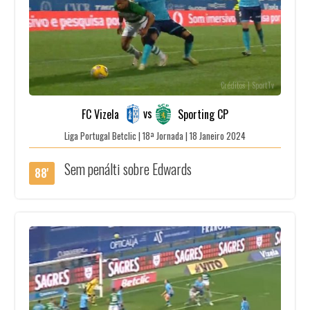
Créditos | SportTv
vs
FC Vizela
Sporting CP
Liga Portugal Betclic | 18ª Jornada | 18 Janeiro 2024
Sem penálti sobre Edwards
88'