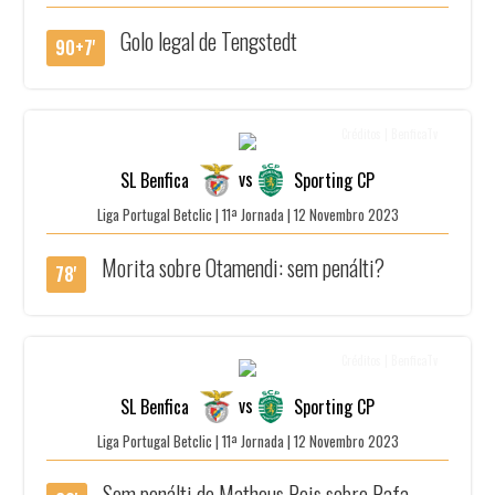
Golo legal de Tengstedt
90+7'
Créditos | BenficaTv
vs
SL Benfica
Sporting CP
Liga Portugal Betclic | 11ª Jornada | 12 Novembro 2023
Morita sobre Otamendi: sem penálti?
78'
Créditos | BenficaTv
vs
SL Benfica
Sporting CP
Liga Portugal Betclic | 11ª Jornada | 12 Novembro 2023
Sem penálti de Matheus Reis sobre Rafa