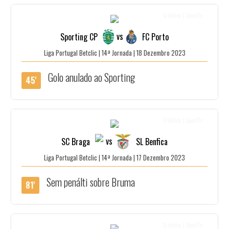
Créditos | SportTv
vs
Sporting CP
FC Porto
Liga Portugal Betclic | 14ª Jornada | 18 Dezembro 2023
Golo anulado ao Sporting
45'
Créditos | SportTv
vs
SC Braga
SL Benfica
Liga Portugal Betclic | 14ª Jornada | 17 Dezembro 2023
Sem penálti sobre Bruma
81'
Créditos | SportTv