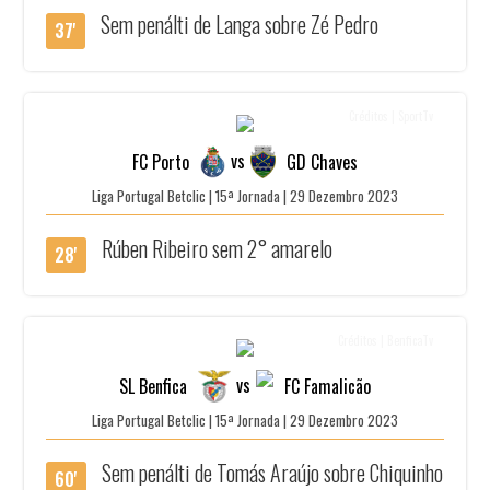
Sem penálti de Langa sobre Zé Pedro
37'
Créditos | SportTv
vs
FC Porto
GD Chaves
Liga Portugal Betclic | 15ª Jornada | 29 Dezembro 2023
Rúben Ribeiro sem 2° amarelo
28'
Créditos | BenficaTv
vs
SL Benfica
FC Famalicão
Liga Portugal Betclic | 15ª Jornada | 29 Dezembro 2023
Sem penálti de Tomás Araújo sobre Chiquinho
60'