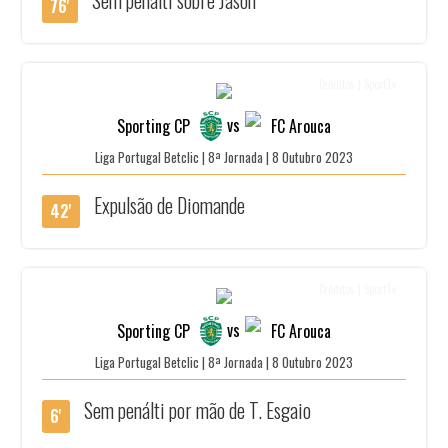
76'
Créditos | SportTv
vs
Sporting CP
FC Arouca
Liga Portugal Betclic | 8ª Jornada | 8 Outubro 2023
Expulsão de Diomande
42'
Créditos | SportTv
vs
Sporting CP
FC Arouca
Liga Portugal Betclic | 8ª Jornada | 8 Outubro 2023
Sem penálti por mão de T. Esgaio
6'