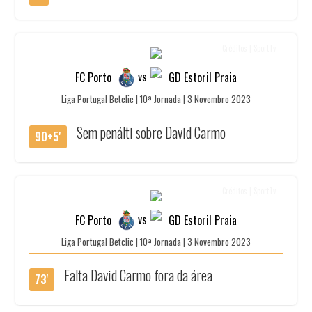
Créditos | SportTv
vs
FC Porto
GD Estoril Praia
Liga Portugal Betclic | 10ª Jornada | 3 Novembro 2023
Sem penálti sobre David Carmo
90+5'
Créditos | SportTv
vs
FC Porto
GD Estoril Praia
Liga Portugal Betclic | 10ª Jornada | 3 Novembro 2023
Falta David Carmo fora da área
73'