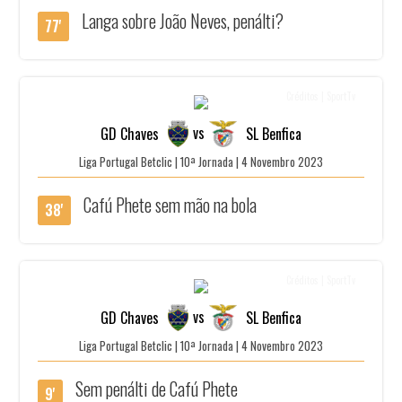
Langa sobre João Neves, penálti?
77'
Créditos | SportTv
vs
GD Chaves
SL Benfica
Liga Portugal Betclic | 10ª Jornada | 4 Novembro 2023
Cafú Phete sem mão na bola
38'
Créditos | SportTv
vs
GD Chaves
SL Benfica
Liga Portugal Betclic | 10ª Jornada | 4 Novembro 2023
Sem penálti de Cafú Phete
9'