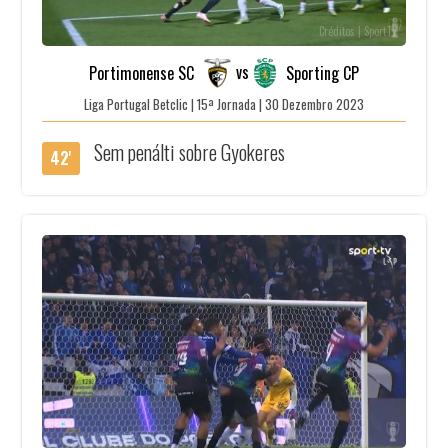
Créditos | SportTv
vs
Portimonense SC
Sporting CP
Liga Portugal Betclic | 15ª Jornada | 30 Dezembro 2023
Sem penálti sobre Gyokeres
42'