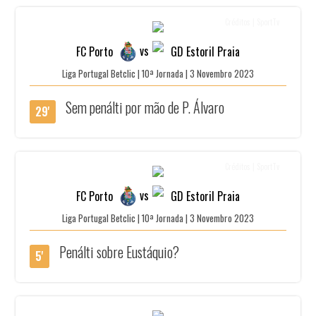
Créditos | SportTv
vs
FC Porto
GD Estoril Praia
Liga Portugal Betclic | 10ª Jornada | 3 Novembro 2023
Sem penálti por mão de P. Álvaro
29'
Créditos | SportTv
vs
FC Porto
GD Estoril Praia
Liga Portugal Betclic | 10ª Jornada | 3 Novembro 2023
Penálti sobre Eustáquio?
5'