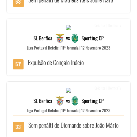
63'
Créditos | BenficaTv
vs
SL Benfica
Sporting CP
Liga Portugal Betclic | 11ª Jornada | 12 Novembro 2023
Expulsão de Gonçalo Inácio
51'
Créditos | BenficaTv
vs
SL Benfica
Sporting CP
Liga Portugal Betclic | 11ª Jornada | 12 Novembro 2023
Sem penálti de Diomande sobre João Mário
33'