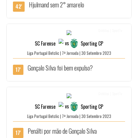
Hjulmand sem 2° amarelo
42'
Créditos | SportTv
vs
SC Farense
Sporting CP
Liga Portugal Betclic | 7ª Jornada | 30 Setembro 2023
Gonçalo Silva foi bem expulso?
17'
Créditos | SportTv
vs
SC Farense
Sporting CP
Liga Portugal Betclic | 7ª Jornada | 30 Setembro 2023
Penálti por mão de Gonçalo Silva
17'