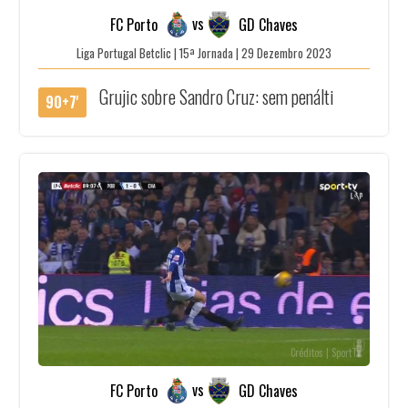
vs
FC Porto
GD Chaves
Liga Portugal Betclic | 15ª Jornada | 29 Dezembro 2023
Grujic sobre Sandro Cruz: sem penálti
90+7'
Créditos | SportTv
vs
FC Porto
GD Chaves