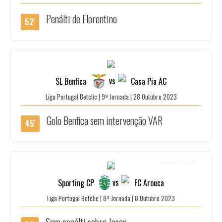
Penálti de Florentino
52'
vs
SL Benfica
Casa Pia AC
Liga Portugal Betclic | 9ª Jornada | 28 Outubro 2023
Golo Benfica sem intervenção VAR
45'
Créditos | SportTv
vs
Sporting CP
FC Arouca
Liga Portugal Betclic | 8ª Jornada | 8 Outubro 2023
Sem penálti sobre Jason