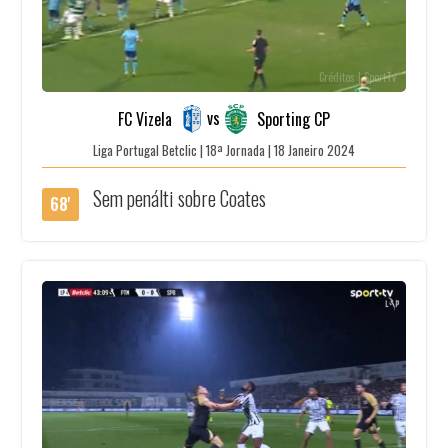
Créditos | SportTv
vs
FC Vizela
Sporting CP
Liga Portugal Betclic | 18ª Jornada | 18 Janeiro 2024
Sem penálti sobre Coates
68'