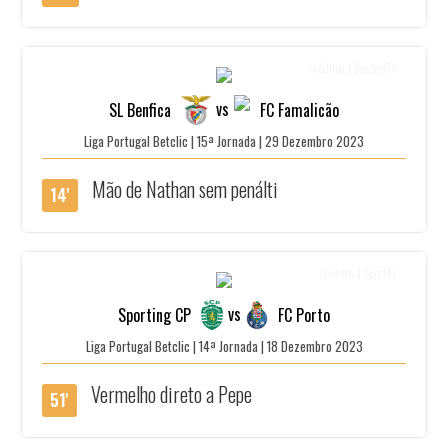
Créditos | BenficaTv
vs
SL Benfica
FC Famalicão
Liga Portugal Betclic | 15ª Jornada | 29 Dezembro 2023
Mão de Nathan sem penálti
14'
Créditos | SportTv
vs
Sporting CP
FC Porto
Liga Portugal Betclic | 14ª Jornada | 18 Dezembro 2023
Vermelho direto a Pepe
51'