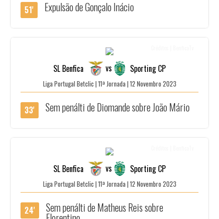
Expulsão de Gonçalo Inácio
51'
Créditos | BenficaTv
vs
SL Benfica
Sporting CP
Liga Portugal Betclic | 11ª Jornada | 12 Novembro 2023
Sem penálti de Diomande sobre João Mário
33'
Créditos | BenficaTv
vs
SL Benfica
Sporting CP
Liga Portugal Betclic | 11ª Jornada | 12 Novembro 2023
Sem penálti de Matheus Reis sobre
24'
Florentino