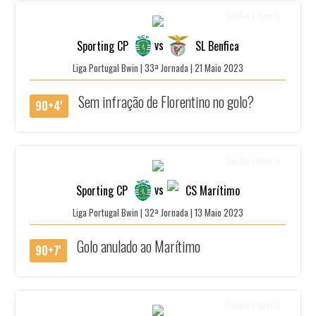
Créditos | SportTv
vs
Sporting CP
SL Benfica
Liga Portugal Bwin | 33ª Jornada | 21 Maio 2023
Sem infração de Florentino no golo?
90+4'
Créditos | SportTv
vs
Sporting CP
CS Marítimo
Liga Portugal Bwin | 32ª Jornada | 13 Maio 2023
Golo anulado ao Marítimo
90+7'
Créditos | SportTv