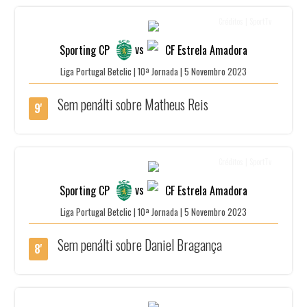
Créditos | SportTv
vs
Sporting CP
CF Estrela Amadora
Liga Portugal Betclic | 10ª Jornada | 5 Novembro 2023
Sem penálti sobre Matheus Reis
9'
Créditos | SportTv
vs
Sporting CP
CF Estrela Amadora
Liga Portugal Betclic | 10ª Jornada | 5 Novembro 2023
Sem penálti sobre Daniel Bragança
8'