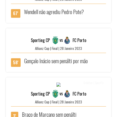
Wendell não agrediu Pedro Pote?
67'
vs
Sporting CP
FC Porto
Allianz Cup | Final | 28 Janeiro 2023
Gonçalo Inácio sem penálti por mão
58'
Créditos | SportTv
vs
Sporting CP
FC Porto
Allianz Cup | Final | 28 Janeiro 2023
Braço de Marcano sem penálti
3'