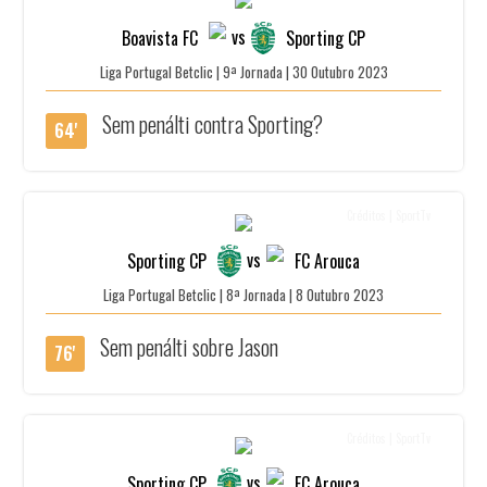
vs
Boavista FC
Sporting CP
Liga Portugal Betclic | 9ª Jornada | 30 Outubro 2023
Sem penálti contra Sporting?
64'
Créditos | SportTv
vs
Sporting CP
FC Arouca
Liga Portugal Betclic | 8ª Jornada | 8 Outubro 2023
Sem penálti sobre Jason
76'
Créditos | SportTv
vs
Sporting CP
FC Arouca