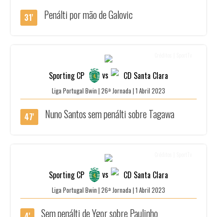
Penálti por mão de Galovic
31'
Créditos | SportTv
vs
Sporting CP
CD Santa Clara
Liga Portugal Bwin | 26ª Jornada | 1 Abril 2023
Nuno Santos sem penálti sobre Tagawa
47'
Créditos | SportTv
vs
Sporting CP
CD Santa Clara
Liga Portugal Bwin | 26ª Jornada | 1 Abril 2023
Sem penálti de Ygor sobre Paulinho
4'