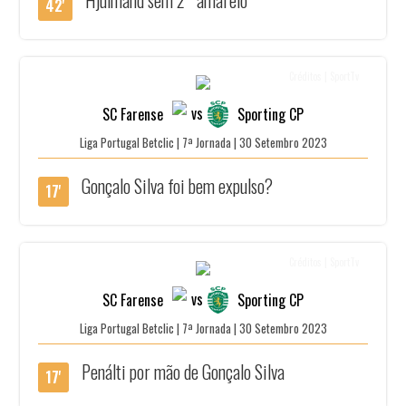
42'
Créditos | SportTv
vs
SC Farense
Sporting CP
Liga Portugal Betclic | 7ª Jornada | 30 Setembro 2023
Gonçalo Silva foi bem expulso?
17'
Créditos | SportTv
vs
SC Farense
Sporting CP
Liga Portugal Betclic | 7ª Jornada | 30 Setembro 2023
Penálti por mão de Gonçalo Silva
17'