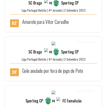
vs
SC Braga
Sporting CP
Liga Portugal Betclic | 4ª Jornada | 3 Setembro 2023
Amarelo para Vítor Carvalho
83'
Créditos | SportTv
vs
SC Braga
Sporting CP
Liga Portugal Betclic | 4ª Jornada | 3 Setembro 2023
Golo anulado por fora de jogo de Pote
38'
Créditos | SportTv
vs
Sporting CP
FC Famalicão