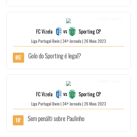
Créditos | SportTv
vs
FC Vizela
Sporting CP
Liga Portugal Bwin | 34ª Jornada | 26 Maio 2023
Golo do Sporting é legal?
85'
Créditos | SportTv
vs
FC Vizela
Sporting CP
Liga Portugal Bwin | 34ª Jornada | 26 Maio 2023
Sem penálti sobre Paulinho
18'