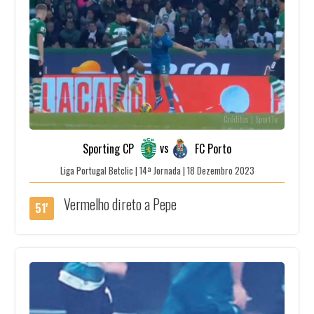
Créditos | SportTv
vs
Sporting CP
FC Porto
Liga Portugal Betclic | 14ª Jornada | 18 Dezembro 2023
Vermelho direto a Pepe
51'