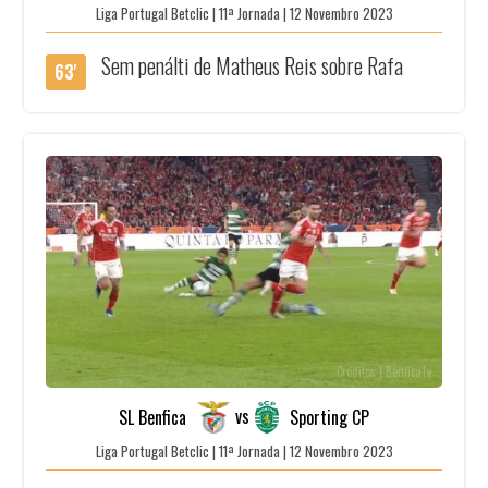
Liga Portugal Betclic | 11ª Jornada | 12 Novembro 2023
Sem penálti de Matheus Reis sobre Rafa
63'
Créditos | BenficaTv
vs
SL Benfica
Sporting CP
Liga Portugal Betclic | 11ª Jornada | 12 Novembro 2023