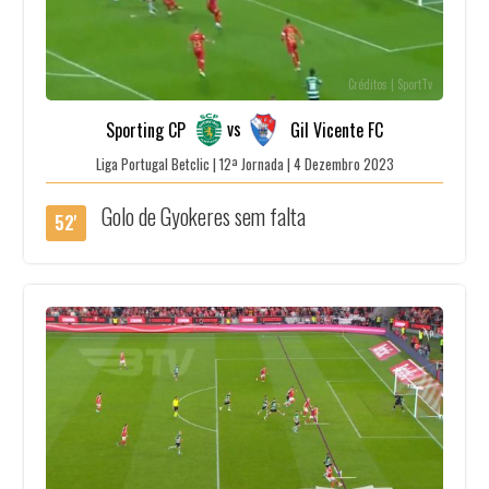
Créditos | SportTv
vs
Sporting CP
Gil Vicente FC
Liga Portugal Betclic | 12ª Jornada | 4 Dezembro 2023
Golo de Gyokeres sem falta
52'