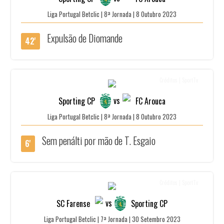
Liga Portugal Betclic | 8ª Jornada | 8 Outubro 2023
Expulsão de Diomande
42'
Créditos | SportTv
vs
Sporting CP
FC Arouca
Liga Portugal Betclic | 8ª Jornada | 8 Outubro 2023
Sem penálti por mão de T. Esgaio
6'
Créditos | SportTv
vs
SC Farense
Sporting CP
Liga Portugal Betclic | 7ª Jornada | 30 Setembro 2023