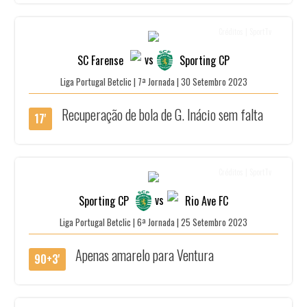
Créditos | SportTv
vs
SC Farense
Sporting CP
Liga Portugal Betclic | 7ª Jornada | 30 Setembro 2023
Recuperação de bola de G. Inácio sem falta
17'
Créditos | SportTv
vs
Sporting CP
Rio Ave FC
Liga Portugal Betclic | 6ª Jornada | 25 Setembro 2023
Apenas amarelo para Ventura
90+3'