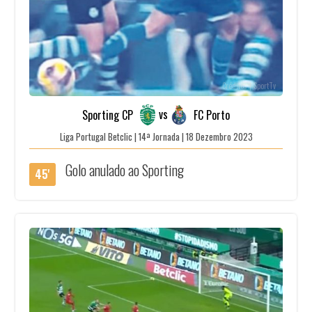
Créditos | SportTv
vs
Sporting CP
FC Porto
Liga Portugal Betclic | 14ª Jornada | 18 Dezembro 2023
Golo anulado ao Sporting
45'