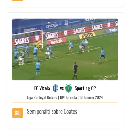
Créditos | SportTv
vs
FC Vizela
Sporting CP
Liga Portugal Betclic | 18ª Jornada | 18 Janeiro 2024
Sem penálti sobre Coates
68'