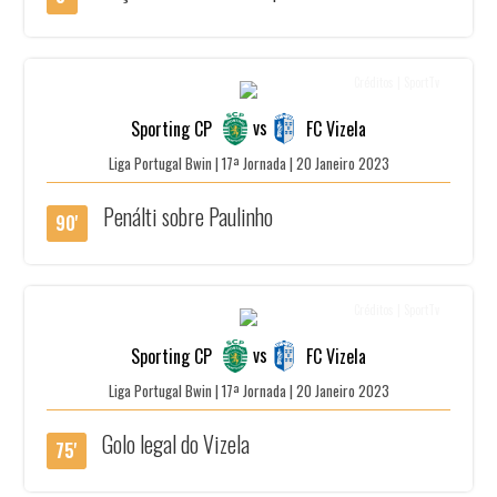
Créditos | SportTv
vs
Sporting CP
FC Vizela
Liga Portugal Bwin | 17ª Jornada | 20 Janeiro 2023
Penálti sobre Paulinho
90'
Créditos | SportTv
vs
Sporting CP
FC Vizela
Liga Portugal Bwin | 17ª Jornada | 20 Janeiro 2023
Golo legal do Vizela
75'