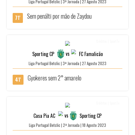
Liga Portugal Betclic | 3ª Jornada | 27 Agosto 2023
Sem penálti por mão de Zaydou
71'
Créditos | SportTv
vs
Sporting CP
FC Famalicão
Liga Portugal Betclic | 3ª Jornada | 27 Agosto 2023
Gyokeres sem 2° amarelo
41'
Créditos | SportTv
vs
Casa Pia AC
Sporting CP
Liga Portugal Betclic | 2ª Jornada | 18 Agosto 2023