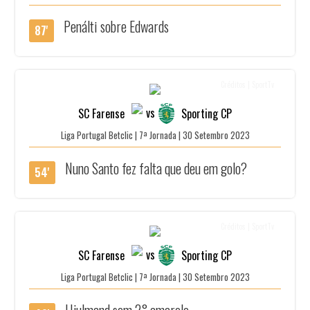
Penálti sobre Edwards
87'
Créditos | SportTv
vs
SC Farense
Sporting CP
Liga Portugal Betclic | 7ª Jornada | 30 Setembro 2023
Nuno Santo fez falta que deu em golo?
54'
Créditos | SportTv
vs
SC Farense
Sporting CP
Liga Portugal Betclic | 7ª Jornada | 30 Setembro 2023
Hjulmand sem 2° amarelo