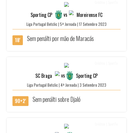
Créditos | SportTv
vs
Sporting CP
Moreirense FC
Liga Portugal Betclic | 5ª Jornada | 17 Setembro 2023
Sem penálti por mão de Maracás
18'
Créditos | SportTv
vs
SC Braga
Sporting CP
Liga Portugal Betclic | 4ª Jornada | 3 Setembro 2023
Sem penálti sobre Djaló
90+2'
Créditos | SportTv