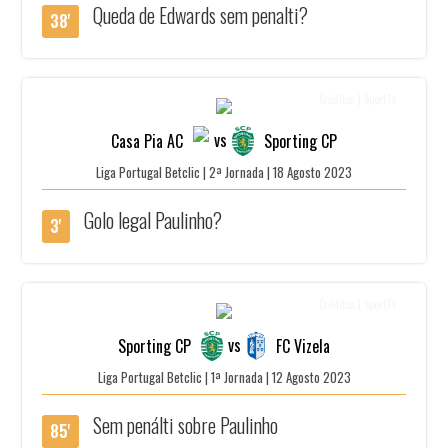
Queda de Edwards sem penalti?
38'
Créditos | SportTv
vs
Casa Pia AC
Sporting CP
Liga Portugal Betclic | 2ª Jornada | 18 Agosto 2023
Golo legal Paulinho?
3'
Créditos | SportTv
vs
Sporting CP
FC Vizela
Liga Portugal Betclic | 1ª Jornada | 12 Agosto 2023
Sem penálti sobre Paulinho
85'