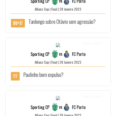
vs
Sporting CP
FC Porto
Allianz Cup | Final | 28 Janeiro 2023
Tanlongo sobre Otávio sem agressão?
90+5'
Créditos | SportTv
vs
Sporting CP
FC Porto
Allianz Cup | Final | 28 Janeiro 2023
Paulinho bem expulso?
71'
Créditos | SportTv
vs
Sporting CP
FC Porto
Allianz Cup | Final | 28 Janeiro 2023