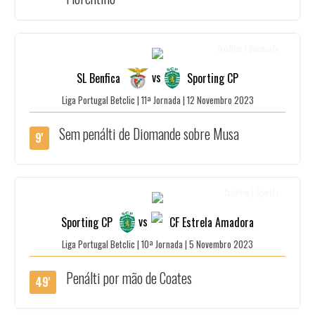
Créditos | BenficaTv
vs
SL Benfica
Sporting CP
Liga Portugal Betclic | 11ª Jornada | 12 Novembro 2023
Sem penálti de Diomande sobre Musa
9'
Créditos | SportTv
vs
Sporting CP
CF Estrela Amadora
Liga Portugal Betclic | 10ª Jornada | 5 Novembro 2023
Penálti por mão de Coates
49'