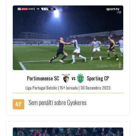
Créditos | SportTv
vs
Portimonense SC
Sporting CP
Liga Portugal Betclic | 15ª Jornada | 30 Dezembro 2023
Sem penálti sobre Gyokeres
42'