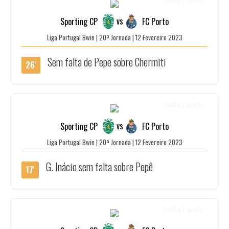
vs
Sporting CP
FC Porto
Liga Portugal Bwin | 20ª Jornada | 12 Fevereiro 2023
Sem falta de Pepe sobre Chermiti
26'
Créditos | SportTv
vs
Sporting CP
FC Porto
Liga Portugal Bwin | 20ª Jornada | 12 Fevereiro 2023
G. Inácio sem falta sobre Pepê
17'
Créditos | SportTv