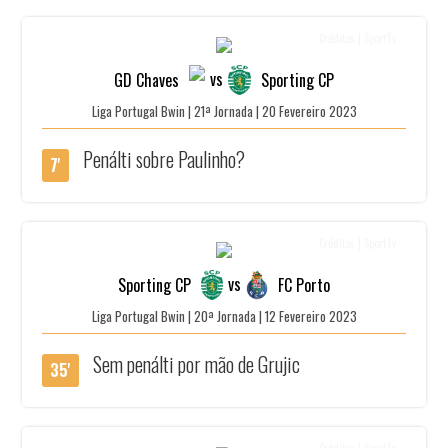
Créditos | SportTv
vs
GD Chaves
Sporting CP
Liga Portugal Bwin | 21ª Jornada | 20 Fevereiro 2023
Penálti sobre Paulinho?
7'
Créditos | SportTv
vs
Sporting CP
FC Porto
Liga Portugal Bwin | 20ª Jornada | 12 Fevereiro 2023
Sem penálti por mão de Grujic
35'
Créditos | SportTv