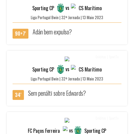
vs
Sporting CP
CS Marítimo
Liga Portugal Bwin | 32ª Jornada | 13 Maio 2023
Adán bem expulso?
90+7'
Créditos | SportTv
vs
Sporting CP
CS Marítimo
Liga Portugal Bwin | 32ª Jornada | 13 Maio 2023
Sem penálti sobre Edwards?
34'
Créditos | SportTv
vs
FC Paços Ferreira
Sporting CP