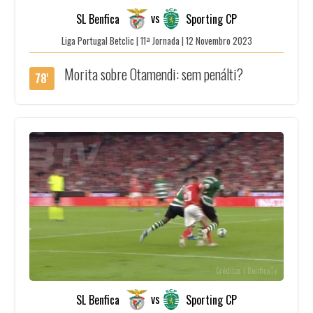
vs
SL Benfica
Sporting CP
Liga Portugal Betclic | 11ª Jornada | 12 Novembro 2023
Morita sobre Otamendi: sem penálti?
78'
Créditos | BenficaTv
vs
SL Benfica
Sporting CP