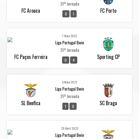
31ª Jornada
FC Arouca
FC Porto
0
1
7 Maio 2023
Liga Portugal Bwin
31ª Jornada
FC Paços Ferreira
Sporting CP
0
4
6 Maio 2023
Liga Portugal Bwin
31ª Jornada
SL Benfica
SC Braga
1
0
29 Abril 2023
Liga Portugal Bwin