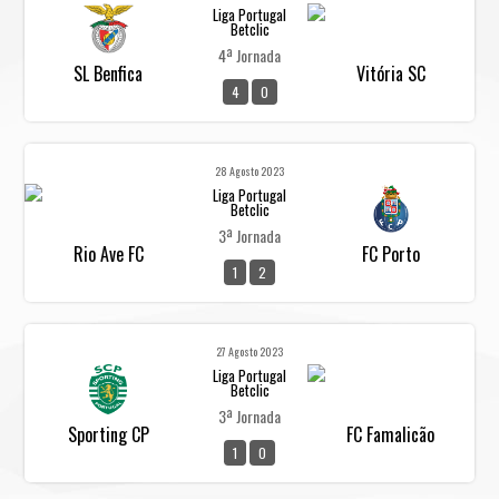
Liga Portugal
Betclic
4ª Jornada
SL Benfica
Vitória SC
4
0
28 Agosto 2023
Liga Portugal
Betclic
3ª Jornada
Rio Ave FC
FC Porto
1
2
27 Agosto 2023
Liga Portugal
Betclic
3ª Jornada
Sporting CP
FC Famalicão
1
0