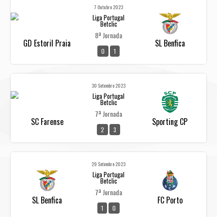
7 Outubro 2023
Liga Portugal
Betclic
8ª Jornada
GD Estoril Praia
SL Benfica
0
1
30 Setembro 2023
Liga Portugal
Betclic
7ª Jornada
SC Farense
Sporting CP
2
3
29 Setembro 2023
Liga Portugal
Betclic
7ª Jornada
SL Benfica
FC Porto
1
0