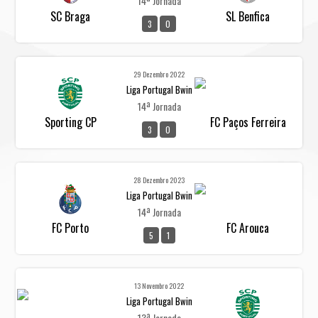
14ª Jornada
SC Braga
SL Benfica
3
0
29 Dezembro 2022
Liga Portugal Bwin
14ª Jornada
Sporting CP
FC Paços Ferreira
3
0
28 Dezembro 2023
Liga Portugal Bwin
14ª Jornada
FC Porto
FC Arouca
5
1
13 Novembro 2022
Liga Portugal Bwin
13ª Jornada