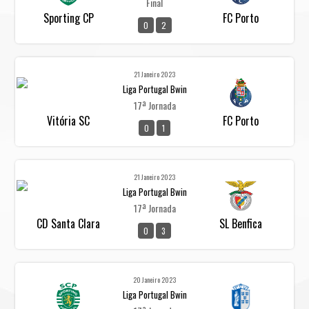
Final
Sporting CP
FC Porto
0
2
21 Janeiro 2023
Liga Portugal Bwin
17ª Jornada
Vitória SC
FC Porto
0
1
21 Janeiro 2023
Liga Portugal Bwin
17ª Jornada
CD Santa Clara
SL Benfica
0
3
20 Janeiro 2023
Liga Portugal Bwin