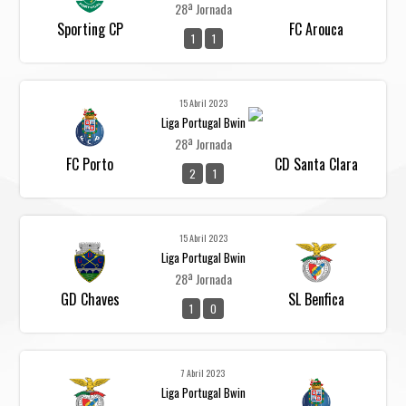
28ª Jornada
Sporting CP
FC Arouca
1
1
15 Abril 2023
Liga Portugal Bwin
28ª Jornada
FC Porto
CD Santa Clara
2
1
15 Abril 2023
Liga Portugal Bwin
28ª Jornada
GD Chaves
SL Benfica
1
0
7 Abril 2023
Liga Portugal Bwin