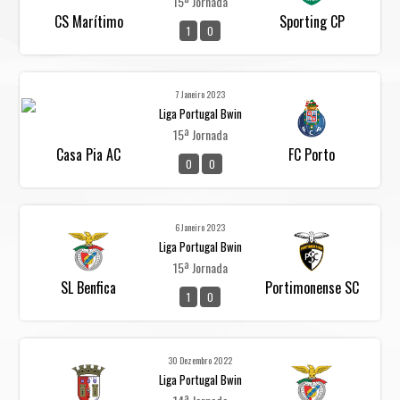
15ª Jornada
CS Marítimo
Sporting CP
1
0
7 Janeiro 2023
Liga Portugal Bwin
15ª Jornada
Casa Pia AC
FC Porto
0
0
6 Janeiro 2023
Liga Portugal Bwin
15ª Jornada
SL Benfica
Portimonense SC
1
0
30 Dezembro 2022
Liga Portugal Bwin