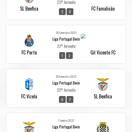
23ª Jornada
SL Benfica
FC Famalicão
2
0
26 Fevereiro 2023
Liga Portugal Bwin
22ª Jornada
FC Porto
Gil Vicente FC
1
2
26 Fevereiro 2023
Liga Portugal Bwin
22ª Jornada
FC Vizela
SL Benfica
0
2
1 Janeiro 2022
Liga Portugal Bwin