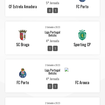
5ª Jornada
CF Estrela Amadora
FC Porto
0
1
3 Setembro 2023
Liga Portugal
Betclic
4ª Jornada
SC Braga
Sporting CP
1
1
3 Setembro 2023
Liga Portugal
Betclic
4ª Jornada
FC Porto
FC Arouca
1
1
2 Setembro 2023