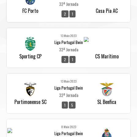
32ª Jornada
FC Porto
Casa Pia AC
2
1
13 Maio 2023
Liga Portugal Bwin
32ª Jornada
Sporting CP
CS Marítimo
2
1
13 Maio 2023
Liga Portugal Bwin
32ª Jornada
Portimonense SC
SL Benfica
1
5
8 Maio 2023
Liga Portugal Bwin