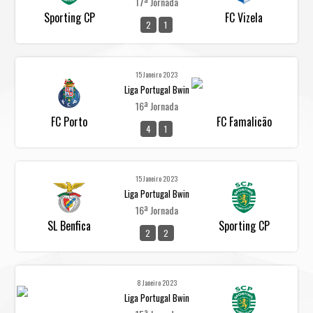
17ª Jornada
Sporting CP
FC Vizela
2
1
15 Janeiro 2023
Liga Portugal Bwin
16ª Jornada
FC Porto
FC Famalicão
4
1
15 Janeiro 2023
Liga Portugal Bwin
16ª Jornada
SL Benfica
Sporting CP
2
2
8 Janeiro 2023
Liga Portugal Bwin