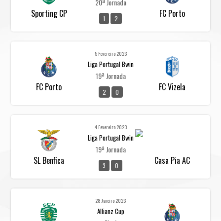
20ª Jornada
Sporting CP
FC Porto
1
2
5 Fevereiro 2023
Liga Portugal Bwin
19ª Jornada
FC Porto
FC Vizela
2
0
4 Fevereiro 2023
Liga Portugal Bwin
19ª Jornada
SL Benfica
Casa Pia AC
3
0
28 Janeiro 2023
Allianz Cup