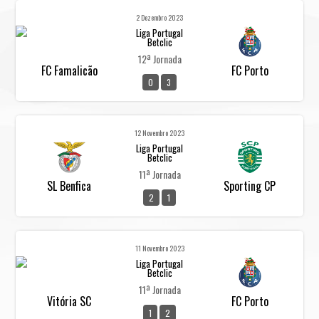
2 Dezembro 2023
Liga Portugal
Betclic
12ª Jornada
FC Famalicão
FC Porto
0
3
12 Novembro 2023
Liga Portugal
Betclic
11ª Jornada
SL Benfica
Sporting CP
2
1
11 Novembro 2023
Liga Portugal
Betclic
11ª Jornada
Vitória SC
FC Porto
1
2