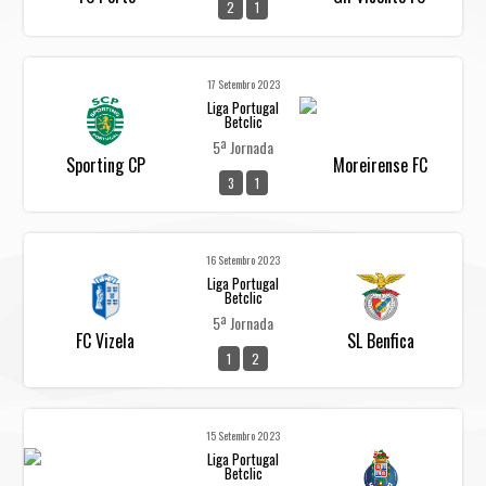
2
1
17 Setembro 2023
Liga Portugal
Betclic
5ª Jornada
Sporting CP
Moreirense FC
3
1
16 Setembro 2023
Liga Portugal
Betclic
5ª Jornada
FC Vizela
SL Benfica
1
2
15 Setembro 2023
Liga Portugal
Betclic