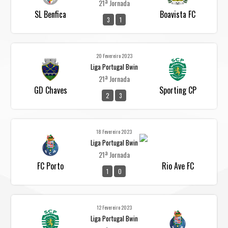
21ª Jornada
SL Benfica
Boavista FC
3
1
20 Fevereiro 2023
Liga Portugal Bwin
21ª Jornada
GD Chaves
Sporting CP
2
3
18 Fevereiro 2023
Liga Portugal Bwin
21ª Jornada
FC Porto
Rio Ave FC
1
0
12 Fevereiro 2023
Liga Portugal Bwin