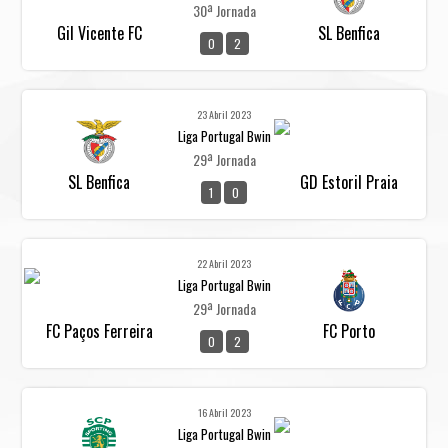
30ª Jornada
Gil Vicente FC
SL Benfica
0
2
23 Abril 2023
Liga Portugal Bwin
29ª Jornada
SL Benfica
GD Estoril Praia
1
0
22 Abril 2023
Liga Portugal Bwin
29ª Jornada
FC Paços Ferreira
FC Porto
0
2
16 Abril 2023
Liga Portugal Bwin