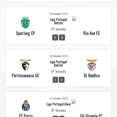
25 Setembro 2023
Liga Portugal
Betclic
6ª Jornada
Sporting CP
Rio Ave FC
2
0
24 Setembro 2023
Liga Portugal
Betclic
6ª Jornada
Portimonense SC
SL Benfica
1
3
23 Setembro 2023
Liga Portugal Bwin
6ª Jornada
FC Porto
Gil Vicente FC