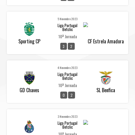
5 Novembro 2023
Liga Portugal
Betclic
10ª Jornada
Sporting CP
CF Estrela Amadora
3
2
4 Novembro 2023
Liga Portugal
Betclic
10ª Jornada
GD Chaves
SL Benfica
0
2
3 Novembro 2023
Liga Portugal
Betclic
10ª Jornada