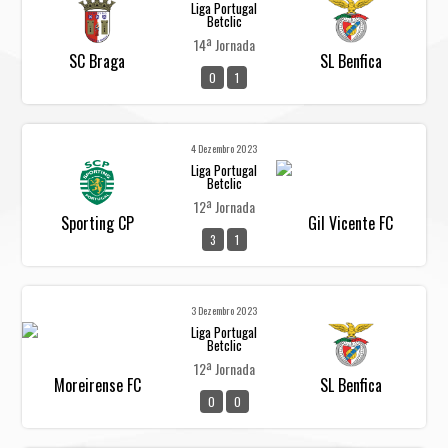
Liga Portugal
Betclic
14ª Jornada
SC Braga
SL Benfica
0
1
4 Dezembro 2023
Liga Portugal
Betclic
12ª Jornada
Sporting CP
Gil Vicente FC
3
1
3 Dezembro 2023
Liga Portugal
Betclic
12ª Jornada
Moreirense FC
SL Benfica
0
0