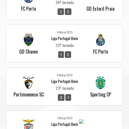
24ª Jornada
FC Porto
GD Estoril Praia
3
2
4 Março 2023
Liga Portugal Bwin
23ª Jornada
GD Chaves
FC Porto
1
3
4 Março 2023
Liga Portugal Bwin
23ª Jornada
Portimonense SC
Sporting CP
0
1
3 Março 2023
Liga Portugal Bwin