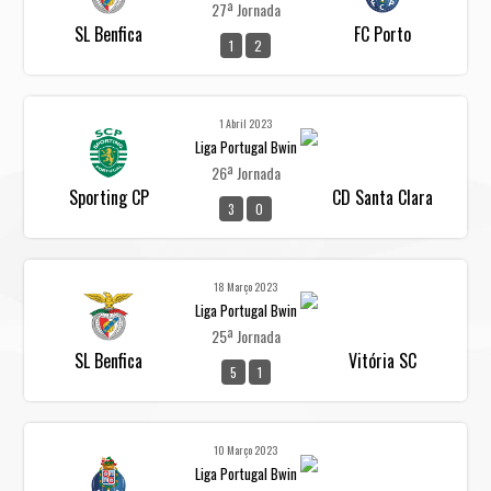
27ª Jornada
SL Benfica
FC Porto
1
2
1 Abril 2023
Liga Portugal Bwin
26ª Jornada
Sporting CP
CD Santa Clara
3
0
18 Março 2023
Liga Portugal Bwin
25ª Jornada
SL Benfica
Vitória SC
5
1
10 Março 2023
Liga Portugal Bwin