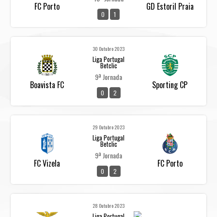
FC Porto
GD Estoril Praia
0
1
30 Outubro 2023
Liga Portugal
Betclic
9ª Jornada
Boavista FC
Sporting CP
0
2
29 Outubro 2023
Liga Portugal
Betclic
9ª Jornada
FC Vizela
FC Porto
0
2
28 Outubro 2023
Liga Portugal