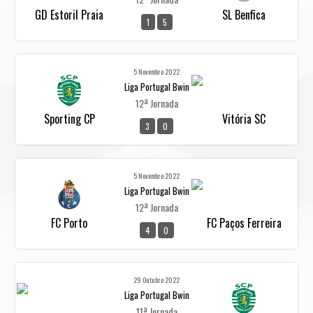
GD Estoril Praia
SL Benfica
1
5
5 Novembro 2022
Liga Portugal Bwin
12ª Jornada
Sporting CP
Vitória SC
3
0
5 Novembro 2022
Liga Portugal Bwin
12ª Jornada
FC Porto
FC Paços Ferreira
4
0
29 Outubro 2022
Liga Portugal Bwin
11ª Jornada