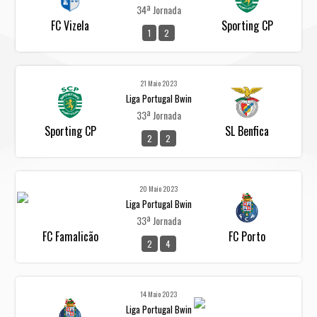
34ª Jornada
FC Vizela
Sporting CP
1
2
21 Maio 2023
Liga Portugal Bwin
33ª Jornada
Sporting CP
SL Benfica
2
2
20 Maio 2023
Liga Portugal Bwin
33ª Jornada
FC Famalicão
FC Porto
2
4
14 Maio 2023
Liga Portugal Bwin