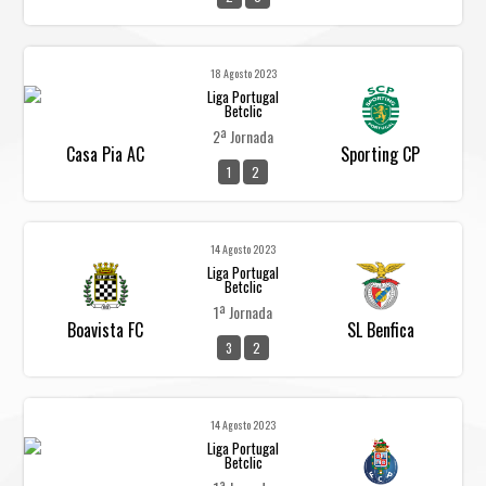
18 Agosto 2023
Liga Portugal
Betclic
2ª Jornada
Casa Pia AC
Sporting CP
1
2
14 Agosto 2023
Liga Portugal
Betclic
1ª Jornada
Boavista FC
SL Benfica
3
2
14 Agosto 2023
Liga Portugal
Betclic