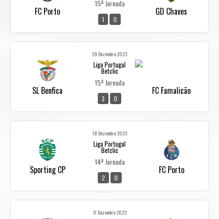
15ª Jornada
FC Porto
GD Chaves
1
0
29 Dezembro 2023
Liga Portugal
Betclic
15ª Jornada
SL Benfica
FC Famalicão
3
0
18 Dezembro 2023
Liga Portugal
Betclic
14ª Jornada
Sporting CP
FC Porto
2
0
17 Dezembro 2023