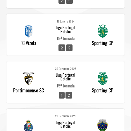
2
0
18 Janeiro 2024
Liga Portugal
Betclic
18ª Jornada
FC Vizela
Sporting CP
2
5
30 Dezembro 2023
Liga Portugal
Betclic
15ª Jornada
Portimonense SC
Sporting CP
1
2
29 Dezembro 2023
Liga Portugal
Betclic