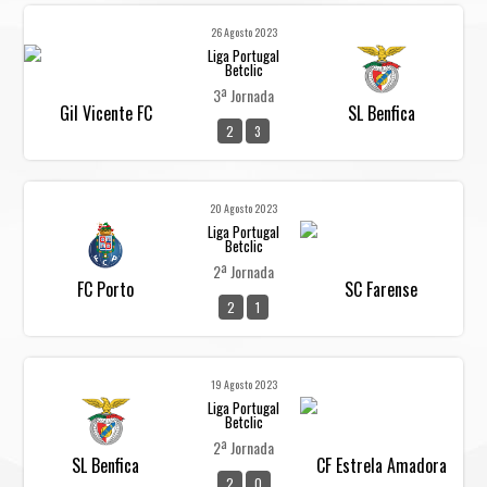
26 Agosto 2023
Liga Portugal
Betclic
3ª Jornada
Gil Vicente FC
SL Benfica
2
3
20 Agosto 2023
Liga Portugal
Betclic
2ª Jornada
FC Porto
SC Farense
2
1
19 Agosto 2023
Liga Portugal
Betclic
2ª Jornada
SL Benfica
CF Estrela Amadora
2
0