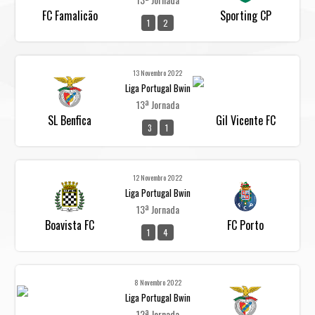
FC Famalicão
Sporting CP
1
2
13 Novembro 2022
Liga Portugal Bwin
13ª Jornada
SL Benfica
Gil Vicente FC
3
1
12 Novembro 2022
Liga Portugal Bwin
13ª Jornada
Boavista FC
FC Porto
1
4
8 Novembro 2022
Liga Portugal Bwin
12ª Jornada