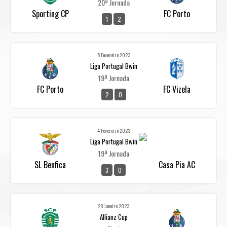
20ª Jornada
Sporting CP
FC Porto
1
2
5 Fevereiro 2023
Liga Portugal Bwin
19ª Jornada
FC Porto
FC Vizela
2
0
4 Fevereiro 2023
Liga Portugal Bwin
19ª Jornada
SL Benfica
Casa Pia AC
3
0
28 Janeiro 2023
Allianz Cup