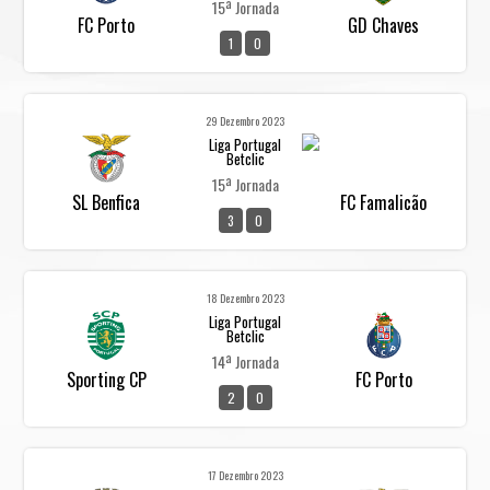
15ª Jornada
FC Porto
GD Chaves
1
0
29 Dezembro 2023
Liga Portugal
Betclic
15ª Jornada
SL Benfica
FC Famalicão
3
0
18 Dezembro 2023
Liga Portugal
Betclic
14ª Jornada
Sporting CP
FC Porto
2
0
17 Dezembro 2023