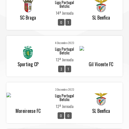
Liga Portugal
Betclic
14ª Jornada
SC Braga
SL Benfica
0
1
4 Dezembro 2023
Liga Portugal
Betclic
12ª Jornada
Sporting CP
Gil Vicente FC
3
1
3 Dezembro 2023
Liga Portugal
Betclic
12ª Jornada
Moreirense FC
SL Benfica
0
0