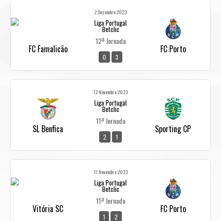
2 Dezembro 2023
Liga Portugal
Betclic
12ª Jornada
FC Famalicão
FC Porto
0
3
12 Novembro 2023
Liga Portugal
Betclic
11ª Jornada
SL Benfica
Sporting CP
2
1
11 Novembro 2023
Liga Portugal
Betclic
11ª Jornada
Vitória SC
FC Porto
1
2