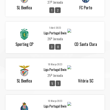
27ª Jornada
SL Benfica
FC Porto
1
2
1 Abril 2023
Liga Portugal Bwin
26ª Jornada
Sporting CP
CD Santa Clara
3
0
18 Março 2023
Liga Portugal Bwin
25ª Jornada
SL Benfica
Vitória SC
5
1
10 Março 2023
Liga Portugal Bwin