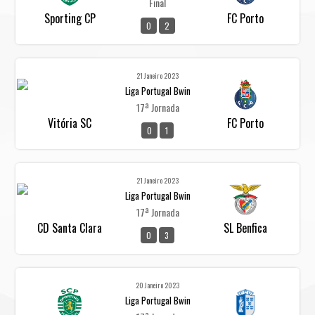
Final
Sporting CP
FC Porto
0
2
21 Janeiro 2023
Liga Portugal Bwin
17ª Jornada
Vitória SC
FC Porto
0
1
21 Janeiro 2023
Liga Portugal Bwin
17ª Jornada
CD Santa Clara
SL Benfica
0
3
20 Janeiro 2023
Liga Portugal Bwin