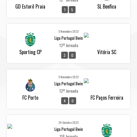
GD Estoril Praia
SL Benfica
1
5
5 Novembro 2022
Liga Portugal Bwin
12ª Jornada
Sporting CP
Vitória SC
3
0
5 Novembro 2022
Liga Portugal Bwin
12ª Jornada
FC Porto
FC Paços Ferreira
4
0
29 Outubro 2022
Liga Portugal Bwin
11ª Jornada