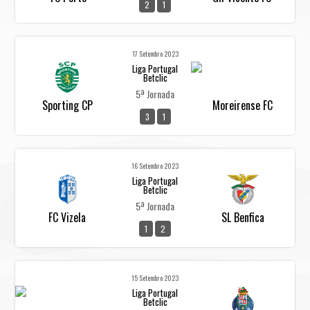
2
1
17 Setembro 2023
Liga Portugal
Betclic
5ª Jornada
Sporting CP
Moreirense FC
3
1
16 Setembro 2023
Liga Portugal
Betclic
5ª Jornada
FC Vizela
SL Benfica
1
2
15 Setembro 2023
Liga Portugal
Betclic