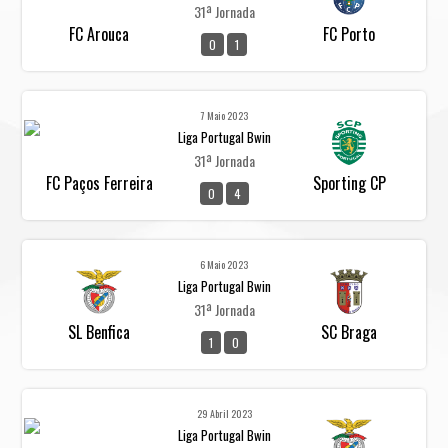
31ª Jornada
FC Arouca
FC Porto
0
1
7 Maio 2023
Liga Portugal Bwin
31ª Jornada
FC Paços Ferreira
Sporting CP
0
4
6 Maio 2023
Liga Portugal Bwin
31ª Jornada
SL Benfica
SC Braga
1
0
29 Abril 2023
Liga Portugal Bwin