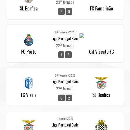
23ª Jornada
SL Benfica
FC Famalicão
2
0
26 Fevereiro 2023
Liga Portugal Bwin
22ª Jornada
FC Porto
Gil Vicente FC
1
2
26 Fevereiro 2023
Liga Portugal Bwin
22ª Jornada
FC Vizela
SL Benfica
0
2
1 Janeiro 2022
Liga Portugal Bwin