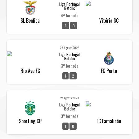
Liga Portugal
Betclic
4ª Jornada
SL Benfica
Vitória SC
4
0
28 Agosto 2023
Liga Portugal
Betclic
3ª Jornada
Rio Ave FC
FC Porto
1
2
27 Agosto 2023
Liga Portugal
Betclic
3ª Jornada
Sporting CP
FC Famalicão
1
0