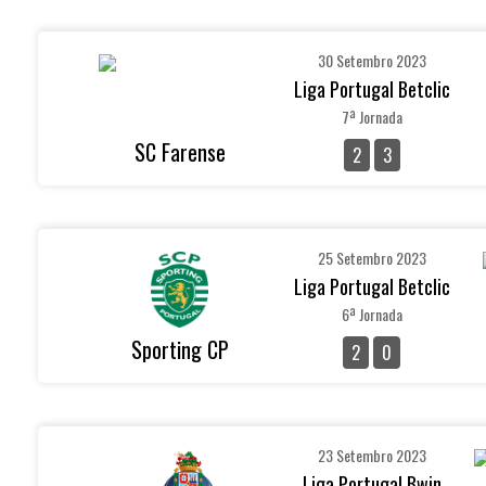
30 Setembro 2023
Liga Portugal Betclic
7ª Jornada
SC Farense
2
3
25 Setembro 2023
Liga Portugal Betclic
6ª Jornada
Sporting CP
2
0
23 Setembro 2023
Liga Portugal Bwin