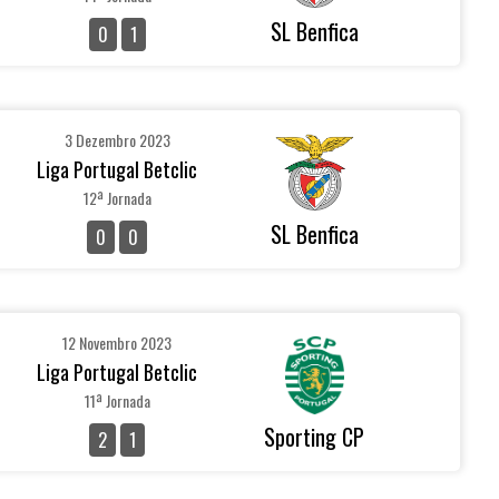
SL Benfica
0
1
3 Dezembro 2023
Liga Portugal Betclic
12ª Jornada
SL Benfica
0
0
12 Novembro 2023
Liga Portugal Betclic
11ª Jornada
Sporting CP
2
1