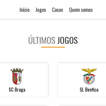
Início
Jogos
Casos
Quem somos
ÚLTIMOS
JOGOS
SC Braga
SL Benfica