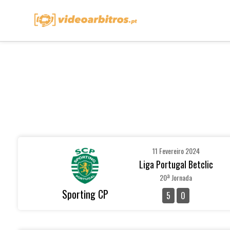
11 Fevereiro 2024
Liga Portugal Betclic
20ª Jornada
Sporting CP
5
0