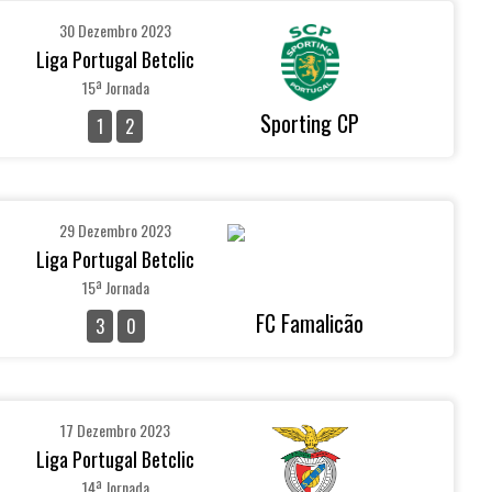
30 Dezembro 2023
Liga Portugal Betclic
15ª Jornada
Sporting CP
1
2
29 Dezembro 2023
Liga Portugal Betclic
15ª Jornada
FC Famalicão
3
0
17 Dezembro 2023
Liga Portugal Betclic
14ª Jornada