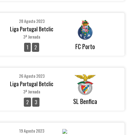
28 Agosto 2023
Liga Portugal Betclic
3ª Jornada
FC Porto
1
2
26 Agosto 2023
Liga Portugal Betclic
3ª Jornada
SL Benfica
2
3
19 Agosto 2023