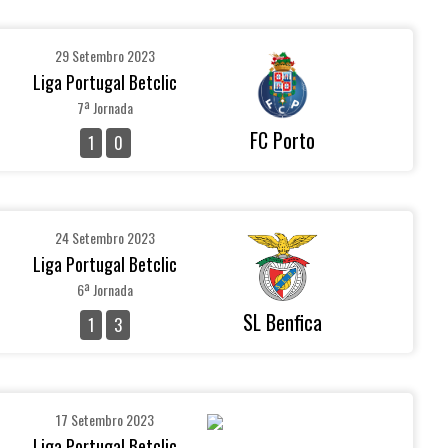
29 Setembro 2023
Liga Portugal Betclic
7ª Jornada
FC Porto
1
0
24 Setembro 2023
Liga Portugal Betclic
6ª Jornada
SL Benfica
1
3
17 Setembro 2023
Liga Portugal Betclic