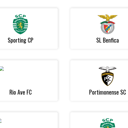
Sporting CP
SL Benfica
Rio Ave FC
Portimonense SC