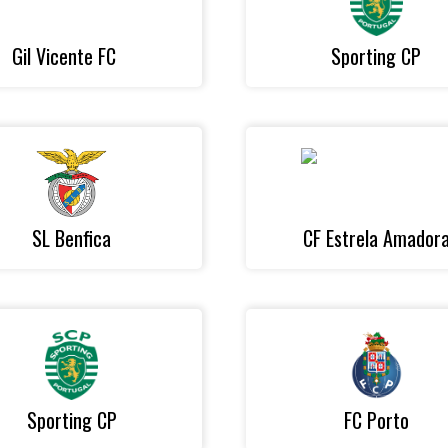
Gil Vicente FC
Sporting CP
SL Benfica
CF Estrela Amador
Sporting CP
FC Porto