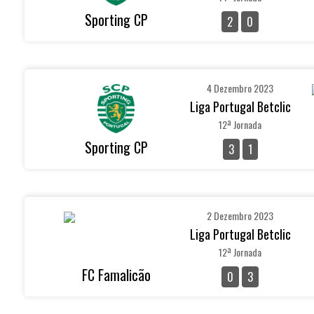
Sporting CP
2
0
4 Dezembro 2023
Liga Portugal Betclic
12ª Jornada
Sporting CP
3
1
2 Dezembro 2023
Liga Portugal Betclic
12ª Jornada
FC Famalicão
0
3