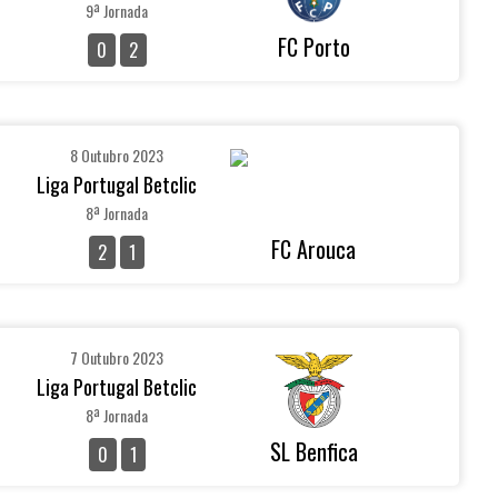
9ª Jornada
FC Porto
0
2
8 Outubro 2023
Liga Portugal Betclic
8ª Jornada
FC Arouca
2
1
7 Outubro 2023
Liga Portugal Betclic
8ª Jornada
SL Benfica
0
1