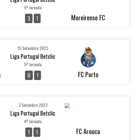
5ª Jornada
Moreirense FC
3
1
15 Setembro 2023
Liga Portugal Betclic
5ª Jornada
a
FC Porto
0
1
3 Setembro 2023
Liga Portugal Betclic
4ª Jornada
FC Arouca
1
1