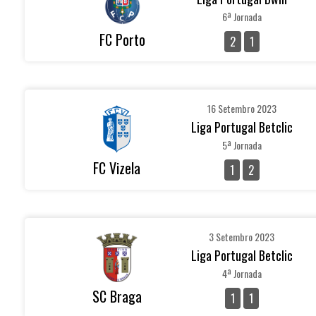
6ª Jornada
FC Porto
2
1
16 Setembro 2023
Liga Portugal Betclic
5ª Jornada
FC Vizela
1
2
3 Setembro 2023
Liga Portugal Betclic
4ª Jornada
SC Braga
1
1