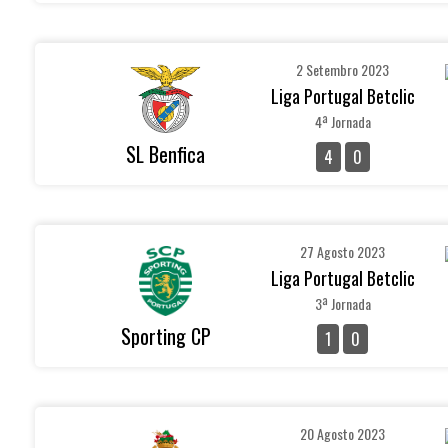
2 Setembro 2023
Liga Portugal Betclic
4ª Jornada
SL Benfica
4
0
27 Agosto 2023
Liga Portugal Betclic
3ª Jornada
Sporting CP
1
0
20 Agosto 2023