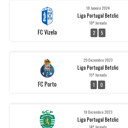
18 Janeiro 2024
Liga Portugal Betclic
18ª Jornada
FC Vizela
2
5
29 Dezembro 2023
Liga Portugal Betclic
15ª Jornada
FC Porto
1
0
18 Dezembro 2023
Liga Portugal Betclic
14ª Jornada