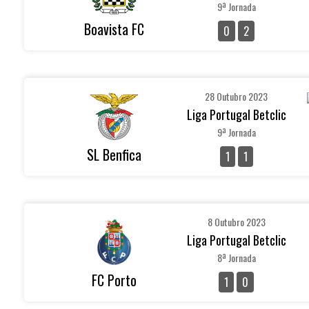
9ª Jornada
Boavista FC
0
2
28 Outubro 2023
Liga Portugal Betclic
9ª Jornada
SL Benfica
1
1
8 Outubro 2023
Liga Portugal Betclic
8ª Jornada
FC Porto
1
0