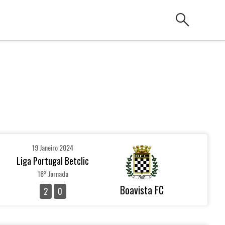
search
19 Janeiro 2024
Liga Portugal Betclic
18ª Jornada
Boavista FC
2
0