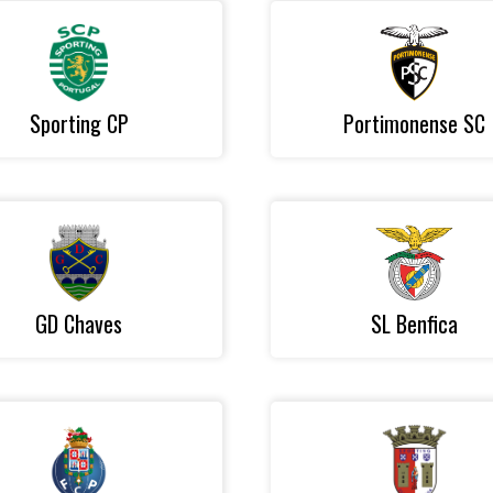
Sporting CP
Portimonense SC
GD Chaves
SL Benfica