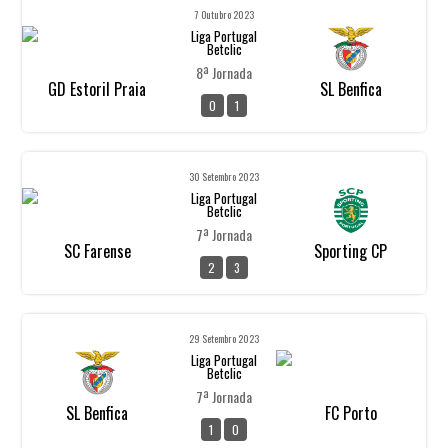
7 Outubro 2023
Liga Portugal
Betclic
8ª Jornada
GD Estoril Praia
SL Benfica
0
1
30 Setembro 2023
Liga Portugal
Betclic
7ª Jornada
SC Farense
Sporting CP
2
3
29 Setembro 2023
Liga Portugal
Betclic
7ª Jornada
SL Benfica
FC Porto
1
0