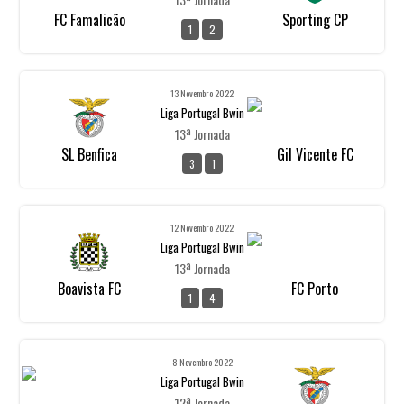
FC Famalicão
Sporting CP
1
2
13 Novembro 2022
Liga Portugal Bwin
13ª Jornada
SL Benfica
Gil Vicente FC
3
1
12 Novembro 2022
Liga Portugal Bwin
13ª Jornada
Boavista FC
FC Porto
1
4
8 Novembro 2022
Liga Portugal Bwin
12ª Jornada