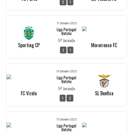
2
1
17 Setembro 2023
Liga Portugal
Betclic
5ª Jornada
Sporting CP
Moreirense FC
3
1
16 Setembro 2023
Liga Portugal
Betclic
5ª Jornada
FC Vizela
SL Benfica
1
2
15 Setembro 2023
Liga Portugal
Betclic