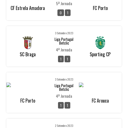
5ª Jornada
CF Estrela Amadora
FC Porto
0
1
3 Setembro 2023
Liga Portugal
Betclic
4ª Jornada
SC Braga
Sporting CP
1
1
3 Setembro 2023
Liga Portugal
Betclic
4ª Jornada
FC Porto
FC Arouca
1
1
2 Setembro 2023