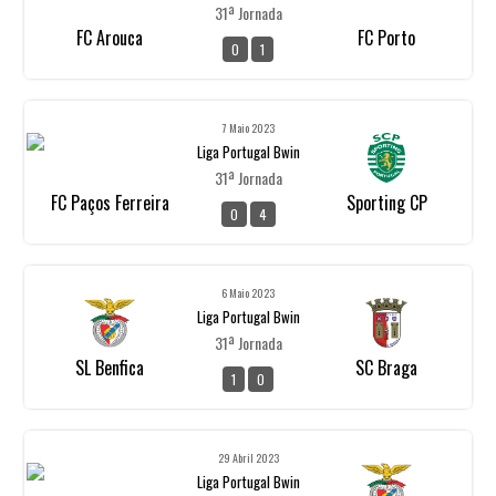
31ª Jornada
FC Arouca
FC Porto
0
1
7 Maio 2023
Liga Portugal Bwin
31ª Jornada
FC Paços Ferreira
Sporting CP
0
4
6 Maio 2023
Liga Portugal Bwin
31ª Jornada
SL Benfica
SC Braga
1
0
29 Abril 2023
Liga Portugal Bwin