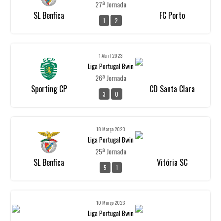
27ª Jornada
SL Benfica
FC Porto
1
2
1 Abril 2023
Liga Portugal Bwin
26ª Jornada
Sporting CP
CD Santa Clara
3
0
18 Março 2023
Liga Portugal Bwin
25ª Jornada
SL Benfica
Vitória SC
5
1
10 Março 2023
Liga Portugal Bwin