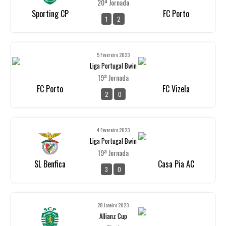
20ª Jornada
Sporting CP
FC Porto
1
2
5 Fevereiro 2023
Liga Portugal Bwin
19ª Jornada
FC Porto
FC Vizela
2
0
4 Fevereiro 2023
Liga Portugal Bwin
19ª Jornada
SL Benfica
Casa Pia AC
3
0
28 Janeiro 2023
Allianz Cup