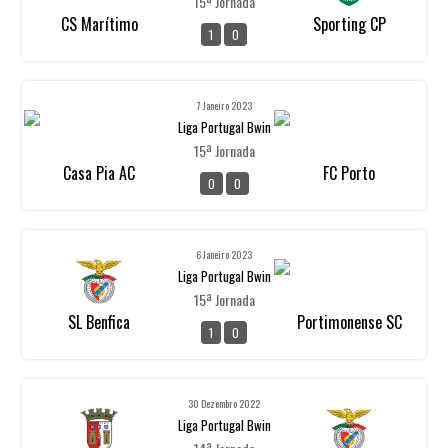
15ª Jornada
CS Marítimo
Sporting CP
1
0
7 Janeiro 2023
Liga Portugal Bwin
15ª Jornada
Casa Pia AC
FC Porto
0
0
6 Janeiro 2023
Liga Portugal Bwin
15ª Jornada
SL Benfica
Portimonense SC
1
0
30 Dezembro 2022
Liga Portugal Bwin