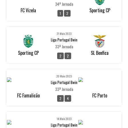
34ª Jornada
FC Vizela
Sporting CP
1
2
21 Maio 2023
Liga Portugal Bwin
33ª Jornada
Sporting CP
SL Benfica
2
2
20 Maio 2023
Liga Portugal Bwin
33ª Jornada
FC Famalicão
FC Porto
2
4
14 Maio 2023
Liga Portugal Bwin