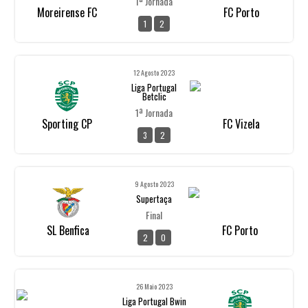
1ª Jornada
Moreirense FC
FC Porto
1
2
12 Agosto 2023
Liga Portugal
Betclic
1ª Jornada
Sporting CP
FC Vizela
3
2
9 Agosto 2023
Supertaça
Final
SL Benfica
FC Porto
2
0
26 Maio 2023
Liga Portugal Bwin