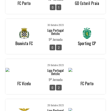
FC Porto
GD Estoril Praia
0
1
30 Outubro 2023
Liga Portugal
Betclic
9ª Jornada
Boavista FC
Sporting CP
0
2
29 Outubro 2023
Liga Portugal
Betclic
9ª Jornada
FC Vizela
FC Porto
0
2
28 Outubro 2023
Liga Portugal