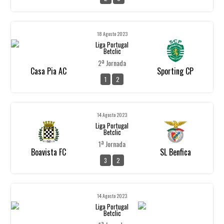
18 Agosto 2023
Liga Portugal
Betclic
2ª Jornada
Casa Pia AC
Sporting CP
1
2
14 Agosto 2023
Liga Portugal
Betclic
1ª Jornada
Boavista FC
SL Benfica
3
2
14 Agosto 2023
Liga Portugal
Betclic