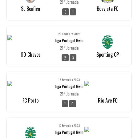
21ª Jornada
SL Benfica
Boavista FC
3
1
20 Fevereiro 2023
Liga Portugal Bwin
21ª Jornada
GD Chaves
Sporting CP
2
3
18 Fevereiro 2023
Liga Portugal Bwin
21ª Jornada
FC Porto
Rio Ave FC
1
0
12 Fevereiro 2023
Liga Portugal Bwin