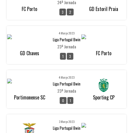
24ª Jornada
FC Porto
GD Estoril Praia
3
2
4 Março 2023
Liga Portugal Bwin
23ª Jornada
GD Chaves
FC Porto
1
3
4 Março 2023
Liga Portugal Bwin
23ª Jornada
Portimonense SC
Sporting CP
0
1
3 Março 2023
Liga Portugal Bwin