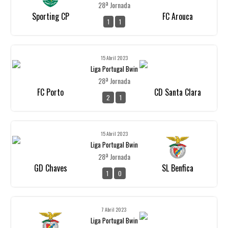
28ª Jornada
Sporting CP
FC Arouca
1
1
15 Abril 2023
Liga Portugal Bwin
28ª Jornada
FC Porto
CD Santa Clara
2
1
15 Abril 2023
Liga Portugal Bwin
28ª Jornada
GD Chaves
SL Benfica
1
0
7 Abril 2023
Liga Portugal Bwin