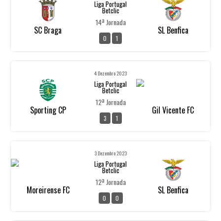
Liga Portugal
Betclic
14ª Jornada
SC Braga
SL Benfica
0
1
4 Dezembro 2023
Liga Portugal
Betclic
12ª Jornada
Sporting CP
Gil Vicente FC
3
1
3 Dezembro 2023
Liga Portugal
Betclic
12ª Jornada
Moreirense FC
SL Benfica
0
0