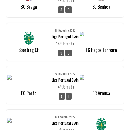
14ª Jornada
SC Braga
SL Benfica
3
0
29 Dezembro 2022
Liga Portugal Bwin
14ª Jornada
Sporting CP
FC Paços Ferreira
3
0
28 Dezembro 2023
Liga Portugal Bwin
14ª Jornada
FC Porto
FC Arouca
5
1
13 Novembro 2022
Liga Portugal Bwin
13ª Jornada