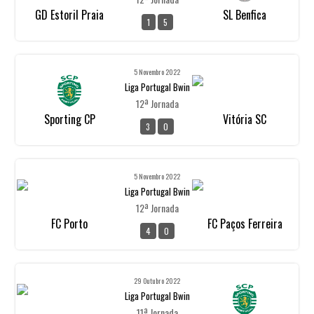
GD Estoril Praia
SL Benfica
1
5
5 Novembro 2022
Liga Portugal Bwin
12ª Jornada
Sporting CP
Vitória SC
3
0
5 Novembro 2022
Liga Portugal Bwin
12ª Jornada
FC Porto
FC Paços Ferreira
4
0
29 Outubro 2022
Liga Portugal Bwin
11ª Jornada