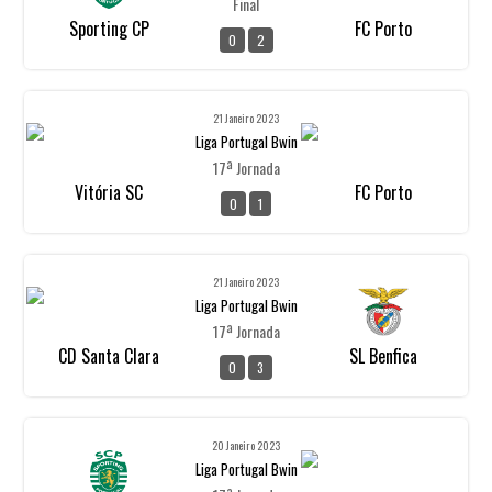
Final
Sporting CP
FC Porto
0
2
21 Janeiro 2023
Liga Portugal Bwin
17ª Jornada
Vitória SC
FC Porto
0
1
21 Janeiro 2023
Liga Portugal Bwin
17ª Jornada
CD Santa Clara
SL Benfica
0
3
20 Janeiro 2023
Liga Portugal Bwin