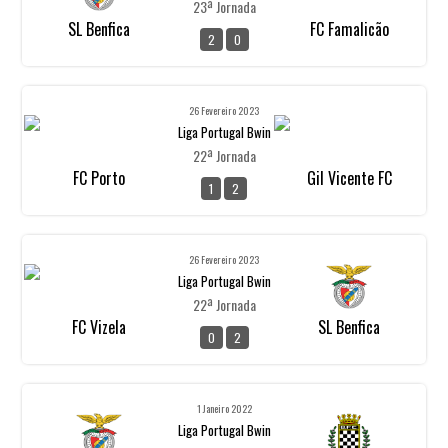
23ª Jornada
SL Benfica
FC Famalicão
2
0
26 Fevereiro 2023
Liga Portugal Bwin
22ª Jornada
FC Porto
Gil Vicente FC
1
2
26 Fevereiro 2023
Liga Portugal Bwin
22ª Jornada
FC Vizela
SL Benfica
0
2
1 Janeiro 2022
Liga Portugal Bwin