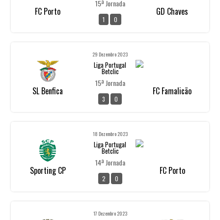
15ª Jornada
FC Porto
GD Chaves
1
0
29 Dezembro 2023
Liga Portugal
Betclic
15ª Jornada
SL Benfica
FC Famalicão
3
0
18 Dezembro 2023
Liga Portugal
Betclic
14ª Jornada
Sporting CP
FC Porto
2
0
17 Dezembro 2023