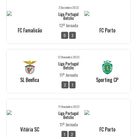
2 Dezembro 2023
Liga Portugal
Betclic
12ª Jornada
FC Famalicão
FC Porto
0
3
12 Novembro 2023
Liga Portugal
Betclic
11ª Jornada
SL Benfica
Sporting CP
2
1
11 Novembro 2023
Liga Portugal
Betclic
11ª Jornada
Vitória SC
FC Porto
1
2