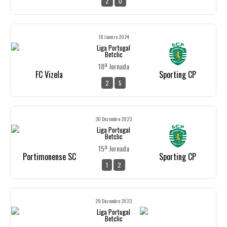
2
0
18 Janeiro 2024
Liga Portugal
Betclic
18ª Jornada
FC Vizela
Sporting CP
2
5
30 Dezembro 2023
Liga Portugal
Betclic
15ª Jornada
Portimonense SC
Sporting CP
1
2
29 Dezembro 2023
Liga Portugal
Betclic