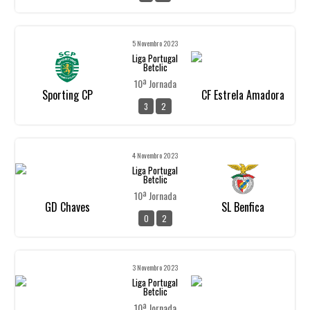
5 Novembro 2023
Liga Portugal
Betclic
10ª Jornada
Sporting CP
CF Estrela Amadora
3
2
4 Novembro 2023
Liga Portugal
Betclic
10ª Jornada
GD Chaves
SL Benfica
0
2
3 Novembro 2023
Liga Portugal
Betclic
10ª Jornada