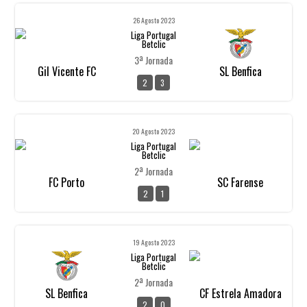
26 Agosto 2023
Liga Portugal
Betclic
3ª Jornada
Gil Vicente FC
SL Benfica
2
3
20 Agosto 2023
Liga Portugal
Betclic
2ª Jornada
FC Porto
SC Farense
2
1
19 Agosto 2023
Liga Portugal
Betclic
2ª Jornada
SL Benfica
CF Estrela Amadora
2
0