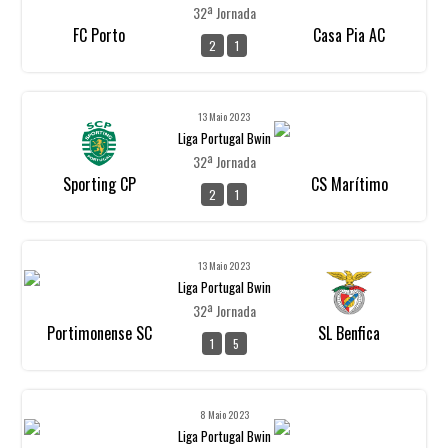
32ª Jornada
FC Porto
Casa Pia AC
2
1
13 Maio 2023
Liga Portugal Bwin
32ª Jornada
Sporting CP
CS Marítimo
2
1
13 Maio 2023
Liga Portugal Bwin
32ª Jornada
Portimonense SC
SL Benfica
1
5
8 Maio 2023
Liga Portugal Bwin