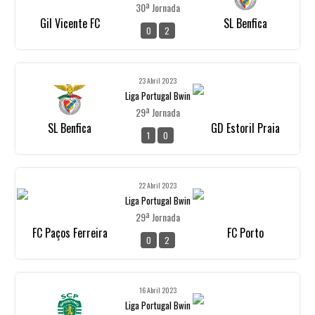
30ª Jornada
Gil Vicente FC
SL Benfica
0
2
23 Abril 2023
Liga Portugal Bwin
29ª Jornada
SL Benfica
GD Estoril Praia
1
0
22 Abril 2023
Liga Portugal Bwin
29ª Jornada
FC Paços Ferreira
FC Porto
0
2
16 Abril 2023
Liga Portugal Bwin