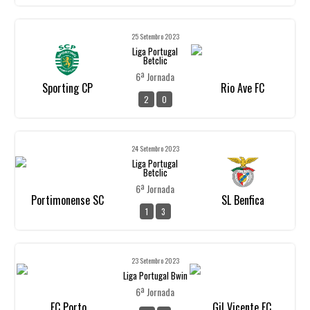
25 Setembro 2023
Liga Portugal
Betclic
6ª Jornada
Sporting CP
Rio Ave FC
2
0
24 Setembro 2023
Liga Portugal
Betclic
6ª Jornada
Portimonense SC
SL Benfica
1
3
23 Setembro 2023
Liga Portugal Bwin
6ª Jornada
FC Porto
Gil Vicente FC