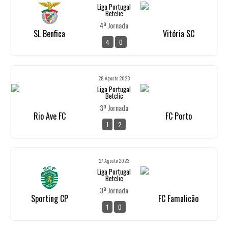
Liga Portugal
Betclic
4ª Jornada
SL Benfica
Vitória SC
4
0
28 Agosto 2023
Liga Portugal
Betclic
3ª Jornada
Rio Ave FC
FC Porto
1
2
27 Agosto 2023
Liga Portugal
Betclic
3ª Jornada
Sporting CP
FC Famalicão
1
0