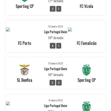
17ª Jornada
Sporting CP
FC Vizela
2
1
15 Janeiro 2023
Liga Portugal Bwin
16ª Jornada
FC Porto
FC Famalicão
4
1
15 Janeiro 2023
Liga Portugal Bwin
16ª Jornada
SL Benfica
Sporting CP
2
2
8 Janeiro 2023
Liga Portugal Bwin