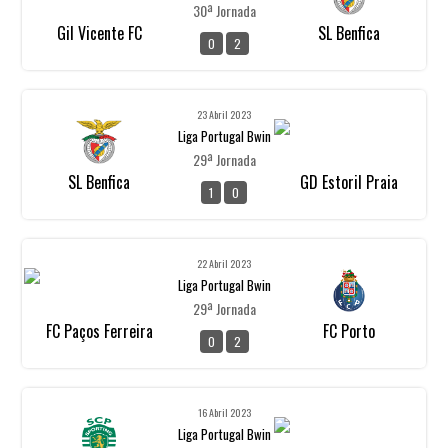
30ª Jornada
Gil Vicente FC
SL Benfica
0
2
23 Abril 2023
Liga Portugal Bwin
29ª Jornada
SL Benfica
GD Estoril Praia
1
0
22 Abril 2023
Liga Portugal Bwin
29ª Jornada
FC Paços Ferreira
FC Porto
0
2
16 Abril 2023
Liga Portugal Bwin