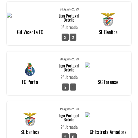
26 Agosto 2023
Liga Portugal
Betclic
3ª Jornada
Gil Vicente FC
SL Benfica
2
3
20 Agosto 2023
Liga Portugal
Betclic
2ª Jornada
FC Porto
SC Farense
2
1
19 Agosto 2023
Liga Portugal
Betclic
2ª Jornada
SL Benfica
CF Estrela Amadora
2
0