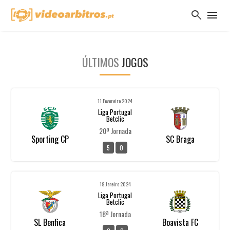
search
menu
ÚLTIMOS
JOGOS
11 Fevereiro 2024
Liga Portugal
Betclic
20ª Jornada
Sporting CP
SC Braga
5
0
19 Janeiro 2024
Liga Portugal
Betclic
18ª Jornada
SL Benfica
Boavista FC