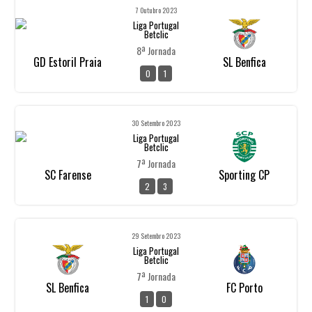
7 Outubro 2023
Liga Portugal
Betclic
8ª Jornada
GD Estoril Praia
SL Benfica
0
1
30 Setembro 2023
Liga Portugal
Betclic
7ª Jornada
SC Farense
Sporting CP
2
3
29 Setembro 2023
Liga Portugal
Betclic
7ª Jornada
SL Benfica
FC Porto
1
0