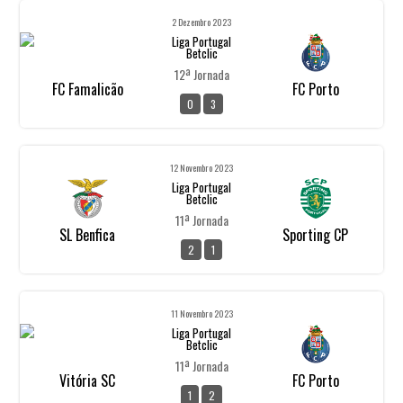
2 Dezembro 2023
Liga Portugal
Betclic
12ª Jornada
FC Famalicão
FC Porto
0
3
12 Novembro 2023
Liga Portugal
Betclic
11ª Jornada
SL Benfica
Sporting CP
2
1
11 Novembro 2023
Liga Portugal
Betclic
11ª Jornada
Vitória SC
FC Porto
1
2