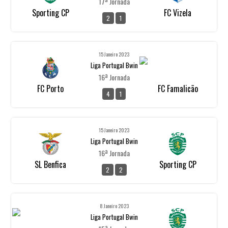
17ª Jornada
Sporting CP
FC Vizela
2
1
15 Janeiro 2023
Liga Portugal Bwin
16ª Jornada
FC Porto
FC Famalicão
4
1
15 Janeiro 2023
Liga Portugal Bwin
16ª Jornada
SL Benfica
Sporting CP
2
2
8 Janeiro 2023
Liga Portugal Bwin