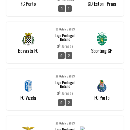
FC Porto
GD Estoril Praia
0
1
30 Outubro 2023
Liga Portugal
Betclic
9ª Jornada
Boavista FC
Sporting CP
0
2
29 Outubro 2023
Liga Portugal
Betclic
9ª Jornada
FC Vizela
FC Porto
0
2
28 Outubro 2023
Liga Portugal