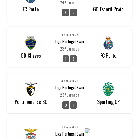
24ª Jornada
FC Porto
GD Estoril Praia
3
2
4 Março 2023
Liga Portugal Bwin
23ª Jornada
GD Chaves
FC Porto
1
3
4 Março 2023
Liga Portugal Bwin
23ª Jornada
Portimonense SC
Sporting CP
0
1
3 Março 2023
Liga Portugal Bwin