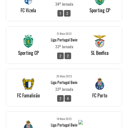
34ª Jornada
FC Vizela
Sporting CP
1
2
21 Maio 2023
Liga Portugal Bwin
33ª Jornada
Sporting CP
SL Benfica
2
2
20 Maio 2023
Liga Portugal Bwin
33ª Jornada
FC Famalicão
FC Porto
2
4
14 Maio 2023
Liga Portugal Bwin