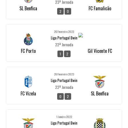
23ª Jornada
SL Benfica
FC Famalicão
2
0
26 Fevereiro 2023
Liga Portugal Bwin
22ª Jornada
FC Porto
Gil Vicente FC
1
2
26 Fevereiro 2023
Liga Portugal Bwin
22ª Jornada
FC Vizela
SL Benfica
0
2
1 Janeiro 2022
Liga Portugal Bwin