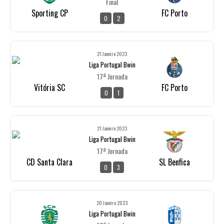
Final
Sporting CP
FC Porto
0
2
21 Janeiro 2023
Liga Portugal Bwin
17ª Jornada
Vitória SC
FC Porto
0
1
21 Janeiro 2023
Liga Portugal Bwin
17ª Jornada
CD Santa Clara
SL Benfica
0
3
20 Janeiro 2023
Liga Portugal Bwin