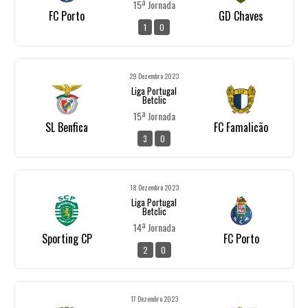
15ª Jornada
FC Porto
GD Chaves
1
0
29 Dezembro 2023
Liga Portugal
Betclic
15ª Jornada
SL Benfica
FC Famalicão
3
0
18 Dezembro 2023
Liga Portugal
Betclic
14ª Jornada
Sporting CP
FC Porto
2
0
17 Dezembro 2023