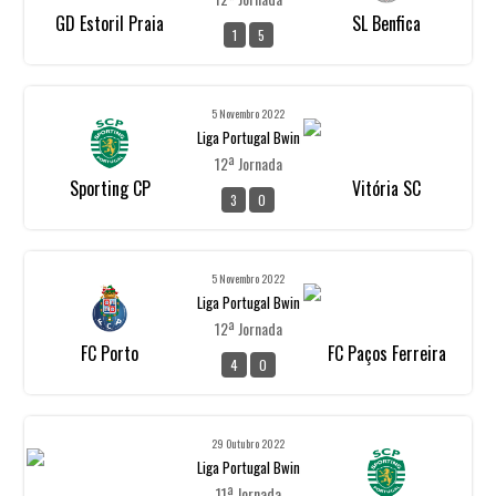
GD Estoril Praia
SL Benfica
1
5
5 Novembro 2022
Liga Portugal Bwin
12ª Jornada
Sporting CP
Vitória SC
3
0
5 Novembro 2022
Liga Portugal Bwin
12ª Jornada
FC Porto
FC Paços Ferreira
4
0
29 Outubro 2022
Liga Portugal Bwin
11ª Jornada