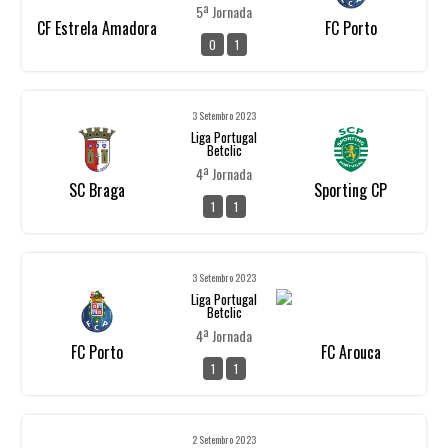
5ª Jornada
CF Estrela Amadora
FC Porto
0
1
3 Setembro 2023
Liga Portugal
Betclic
4ª Jornada
SC Braga
Sporting CP
1
1
3 Setembro 2023
Liga Portugal
Betclic
4ª Jornada
FC Porto
FC Arouca
1
1
2 Setembro 2023