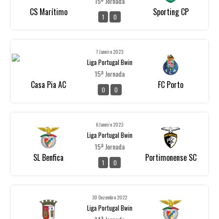
15ª Jornada
CS Marítimo
Sporting CP
1
0
7 Janeiro 2023
Liga Portugal Bwin
15ª Jornada
Casa Pia AC
FC Porto
0
0
6 Janeiro 2023
Liga Portugal Bwin
15ª Jornada
SL Benfica
Portimonense SC
1
0
30 Dezembro 2022
Liga Portugal Bwin