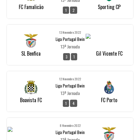
FC Famalicão
Sporting CP
1
2
13 Novembro 2022
Liga Portugal Bwin
13ª Jornada
SL Benfica
Gil Vicente FC
3
1
12 Novembro 2022
Liga Portugal Bwin
13ª Jornada
Boavista FC
FC Porto
1
4
8 Novembro 2022
Liga Portugal Bwin
12ª Jornada