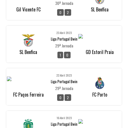
30ª Jornada
Gil Vicente FC
SL Benfica
0
2
23 Abril 2023
Liga Portugal Bwin
29ª Jornada
SL Benfica
GD Estoril Praia
1
0
22 Abril 2023
Liga Portugal Bwin
29ª Jornada
FC Paços Ferreira
FC Porto
0
2
16 Abril 2023
Liga Portugal Bwin