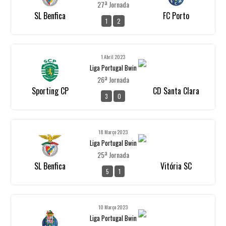
27ª Jornada
SL Benfica
FC Porto
1
2
1 Abril 2023
Liga Portugal Bwin
26ª Jornada
Sporting CP
CD Santa Clara
3
0
18 Março 2023
Liga Portugal Bwin
25ª Jornada
SL Benfica
Vitória SC
5
1
10 Março 2023
Liga Portugal Bwin