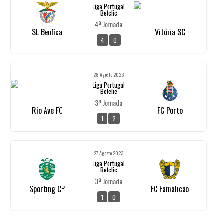
Liga Portugal
Betclic
4ª Jornada
SL Benfica
Vitória SC
4
0
28 Agosto 2023
Liga Portugal
Betclic
3ª Jornada
Rio Ave FC
FC Porto
1
2
27 Agosto 2023
Liga Portugal
Betclic
3ª Jornada
Sporting CP
FC Famalicão
1
0