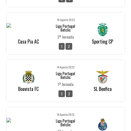
18 Agosto 2023
Liga Portugal
Betclic
2ª Jornada
Casa Pia AC
Sporting CP
1
2
14 Agosto 2023
Liga Portugal
Betclic
1ª Jornada
Boavista FC
SL Benfica
3
2
14 Agosto 2023
Liga Portugal
Betclic