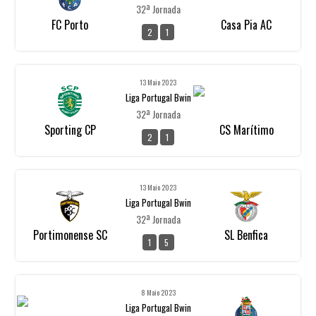
32ª Jornada
FC Porto
Casa Pia AC
2
1
13 Maio 2023
Liga Portugal Bwin
32ª Jornada
Sporting CP
CS Marítimo
2
1
13 Maio 2023
Liga Portugal Bwin
32ª Jornada
Portimonense SC
SL Benfica
1
5
8 Maio 2023
Liga Portugal Bwin