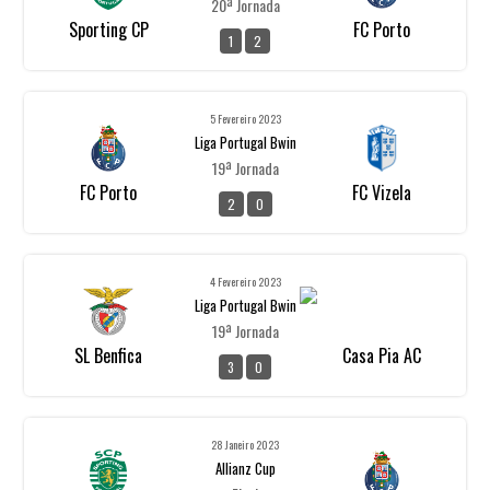
20ª Jornada
Sporting CP
FC Porto
1
2
5 Fevereiro 2023
Liga Portugal Bwin
19ª Jornada
FC Porto
FC Vizela
2
0
4 Fevereiro 2023
Liga Portugal Bwin
19ª Jornada
SL Benfica
Casa Pia AC
3
0
28 Janeiro 2023
Allianz Cup