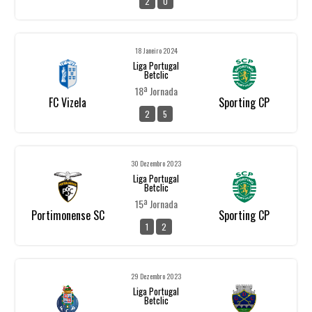
2
0
18 Janeiro 2024
Liga Portugal
Betclic
18ª Jornada
FC Vizela
Sporting CP
2
5
30 Dezembro 2023
Liga Portugal
Betclic
15ª Jornada
Portimonense SC
Sporting CP
1
2
29 Dezembro 2023
Liga Portugal
Betclic