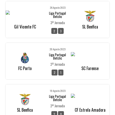
26 Agosto 2023
Liga Portugal
Betclic
3ª Jornada
Gil Vicente FC
SL Benfica
2
3
20 Agosto 2023
Liga Portugal
Betclic
2ª Jornada
FC Porto
SC Farense
2
1
19 Agosto 2023
Liga Portugal
Betclic
2ª Jornada
SL Benfica
CF Estrela Amadora
2
0