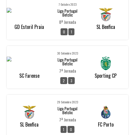
7 Outubro 2023
Liga Portugal
Betclic
8ª Jornada
GD Estoril Praia
SL Benfica
0
1
30 Setembro 2023
Liga Portugal
Betclic
7ª Jornada
SC Farense
Sporting CP
2
3
29 Setembro 2023
Liga Portugal
Betclic
7ª Jornada
SL Benfica
FC Porto
1
0