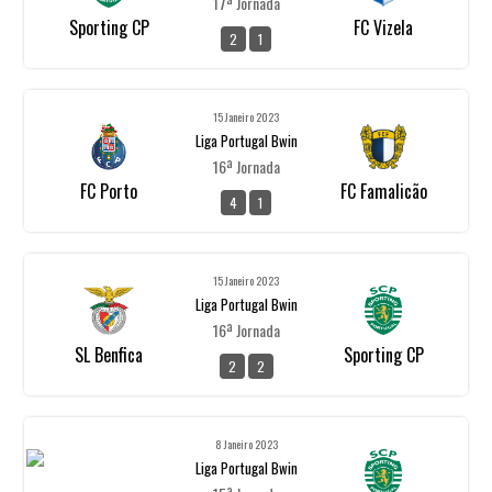
17ª Jornada
Sporting CP
FC Vizela
2
1
15 Janeiro 2023
Liga Portugal Bwin
16ª Jornada
FC Porto
FC Famalicão
4
1
15 Janeiro 2023
Liga Portugal Bwin
16ª Jornada
SL Benfica
Sporting CP
2
2
8 Janeiro 2023
Liga Portugal Bwin