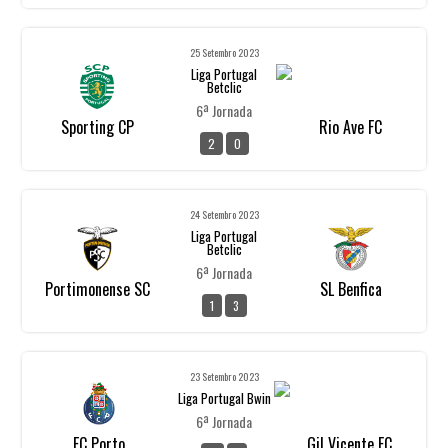
25 Setembro 2023
Liga Portugal
Betclic
6ª Jornada
Sporting CP
Rio Ave FC
2
0
24 Setembro 2023
Liga Portugal
Betclic
6ª Jornada
Portimonense SC
SL Benfica
1
3
23 Setembro 2023
Liga Portugal Bwin
6ª Jornada
FC Porto
Gil Vicente FC