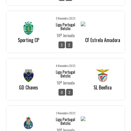
5 Novembro 2023
Liga Portugal
Betclic
10ª Jornada
Sporting CP
CF Estrela Amadora
3
2
4 Novembro 2023
Liga Portugal
Betclic
10ª Jornada
GD Chaves
SL Benfica
0
2
3 Novembro 2023
Liga Portugal
Betclic
10ª Jornada