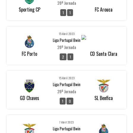
28ª Jornada
Sporting CP
FC Arouca
1
1
15 Abril 2023
Liga Portugal Bwin
28ª Jornada
FC Porto
CD Santa Clara
2
1
15 Abril 2023
Liga Portugal Bwin
28ª Jornada
GD Chaves
SL Benfica
1
0
7 Abril 2023
Liga Portugal Bwin