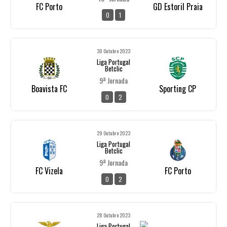
FC Porto
GD Estoril Praia
0
1
30 Outubro 2023
Liga Portugal
Betclic
9ª Jornada
Boavista FC
Sporting CP
0
2
29 Outubro 2023
Liga Portugal
Betclic
9ª Jornada
FC Vizela
FC Porto
0
2
28 Outubro 2023
Liga Portugal