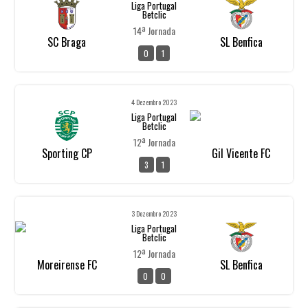
Liga Portugal
Betclic
14ª Jornada
SC Braga
SL Benfica
0
1
4 Dezembro 2023
Liga Portugal
Betclic
12ª Jornada
Sporting CP
Gil Vicente FC
3
1
3 Dezembro 2023
Liga Portugal
Betclic
12ª Jornada
Moreirense FC
SL Benfica
0
0