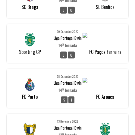
14ª Jornada
SC Braga
SL Benfica
3
0
29 Dezembro 2022
Liga Portugal Bwin
14ª Jornada
Sporting CP
FC Paços Ferreira
3
0
28 Dezembro 2023
Liga Portugal Bwin
14ª Jornada
FC Porto
FC Arouca
5
1
13 Novembro 2022
Liga Portugal Bwin
13ª Jornada