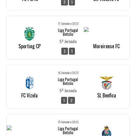
2
1
17 Setembro 2023
Liga Portugal
Betclic
5ª Jornada
Sporting CP
Moreirense FC
3
1
16 Setembro 2023
Liga Portugal
Betclic
5ª Jornada
FC Vizela
SL Benfica
1
2
15 Setembro 2023
Liga Portugal
Betclic