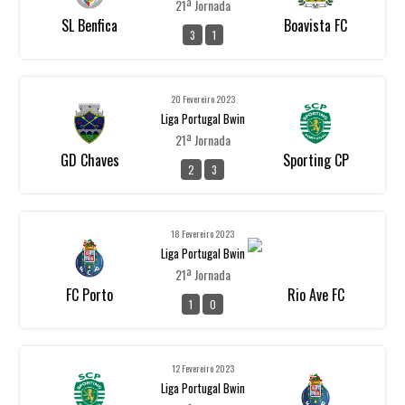
21ª Jornada
SL Benfica
Boavista FC
3
1
20 Fevereiro 2023
Liga Portugal Bwin
21ª Jornada
GD Chaves
Sporting CP
2
3
18 Fevereiro 2023
Liga Portugal Bwin
21ª Jornada
FC Porto
Rio Ave FC
1
0
12 Fevereiro 2023
Liga Portugal Bwin