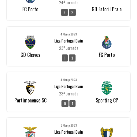
24ª Jornada
FC Porto
GD Estoril Praia
3
2
4 Março 2023
Liga Portugal Bwin
23ª Jornada
GD Chaves
FC Porto
1
3
4 Março 2023
Liga Portugal Bwin
23ª Jornada
Portimonense SC
Sporting CP
0
1
3 Março 2023
Liga Portugal Bwin