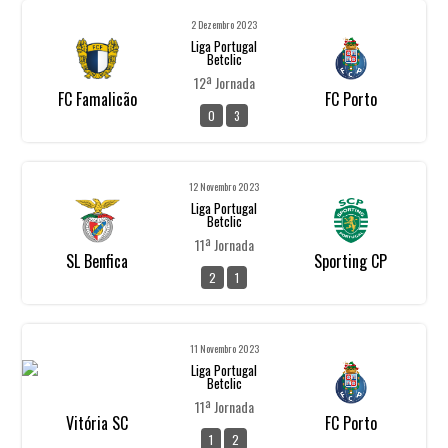
2 Dezembro 2023
Liga Portugal
Betclic
12ª Jornada
FC Famalicão
FC Porto
0
3
12 Novembro 2023
Liga Portugal
Betclic
11ª Jornada
SL Benfica
Sporting CP
2
1
11 Novembro 2023
Liga Portugal
Betclic
11ª Jornada
Vitória SC
FC Porto
1
2