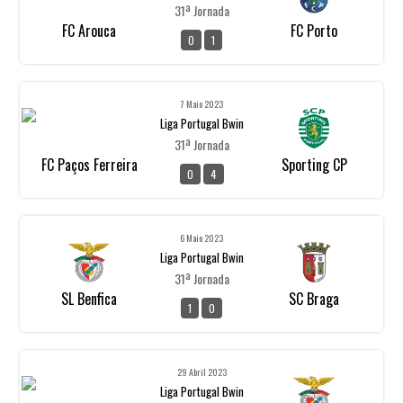
31ª Jornada
FC Arouca
FC Porto
0
1
7 Maio 2023
Liga Portugal Bwin
31ª Jornada
FC Paços Ferreira
Sporting CP
0
4
6 Maio 2023
Liga Portugal Bwin
31ª Jornada
SL Benfica
SC Braga
1
0
29 Abril 2023
Liga Portugal Bwin