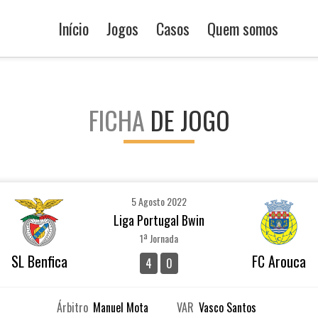
Início
Jogos
Casos
Quem somos
FICHA
DE JOGO
5 Agosto 2022
Liga Portugal Bwin
1ª Jornada
SL Benfica
FC Arouca
4
0
Árbitro
Manuel Mota
VAR
Vasco Santos