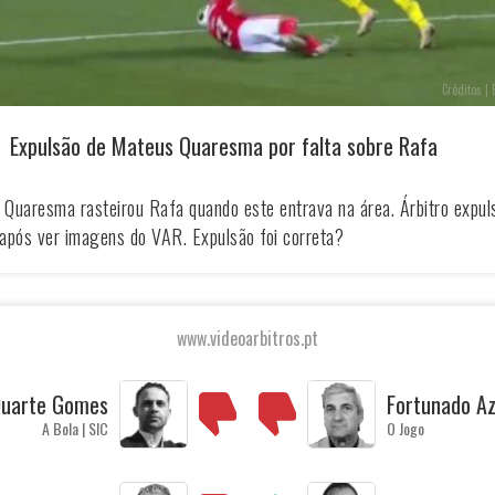
Créditos | 
Expulsão de Mateus Quaresma por falta sobre Rafa
Quaresma rasteirou Rafa quando este entrava na área. Árbitro expul
após ver imagens do VAR. Expulsão foi correta?
www.videoarbitros.pt
uarte Gomes
Fortunado A
A Bola | SIC
O Jogo