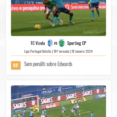
Créditos | SportTv
vs
FC Vizela
Sporting CP
Liga Portugal Betclic | 18ª Jornada | 18 Janeiro 2024
Sem penálti sobre Edwards
88'