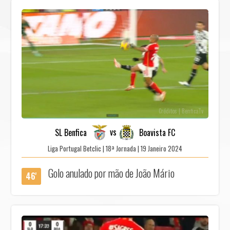
Créditos | BenficaTv
vs
SL Benfica
Boavista FC
Liga Portugal Betclic | 18ª Jornada | 19 Janeiro 2024
Golo anulado por mão de João Mário
46'