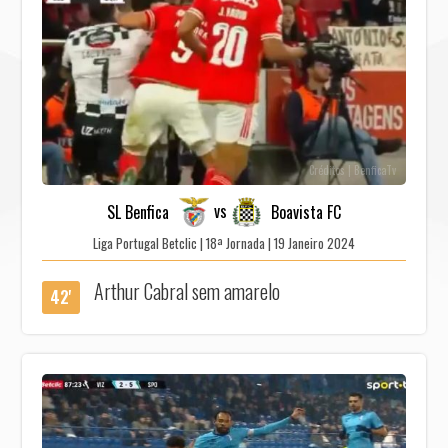
Créditos | BenficaTv
vs
SL Benfica
Boavista FC
Liga Portugal Betclic | 18ª Jornada | 19 Janeiro 2024
Arthur Cabral sem amarelo
42'