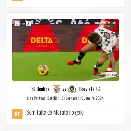
Créditos | BenficaTv
vs
SL Benfica
Boavista FC
Liga Portugal Betclic | 18ª Jornada | 19 Janeiro 2024
Sem falta de Morato no golo
61'