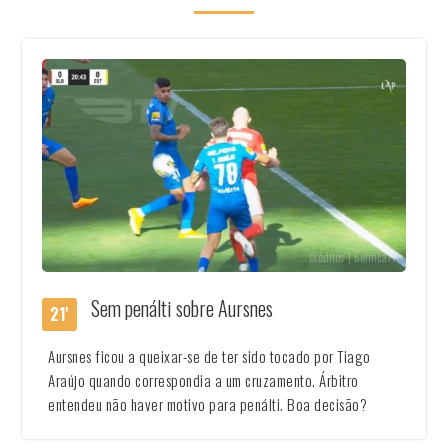
Créditos | BenficaTv
Sem penálti sobre Aursnes
21'
Aursnes ficou a queixar-se de ter sido tocado por Tiago
Araújo quando correspondia a um cruzamento. Árbitro
entendeu não haver motivo para penálti. Boa decisão?