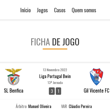
Início
Jogos
Casos
Quem somos
FICHA
DE JOGO
13 Novembro 2022
Liga Portugal Bwin
13ª Jornada
SL Benfica
Gil Vicente FC
3
1
Árbitro
Manuel Oliveira
VAR
Cláudio Pereira