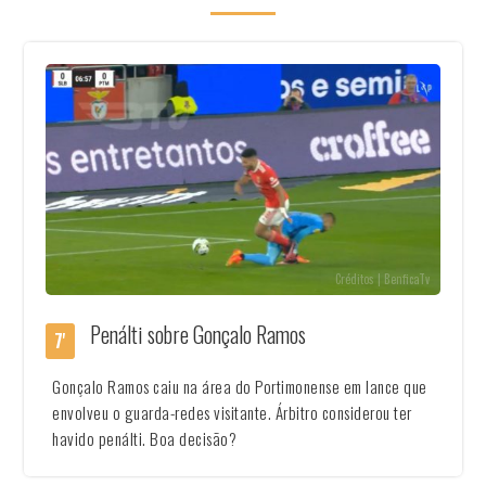
Créditos | BenficaTv
Penálti sobre Gonçalo Ramos
7'
Gonçalo Ramos caiu na área do Portimonense em lance que
envolveu o guarda-redes visitante. Árbitro considerou ter
havido penálti. Boa decisão?