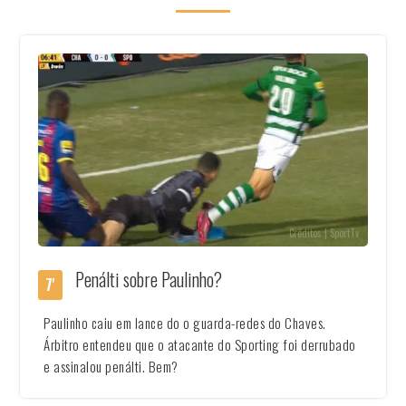
Créditos | SportTv
Penálti sobre Paulinho?
7'
Paulinho caiu em lance do o guarda-redes do Chaves.
Árbitro entendeu que o atacante do Sporting foi derrubado
e assinalou penálti. Bem?