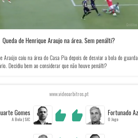
Créditos 
Queda de Henrique Araujo na área. Sem penálti?
e Araújo caiu na área do Casa Pia depois de desviar a bola do guard
rio. Decidiu bem ao considerar que não houve penálti?
www.videoarbitros.pt
uarte Gomes
Fortunado A
A Bola | SIC
O Jogo