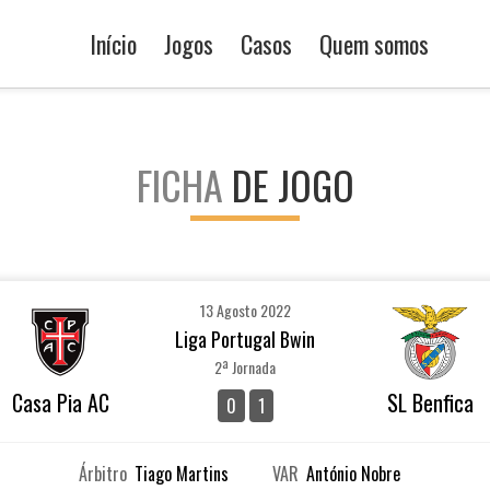
Início
Jogos
Casos
Quem somos
FICHA
DE JOGO
13 Agosto 2022
Liga Portugal Bwin
2ª Jornada
Casa Pia AC
SL Benfica
0
1
Árbitro
Tiago Martins
VAR
António Nobre