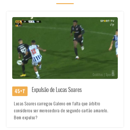
Créditos | SportTv
Expulsão de Lucas Soares
45+1'
Lucas Soares carregou Galeno em falta que árbitro
considerou ser merecedora de segundo cartão amarelo.
Bem expulso?