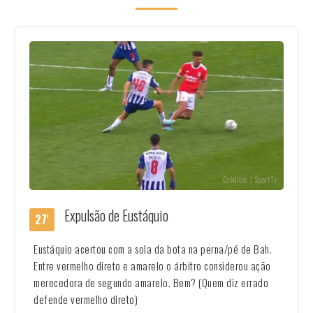
Créditos | SportTv
Expulsão de Eustáquio
27'
Eustáquio acertou com a sola da bota na perna/pé de Bah.
Entre vermelho direto e amarelo o árbitro considerou ação
merecedora de segundo amarelo. Bem? (Quem diz errado
defende vermelho direto)