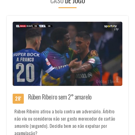
CASO
DE JOGO
Créditos | SportTv
Rúben Ribeiro sem 2° amarelo
28'
Rúben Ribeiro atirou a bola contra um adversário. Árbitro
não viu ou considerou não ser gesto merecedor de cartão
amarelo (segundo). Decidiu bem ao não expulsar por
acumulação?