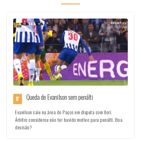
Créditos | SportTv
Queda de Evanilson sem penálti
9'
Evanilson caiu na área do Paços em disputa com Ilori.
Árbitro considerou não ter havido motivo para penálti. Boa
decisão?