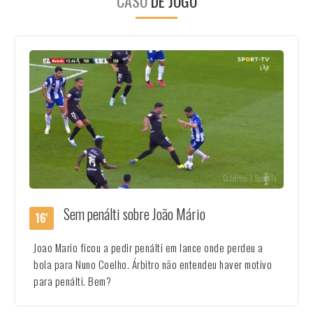
CASO
DE JOGO
Créditos | SportTv
Sem penálti sobre João Mário
16'
Joao Mario ficou a pedir penálti em lance onde perdeu a
bola para Nuno Coelho. Árbitro não entendeu haver motivo
para penálti. Bem?