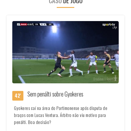
CASO
DE JOGO
Créditos | SportTv
Sem penálti sobre Gyokeres
42'
Gyokeres caí na área do Portimonense após disputa de
braços com Lucas Ventura. Árbitro não viu motivo para
penálti. Boa decisão?