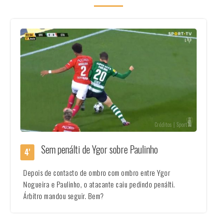
Créditos | SportTv
Sem penálti de Ygor sobre Paulinho
4'
Depois de contacto de ombro com ombro entre Ygor
Nogueira e Paulinho, o atacante caiu pedindo penálti.
Árbitro mandou seguir. Bem?