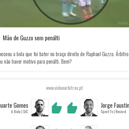
Créditos 
Mão de Guzzo sem penálti
eceou a bola que foi bater no braço direito de Raphael Guzzo. Árbitro
u não haver motivo para penálti. Bem?
www.videoarbitros.pt
uarte Gomes
Jorge Fausti
A Bola | SIC
SportTv | Record