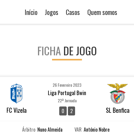
Início
Jogos
Casos
Quem somos
FICHA
DE JOGO
26 Fevereiro 2023
Liga Portugal Bwin
22ª Jornada
FC Vizela
SL Benfica
0
2
Árbitro
Nuno Almeida
VAR
António Nobre