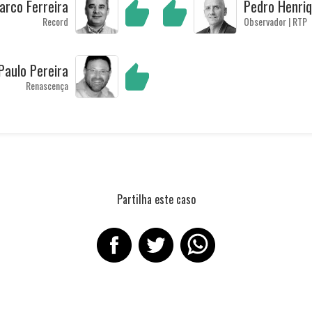
arco Ferreira
Pedro Henri
Record
Observador | RTP
Paulo Pereira
Renascença
Partilha este caso